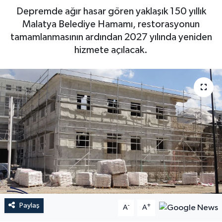
Depremde ağır hasar gören yaklaşık 150 yıllık
Malatya Belediye Hamamı, restorasyonun
tamamlanmasının ardından 2027 yılında yeniden
hizmete açılacak.
Paylaş
-
+
A
A