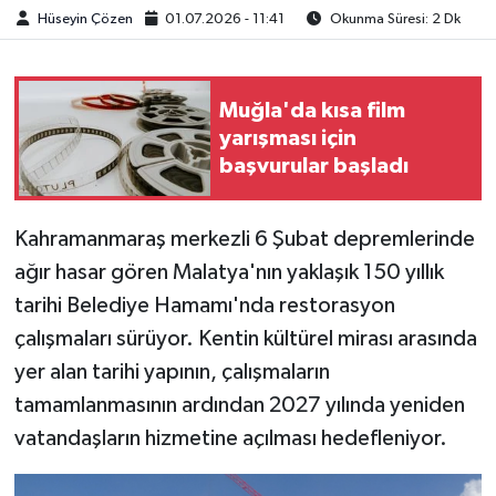
Hüseyin Çözen
01.07.2026 - 11:41
Okunma Süresi: 2 Dk
Muğla'da kısa film
yarışması için
başvurular başladı
Kahramanmaraş merkezli 6 Şubat depremlerinde
ağır hasar gören Malatya'nın yaklaşık 150 yıllık
tarihi Belediye Hamamı'nda restorasyon
çalışmaları sürüyor. Kentin kültürel mirası arasında
yer alan tarihi yapının, çalışmaların
tamamlanmasının ardından 2027 yılında yeniden
vatandaşların hizmetine açılması hedefleniyor.