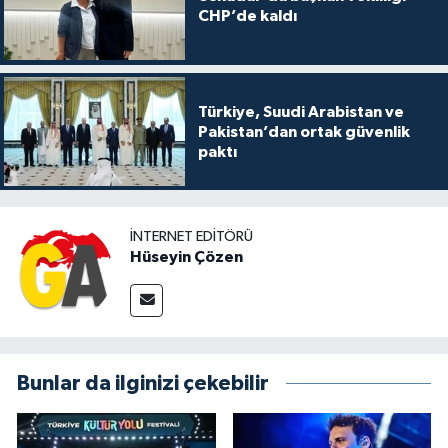
CHP’de kaldı
Türkiye, Suudi Arabistan ve
Pakistan’dan ortak güvenlik
paktı
İNTERNET EDITÖRÜ
Hüseyin Çözen
Bunlar da ilginizi çekebilir