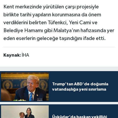
Kent merkezinde yürütülen çarşı projesiyle
birlikte tarihi yapıların korunmasına da önem
verdiklerini belirten Tüfenkci, Yeni Cami ve
Belediye Hamamı gibi Malatya'nın hafızasında yer
eden eserlerin geleceğe taşındığını ifade etti.
Kaynak:
İHA
Trump’tan ABD'de doğumla
vatandaşlığa yeni sınırlama
Üsküdar’da başkan vekilliği