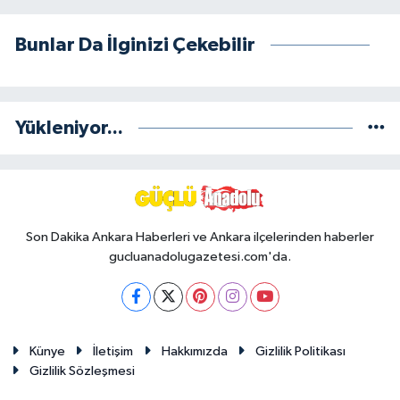
Bunlar Da İlginizi Çekebilir
Yükleniyor...
Son Dakika Ankara Haberleri ve Ankara ilçelerinden haberler
gucluanadolugazetesi.com'da.
Künye
İletişim
Hakkımızda
Gizlilik Politikası
Gizlilik Sözleşmesi