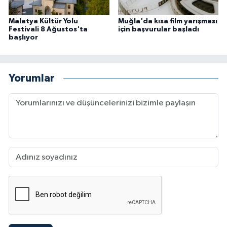
Malatya Kültür Yolu
Muğla'da kısa film yarışması
Festivali 8 Ağustos'ta
için başvurular başladı
başlıyor
Yorumlar