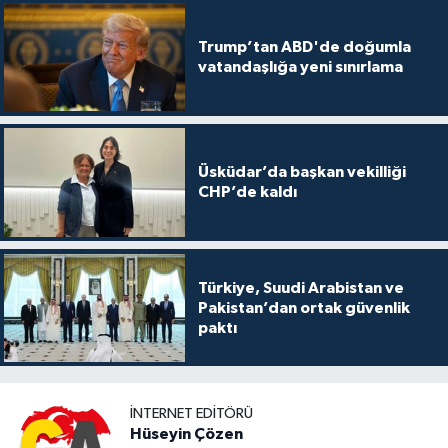
Trump’tan ABD'de doğumla
vatandaşlığa yeni sınırlama
Üsküdar’da başkan vekilliği
CHP’de kaldı
Türkiye, Suudi Arabistan ve
Pakistan’dan ortak güvenlik
paktı
İNTERNET EDITÖRÜ
Hüseyin Çözen