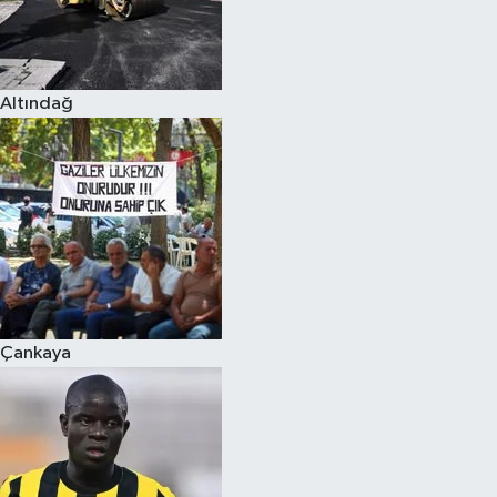
Altındağ
Çankaya