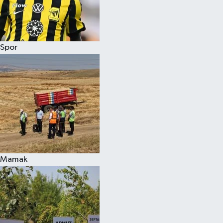
Spor
Mamak