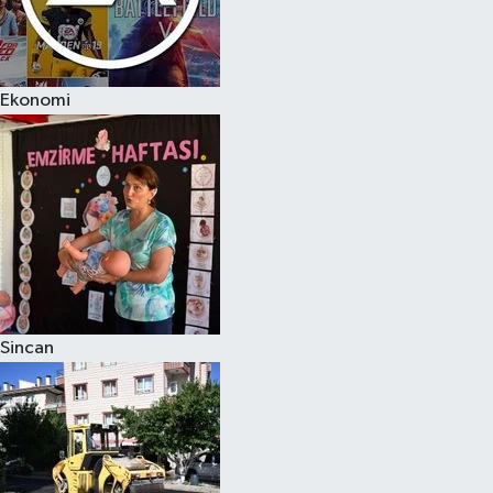
Ekonomi
Sincan