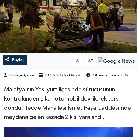
Paylaş
-
+
A
A
Hüseyin Çözen
18.06.2026 - 09:28
Okunma Süresi: 1 Dk
Malatya’nın Yeşilyurt ilçesinde sürücüsünün
kontrolünden çıkan otomobil devrilerek ters
döndü. Tecde Mahallesi İsmet Paşa Caddesi’nde
meydana gelen kazada 2 kişi yaralandı.