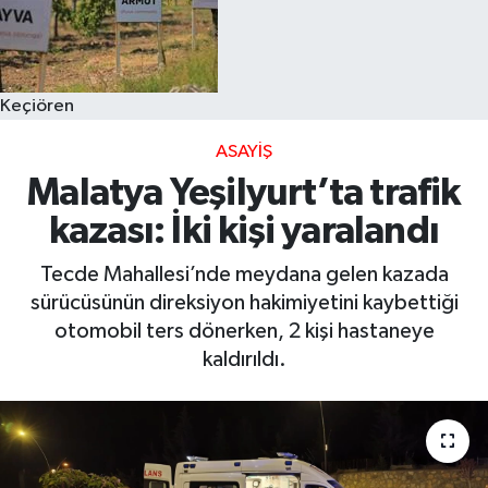
Keçiören
ASAYIŞ
Malatya Yeşilyurt’ta trafik
kazası: İki kişi yaralandı
Tecde Mahallesi’nde meydana gelen kazada
sürücüsünün direksiyon hakimiyetini kaybettiği
otomobil ters dönerken, 2 kişi hastaneye
kaldırıldı.