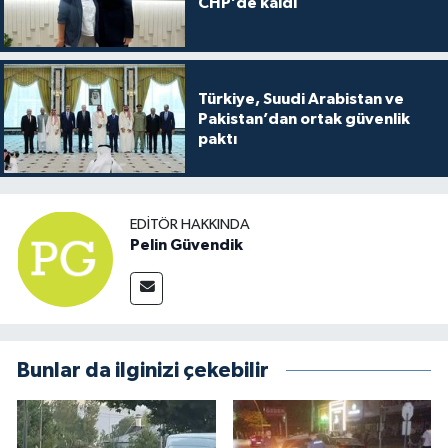
CHP’de kaldı
Türkiye, Suudi Arabistan ve
Pakistan’dan ortak güvenlik
paktı
EDITÖR HAKKINDA
Pelin Güvendik
Bunlar da ilginizi çekebilir