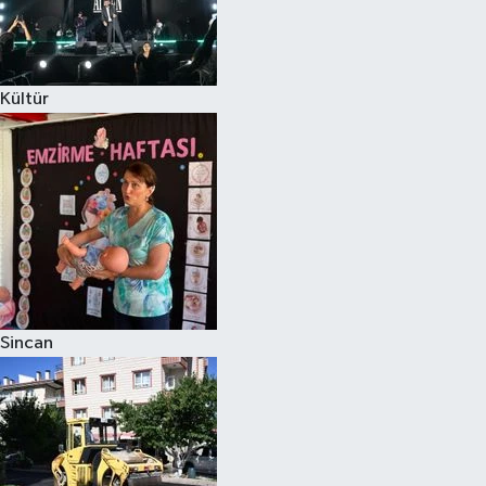
Kültür
Sincan