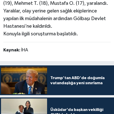
(19), Mehmet T. (18), Mustafa O. (17), yaralandı.
Yaralılar, olay yerine gelen sağlık ekiplerince
yapılan ilk müdahalenin ardından Gölbaşı Devlet
Hastanesi’ne kaldırıldı.
Konuyla ilgili soruşturma başlatıldı.
Kaynak:
İHA
Trump’tan ABD'de doğumla
vatandaşlığa yeni sınırlama
Üsküdar’da başkan vekilliği