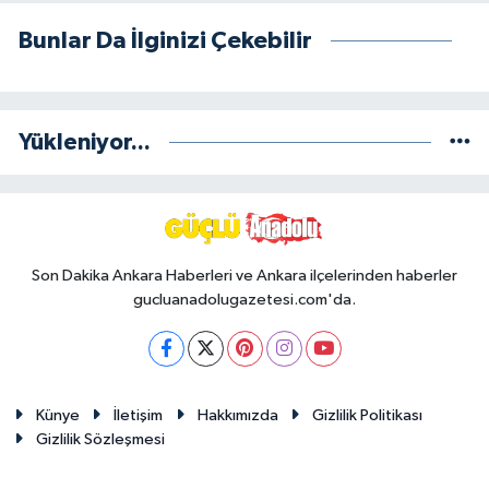
Bunlar Da İlginizi Çekebilir
Yükleniyor...
Son Dakika Ankara Haberleri ve Ankara ilçelerinden haberler
gucluanadolugazetesi.com'da.
Künye
İletişim
Hakkımızda
Gizlilik Politikası
Gizlilik Sözleşmesi