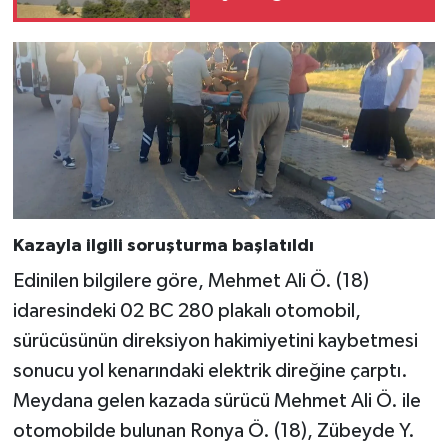
küle döndü
Kazayla ilgili soruşturma başlatıldı
Edinilen bilgilere göre, Mehmet Ali Ö. (18)
idaresindeki 02 BC 280 plakalı otomobil,
sürücüsünün direksiyon hakimiyetini kaybetmesi
sonucu yol kenarındaki elektrik direğine çarptı.
Meydana gelen kazada sürücü Mehmet Ali Ö. ile
otomobilde bulunan Ronya Ö. (18), Zübeyde Y.