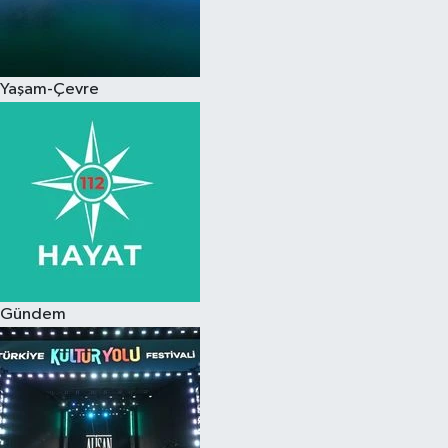
Yaşam-Çevre
Gündem