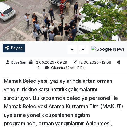
Paylaş
-
+
A
A
Buse Sarı
12.06.2026 - 09:29
12.06.2026 - 12:08
1
Okunma Süresi: 2 Dk
Mamak Belediyesi, yaz aylarında artan orman
yangını riskine karşı hazırlık çalışmalarını
sürdürüyor. Bu kapsamda belediye personeli ile
Mamak Belediyesi Arama Kurtarma Timi (MAKUT)
üyelerine yönelik düzenlenen eğitim
programında, orman yangınlarının önlenmesi,