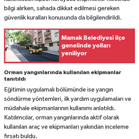
bilgi alırken, sahada dikkat edilmesi gereken
güvenlik kuralları konusunda da bilgilendirildi.
Mamak Belediyesi ilçe
genelinde yolları
yeniliyor
Orman yangınlarında kullanılan ekipmanlar
tanıtıldı
Eğitimin uygulamalı bölümünde ise yangın
söndürme yöntemleri, ilk yardım uygulamaları ve
müdahale ekipmanlarının kullanımı anlatıldı.
Katılımcılar, orman yangınlarında aktif olarak
kullanılan araç ve ekipmanları yakından inceleme
fırsatı buldu.