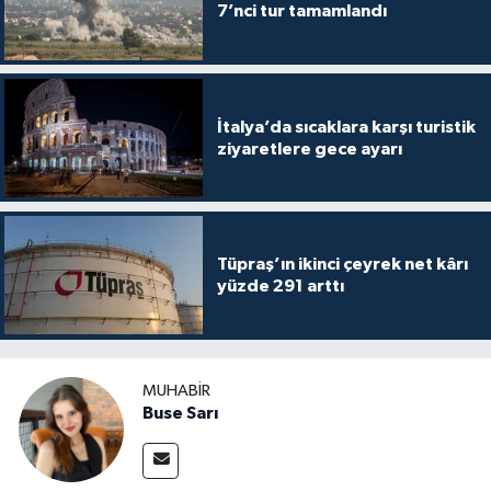
7’nci tur tamamlandı
İtalya’da sıcaklara karşı turistik
ziyaretlere gece ayarı
Tüpraş’ın ikinci çeyrek net kârı
yüzde 291 arttı
MUHABIR
Buse Sarı