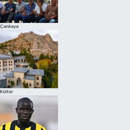
Çankaya
Kültür