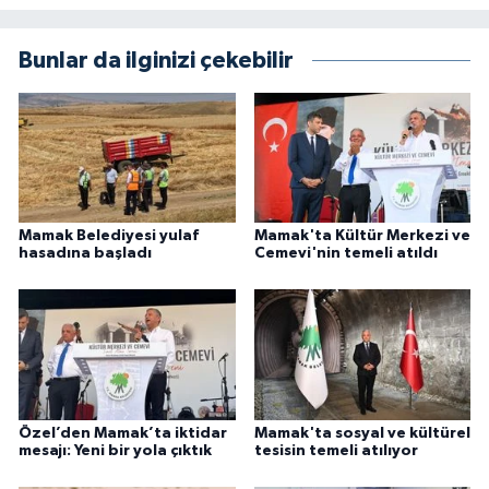
Bunlar da ilginizi çekebilir
Mamak Belediyesi yulaf
Mamak'ta Kültür Merkezi ve
hasadına başladı
Cemevi'nin temeli atıldı
Özel’den Mamak’ta iktidar
Mamak'ta sosyal ve kültürel
mesajı: Yeni bir yola çıktık
tesisin temeli atılıyor