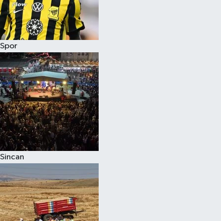
Spor
Sincan