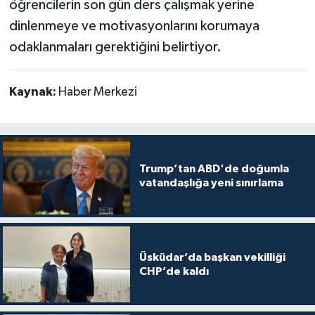
öğrencilerin son gün ders çalışmak yerine
dinlenmeye ve motivasyonlarını korumaya
odaklanmaları gerektiğini belirtiyor.
Kaynak:
Haber Merkezi
Trump’tan ABD'de doğumla
vatandaşlığa yeni sınırlama
Üsküdar’da başkan vekilliği
CHP’de kaldı