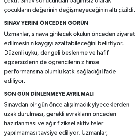
çekti. Sınav sonucundan bağımsız olarak
çocukların değerinin değişmeyeceğinin altı çizildi.
SINAV YERİNİ ÖNCEDEN GÖRÜN
Uzmanlar, sınava girilecek okulun önceden ziyaret
edilmesinin kaygıyı azaltabileceğini belirtiyor.
Düzenli uyku, dengeli beslenme ve hafif
egzersizlerin de öğrencilerin zihinsel
performansına olumlu katkı sağladığı ifade
ediliyor.
SON GÜN DİNLENMEYE AYRILMALI
Sınavdan bir gün önce alışılmadık yiyeceklerden
uzak durulması, gerekli evrakların önceden
hazırlanması ve ağır fiziksel aktiviteler
yapılmaması tavsiye ediliyor. Uzmanlar,