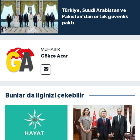
Türkiye, Suudi Arabistan ve
Pakistan’dan ortak güvenlik
paktı
MUHABIR
Gökçe Acar
Bunlar da ilginizi çekebilir