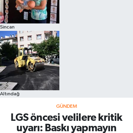
Sincan
Altındağ
GÜNDEM
LGS öncesi velilere kritik
uyarı: Baskı yapmayın