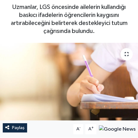
Uzmanlar, LGS öncesinde ailelerin kullandığı
baskıcı ifadelerin öğrencilerin kaygısını
artırabileceğini belirterek destekleyici tutum
çağrısında bulundu.
Paylaş
-
+
A
A