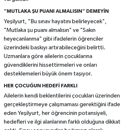
"MUTLAKA ŞU PUANI ALMALISIN" DEMEYİN
Yeşilyurt, "Bu sınav hayatını belirleyecek",
"Mutlaka şu puanı almalısın" ve "Sakın
heyecanlanma" gibi ifadelerin öğrenciler
üzerindeki baskıyı artırabileceğini belirtti.
Uzmanlara göre ailelerin çocuklarına
güvendiklerini hissettirmeleri ve onları
desteklemeleri büyük önem taşıyor.
HER ÇOCUĞUN HEDEFİ FARKLI
Ailelerin kendi beklentilerini çocukları üzerinden
gerçekleştirmeye çalışmaması gerektiğini ifade
eden Yeşilyurt, her öğrencinin potansiyeli,
hedefleri ve ilgi alanlarının farklı olduğuna dikkat