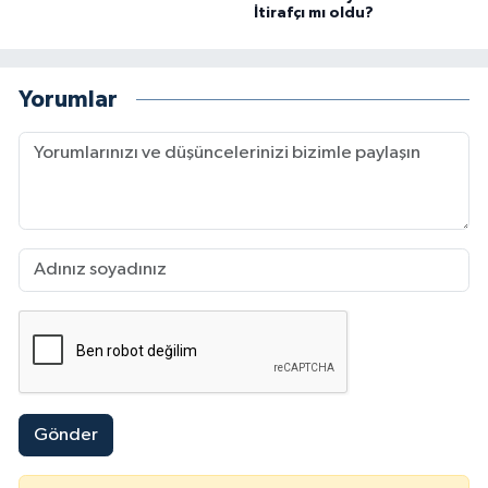
İtirafçı mı oldu?
Yorumlar
Gönder