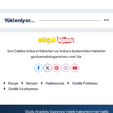
Yükleniyor...
Son Dakika Ankara Haberleri ve Ankara ilçelerinden haberler
gucluanadolugazetesi.com'da.
Künye
İletişim
Hakkımızda
Gizlilik Politikası
Gizlilik Sözleşmesi
Güçlü Anadolu Gazetesi'ndeki haberlerin her hakkı