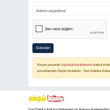
Gönder
Yorum yazarak
topluluk kurallarımızı
kabul etmi
yorumlardan Güçlü Anadolu - Son Dakika Ankara
Son Dakika Ankara Haberleri ve Ankara ilçelerinden