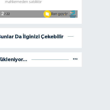
unlar Da İlginizi Çekebilir
ükleniyor...