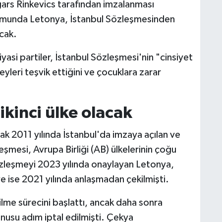
rs Rinkevics tarafından imzalanması
rumunda Letonya, İstanbul Sözleşmesinden
acak.
asi partiler, İstanbul Sözleşmesi'nin "cinsiyet
eyleri teşvik ettiğini ve çocuklara zarar
kinci ülke olacak
ak 2011 yılında İstanbul'da imzaya açılan ve
şmesi, Avrupa Birliği (AB) ülkelerinin çoğu
özleşmeyi 2023 yılında onaylayan Letonya,
ye ise 2021 yılında anlaşmadan çekilmişti.
me sürecini başlattı, ancak daha sonra
nusu adım iptal edilmişti. Çekya