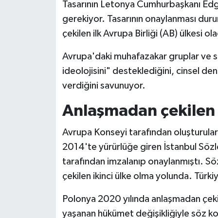
Tasarının Letonya Cumhurbaşkanı Edga
gerekiyor. Tasarının onaylanması du
çekilen ilk Avrupa Birliği (AB) ülkesi ol
Avrupa'daki muhafazakar gruplar ve siy
ideolojisini" desteklediğini, cinsel den
verdiğini savunuyor.
Anlaşmadan çekilen i
Avrupa Konseyi tarafından oluşturular
2014'te yürürlüğe giren İstanbul Sözle
tarafından imzalanıp onaylanmıştı. S
çekilen ikinci ülke olma yolunda. Türki
Polonya 2020 yılında anlaşmadan çekil
yaşanan hükümet değişikliğiyle söz ko