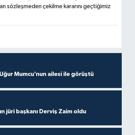
an sözleşmeden çekilme kararını geçtiğimiz
Uğur Mumcu’nun ailesi ile görüştü
ın jüri başkanı Derviş Zaim oldu