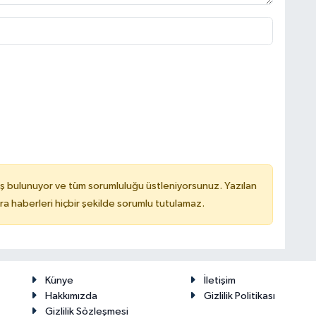
ş bulunuyor ve tüm sorumluluğu üstleniyorsunuz. Yazılan
 haberleri hiçbir şekilde sorumlu tutulamaz.
Künye
İletişim
Hakkımızda
Gizlilik Politikası
Gizlilik Sözleşmesi