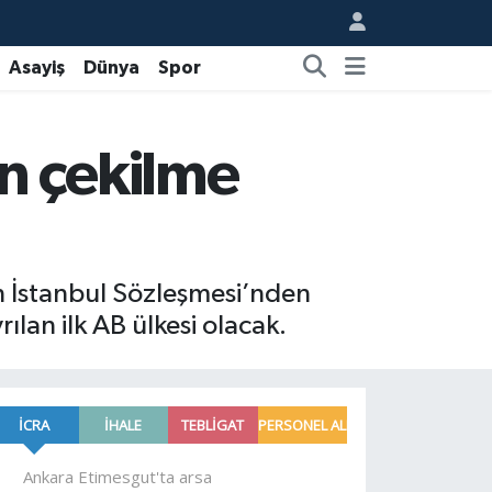
Asayiş
Dünya
Spor
n çekilme
n İstanbul Sözleşmesi’nden
lan ilk AB ülkesi olacak.