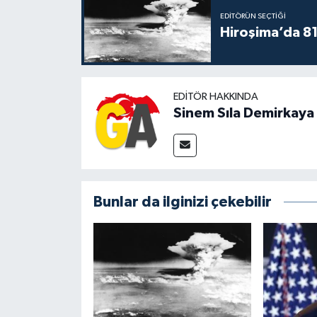
EDITÖRÜN SEÇTIĞI
Hiroşima’da 81 
EDITÖR HAKKINDA
Sinem Sıla Demirkaya
Bunlar da ilginizi çekebilir