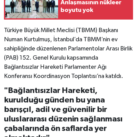
Anlaşmasının nükleer
boyutu yok
Türkiye Büyük Millet Meclisi (TBMM) Başkanı
Numan Kurtulmuş, İstanbul’da TBMM’nin ev
sahipliğinde düzenlenen Parlamentolar Arası Birlik
(PAB) 152. Genel Kurulu kapsamında
Bağlantısızlar Hareketi Parlamenter Ağı
Konferansı Koordinasyon Toplantısı’na katıldı.
"Bağlantısızlar Hareketi,
kurulduğu günden bu yana
barışçıl, adil ve güvenilir bir
uluslararası düzenin sağlanması
çabalarında ön saflarda yer