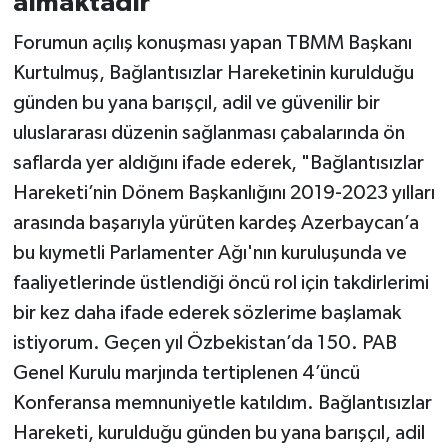
almaktadır"
Forumun açılış konuşması yapan TBMM Başkanı
Kurtulmuş, Bağlantısızlar Hareketinin kurulduğu
günden bu yana barışçıl, adil ve güvenilir bir
uluslararası düzenin sağlanması çabalarında ön
saflarda yer aldığını ifade ederek, "Bağlantısızlar
Hareketi’nin Dönem Başkanlığını 2019-2023 yılları
arasında başarıyla yürüten kardeş Azerbaycan’a
bu kıymetli Parlamenter Ağı'nın kuruluşunda ve
faaliyetlerinde üstlendiği öncü rol için takdirlerimi
bir kez daha ifade ederek sözlerime başlamak
istiyorum. Geçen yıl Özbekistan’da 150. PAB
Genel Kurulu marjında tertiplenen 4’üncü
Konferansa memnuniyetle katıldım. Bağlantısızlar
Hareketi, kurulduğu günden bu yana barışçıl, adil