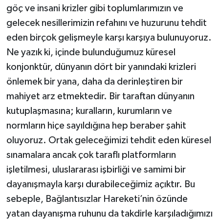
göç ve insani krizler gibi toplumlarımızın ve
gelecek nesillerimizin refahını ve huzurunu tehdit
eden birçok gelişmeyle karşı karşıya bulunuyoruz.
Ne yazık ki, içinde bulunduğumuz küresel
konjonktür, dünyanın dört bir yanındaki krizleri
önlemek bir yana, daha da derinleştiren bir
mahiyet arz etmektedir. Bir taraftan dünyanın
kutuplaşmasına; kuralların, kurumların ve
normların hiçe sayıldığına hep beraber şahit
oluyoruz. Ortak geleceğimizi tehdit eden küresel
sınamalara ancak çok taraflı platformların
işletilmesi, uluslararası işbirliği ve samimi bir
dayanışmayla karşı durabileceğimiz açıktır. Bu
sebeple, Bağlantısızlar Hareketi’nin özünde
yatan dayanışma ruhunu da takdirle karşıladığımızı