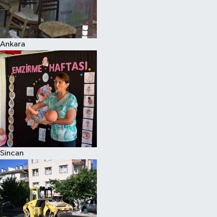
Ankara
Sincan