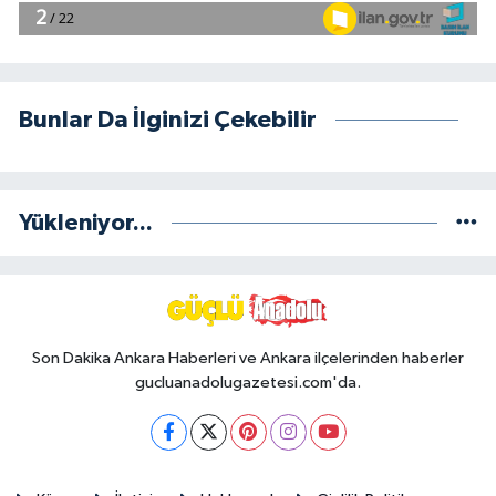
Bunlar Da İlginizi Çekebilir
Yükleniyor...
Son Dakika Ankara Haberleri ve Ankara ilçelerinden haberler
gucluanadolugazetesi.com'da.