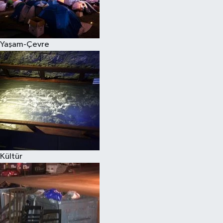
Yaşam-Çevre
Kültür