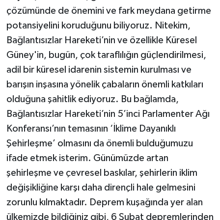
çözümünde de önemini ve fark meydana getirme
potansiyelini koruduğunu biliyoruz. Nitekim,
Bağlantısızlar Hareketi’nin ve özellikle Küresel
Güney'in, bugün, çok taraflılığın güçlendirilmesi,
adil bir küresel idarenin sistemin kurulması ve
barışın inşasına yönelik çabaların önemli katkıları
olduğuna şahitlik ediyoruz. Bu bağlamda,
Bağlantısızlar Hareketi’nin 5’inci Parlamenter Ağı
Konferansı’nın temasının ‘İklime Dayanıklı
Şehirleşme’ olmasını da önemli bulduğumuzu
ifade etmek isterim. Günümüzde artan
şehirleşme ve çevresel baskılar, şehirlerin iklim
değişikliğine karşı daha dirençli hale gelmesini
zorunlu kılmaktadır. Deprem kuşağında yer alan
ülkemizde bildiğiniz gibi, 6 Şubat depremlerinden