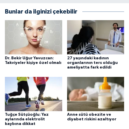
Bunlar da ilginizi çekebilir
Dr. Bekir Uğur Yavuzcan:
27 yaşındaki kadının
Takviyeler kişiye özel olmalı
organlarının ters olduğu
ameliyatta fark edildi
Tuğçe Sütçüoğlu: Yaz
Anne sütü obezite ve
aylarında elektrolit
diyabet riskini azaltıyor
kaybına dikkat