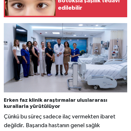
Botoksla şaşılık tedavi
edilebilir
Erken faz klinik araştırmalar uluslararası
kurallarla yürütülüyor
Çünkü bu süreç sadece ilaç vermekten ibaret
değildir. Başarıda hastanın genel sağlık