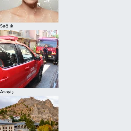
Sağlık
Asayiş