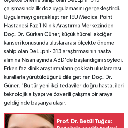
çalışmasında ilk doz uygulamasını gerçekleştirdi.
Uygulamayı gerçekleştiren İEÜ Medical Point
Hastanesi Faz 1 Klinik Araştırma Merkezinden
Doç. Dr. Gürkan Güner, küçük hücreli akciğer
kanseri konusunda uluslararası ölçekte öneme
sahip olan DeLLphi- 313 araştırmasının hasta
alımına Nisan ayında ABD'de başlandığını söyledi.
Erken faz klinik araştırmaların çok katı uluslararası
kurallarla yürütüldüğünü dile getiren Doç. Dr.
Güner, "Bu tür yenilikçi tedaviler doğru hasta, ileri
teknolojik altyapı ve özverili çalışma bir araya
geldiğinde başarıya ulaşır.
Prof. Dr. Betül Tuğcu: