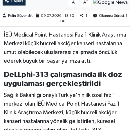
Paylaş
-
+
A
A
Pelin Güvendik
09.07.2026 - 13:30
1
Okunma Süresi: 1
Dk
İEÜ Medical Point Hastanesi Faz 1 Klinik Araştırma
Merkezi küçük hücreli akciğer kanseri hastalarına
umut olabilecek uluslararası çalışmada öncülük
ederek büyük bir başarıya imza attı.
DeLLphi-313 çalışmasında ilk doz
uygulaması gerçekleştirildi
Sağlık Bakanlığı onaylı Türkiye'nin ilk özel faz 1
merkezi olan İEÜ Medical Point Hastanesi Faz 1
Klinik Araştırma Merkezi, küçük hücreli akciğer
kanseri hastalarına yönelik geliştirilen, küresel
ölçekte öneme sahip olan DeLLphi- 313