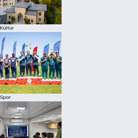
Kültür
Spor