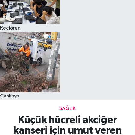
Keçiören
Çankaya
SAĞLIK
Küçük hücreli akciğer
kanseri için umut veren