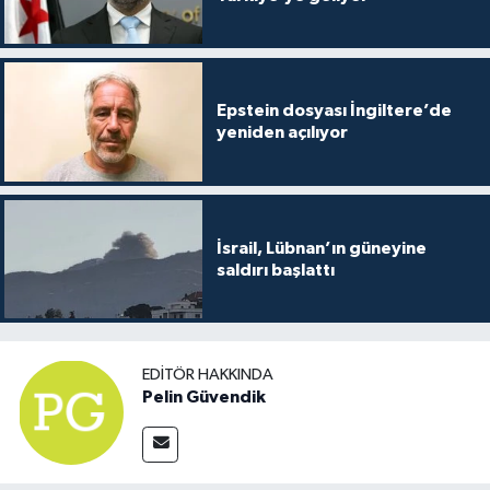
Epstein dosyası İngiltere’de
yeniden açılıyor
İsrail, Lübnan’ın güneyine
saldırı başlattı
EDITÖR HAKKINDA
Pelin Güvendik