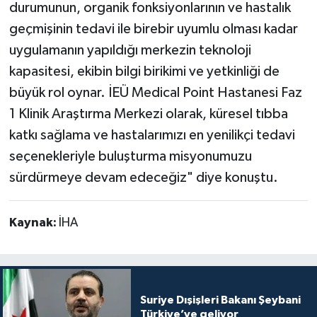
durumunun, organik fonksiyonlarının ve hastalık
geçmişinin tedavi ile birebir uyumlu olması kadar
uygulamanın yapıldığı merkezin teknoloji
kapasitesi, ekibin bilgi birikimi ve yetkinliği de
büyük rol oynar. İEÜ Medical Point Hastanesi Faz
1 Klinik Araştırma Merkezi olarak, küresel tıbba
katkı sağlama ve hastalarımızı en yenilikçi tedavi
seçenekleriyle buluşturma misyonumuzu
sürdürmeye devam edeceğiz" diye konuştu.
Kaynak:
İHA
Suriye Dışişleri Bakanı Şeybani
Türkiye’ye geliyor