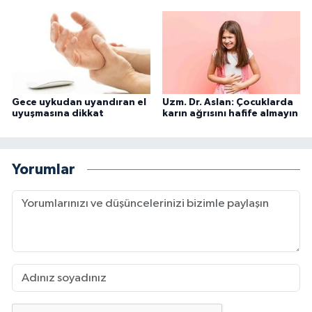
Gece uykudan uyandıran el
Uzm. Dr. Aslan: Çocuklarda
uyuşmasına dikkat
karın ağrısını hafife almayın
Yorumlar