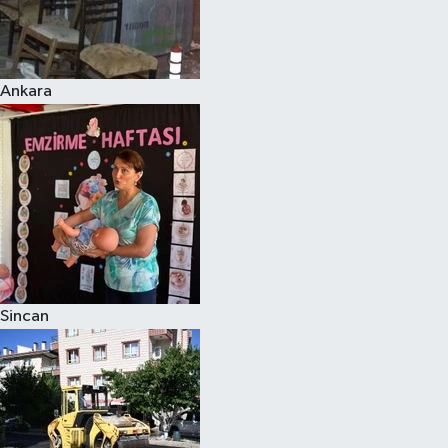
Ankara
Sincan