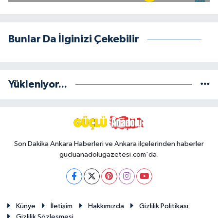
Bunlar Da İlginizi Çekebilir
Yükleniyor...
Son Dakika Ankara Haberleri ve Ankara ilçelerinden haberler
gucluanadolugazetesi.com'da.
Künye
İletişim
Hakkımızda
Gizlilik Politikası
Gizlilik Sözleşmesi