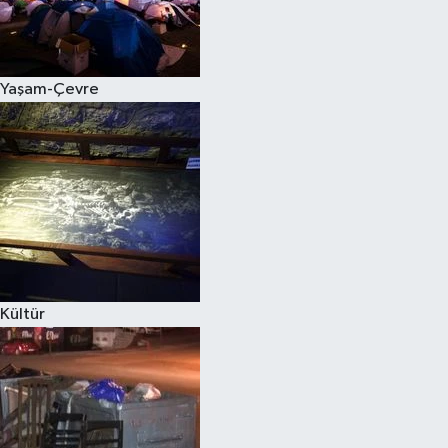
Yaşam-Çevre
Kültür