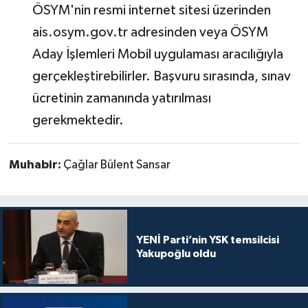
ÖSYM'nin resmi internet sitesi üzerinden
ais.osym.gov.tr adresinden veya ÖSYM
Aday İşlemleri Mobil uygulaması aracılığıyla
gerçekleştirebilirler. Başvuru sırasında, sınav
ücretinin zamanında yatırılması
gerekmektedir.
Muhabir:
Çağlar Bülent Sansar
YENİ Parti’nin YSK temsilcisi
Yakupoğlu oldu