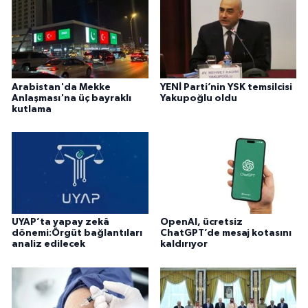
Arabistan'da Mekke
YENİ Parti’nin YSK temsilcisi
Anlaşması'na üç bayraklı
Yakupoğlu oldu
kutlama
UYAP’ta yapay zekâ
OpenAI, ücretsiz
dönemi:Örgüt bağlantıları
ChatGPT’de mesaj kotasını
analiz edilecek
kaldırıyor