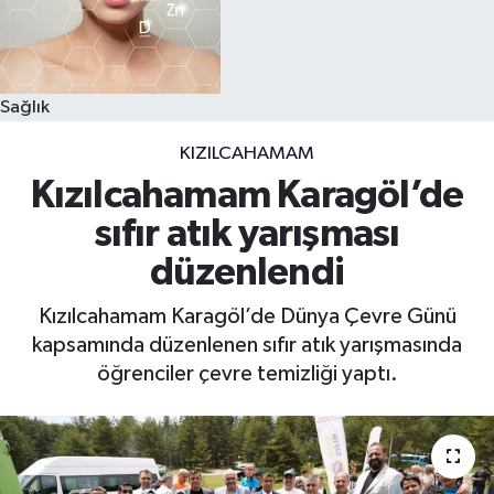
Sağlık
KIZILCAHAMAM
Kızılcahamam Karagöl’de
sıfır atık yarışması
düzenlendi
Kızılcahamam Karagöl’de Dünya Çevre Günü
kapsamında düzenlenen sıfır atık yarışmasında
öğrenciler çevre temizliği yaptı.