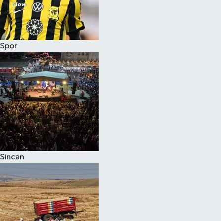
Spor
Sincan