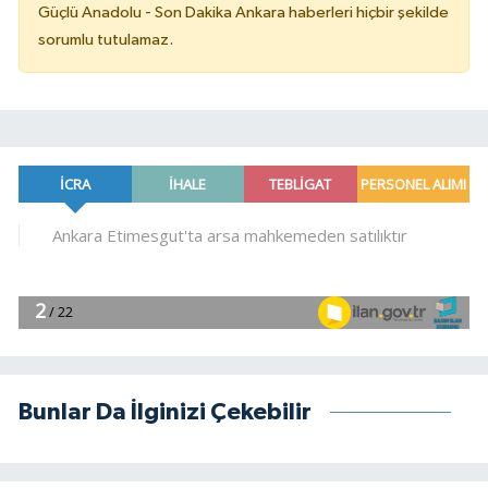
Güçlü Anadolu - Son Dakika Ankara haberleri hiçbir şekilde
sorumlu tutulamaz.
Bunlar Da İlginizi Çekebilir