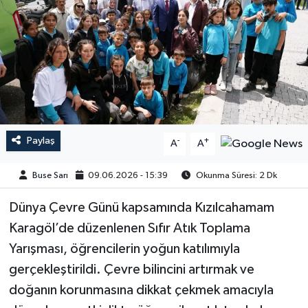
Paylaş
-
+
A
A
Buse Sarı
09.06.2026 - 15:39
Okunma Süresi: 2 Dk
Dünya Çevre Günü kapsamında Kızılcahamam
Karagöl’de düzenlenen Sıfır Atık Toplama
Yarışması, öğrencilerin yoğun katılımıyla
gerçekleştirildi. Çevre bilincini artırmak ve
doğanın korunmasına dikkat çekmek amacıyla