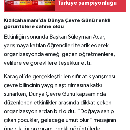
Türkiye şampiyonluğu
Kızılcahamam’da Dünya Çevre Günü renkli
görüntülere sahne oldu
Etkinliğin sonunda Başkan Süleyman Acar,
yarışmaya katılan öğrencileri tebrik ederek
organizasyonda emeği geçen öğretmenlere,
velilere ve görevlilere teşekkür etti.
Karagöl’de gerçekleştirilen sıfır atık yarışması,
çevre bilincinin yaygınlaştırılmasına katkı
sunarken, Dünya Çevre Günü kapsamında
düzenlenen etkinlikler arasında dikkat çeken
organizasyonlardan biri oldu. “Doğaya sahip
çıkan çocuklar, geleceğe umut olur” mesajının
öne çıktığı program, renkli görüntülerle