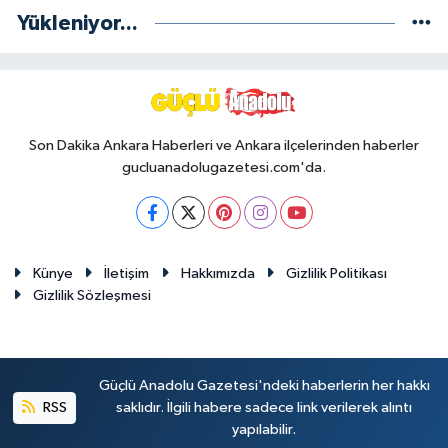
Yükleniyor...
Son Dakika Ankara Haberleri ve Ankara ilçelerinden haberler
gucluanadolugazetesi.com'da.
Künye
İletişim
Hakkımızda
Gizlilik Politikası
Gizlilik Sözleşmesi
Güçlü Anadolu Gazetesi'ndeki haberlerin her hakkı
RSS
saklıdır. İlgili habere sadece link verilerek alıntı
yapılabilir.