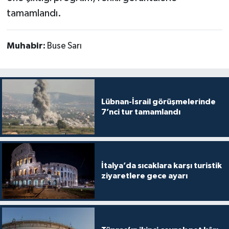
tamamlandı.
Muhabir:
Buse Sarı
Lübnan-İsrail görüşmelerinde
7’nci tur tamamlandı
İtalya’da sıcaklara karşı turistik
ziyaretlere gece ayarı