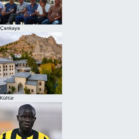
Çankaya
Kültür