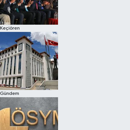
Keçiören
Gündem