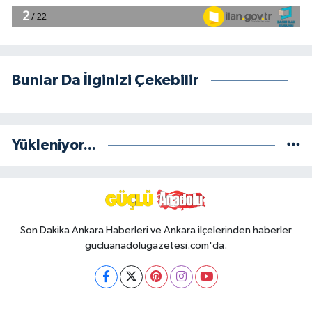
Bunlar Da İlginizi Çekebilir
Yükleniyor...
Son Dakika Ankara Haberleri ve Ankara ilçelerinden haberler
gucluanadolugazetesi.com'da.