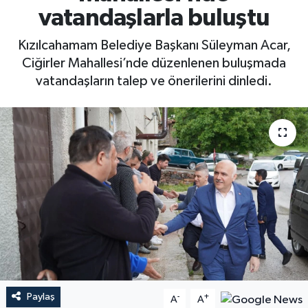
vatandaşlarla buluştu
Kızılcahamam Belediye Başkanı Süleyman Acar,
Ciğirler Mahallesi’nde düzenlenen buluşmada
vatandaşların talep ve önerilerini dinledi.
Paylaş
-
+
A
A