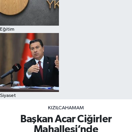
Eğitim
Siyaset
KIZILCAHAMAM
Başkan Acar Ciğirler
Mahallesi’nde