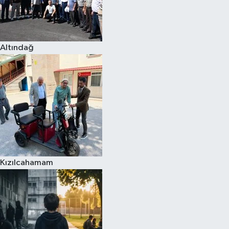
Altındağ
Kızılcahamam