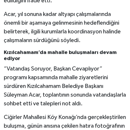
edildiğini ifade etti.
Acar, yıl sonuna kadar altyapı çalışmalarında
önemli bir aşamaya gelinmesinin hedeflendiğini
belirterek, ilgili kurumlarla koordinasyon halinde
çalışmaların sürdüğünü söyledi.
Kızılcahamam’da mahalle buluşmaları devam
ediyor
“Vatandaş Soruyor, Başkan Cevaplıyor”
programı kapsamında mahalle ziyaretlerini
sürdüren Kızılcahamam Belediye Başkanı
Süleyman Acar, toplantının sonunda vatandaşlarla
sohbet etti ve talepleri not aldı.
Ciğirler Mahallesi Köy Konağı’nda gerçekleştirilen
buluşma, günün anısına çekilen hatıra fotoğrafının