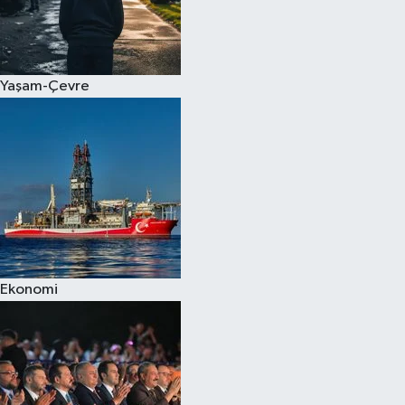
Yaşam-Çevre
Ekonomi