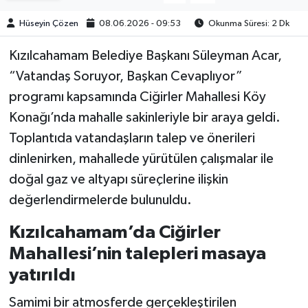
Hüseyin Çözen
08.06.2026 - 09:53
Okunma Süresi: 2 Dk
​​​​​Kızılcahamam Belediye Başkanı Süleyman Acar,
“Vatandaş Soruyor, Başkan Cevaplıyor”
programı kapsamında Ciğirler Mahallesi Köy
Konağı’nda mahalle sakinleriyle bir araya geldi.
Toplantıda vatandaşların talep ve önerileri
dinlenirken, mahallede yürütülen çalışmalar ile
doğal gaz ve altyapı süreçlerine ilişkin
değerlendirmelerde bulunuldu.
Kızılcahamam’da Ciğirler
Mahallesi’nin talepleri masaya
yatırıldı
Samimi bir atmosferde gerçekleştirilen