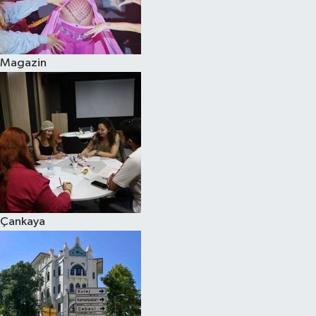
Magazin
Çankaya