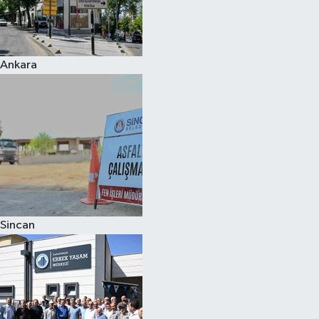
Ankara
Sincan