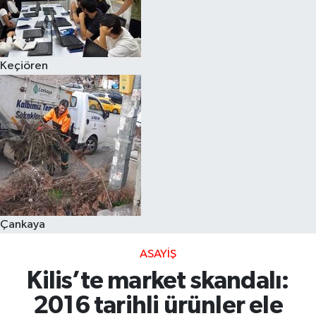
Keçiören
Çankaya
ASAYIŞ
Kilis’te market skandalı:
2016 tarihli ürünler ele