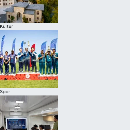
Kültür
Spor