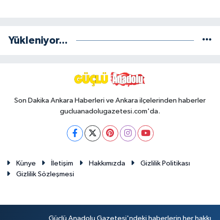
Yükleniyor...
Son Dakika Ankara Haberleri ve Ankara ilçelerinden haberler
gucluanadolugazetesi.com'da.
Künye
İletişim
Hakkımızda
Gizlilik Politikası
Gizlilik Sözleşmesi
Güçlü Anadolu Gazetesi'ndeki haberlerin her hakkı