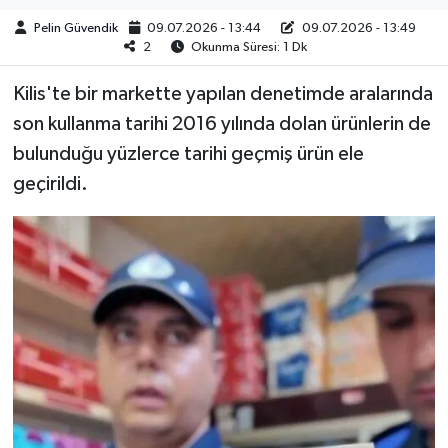
Pelin Güvendik
09.07.2026 - 13:44
09.07.2026 - 13:49
2
Okunma Süresi: 1 Dk
Kilis'te bir markette yapılan denetimde aralarında
son kullanma tarihi 2016 yılında dolan ürünlerin de
bulunduğu yüzlerce tarihi geçmiş ürün ele
geçirildi.