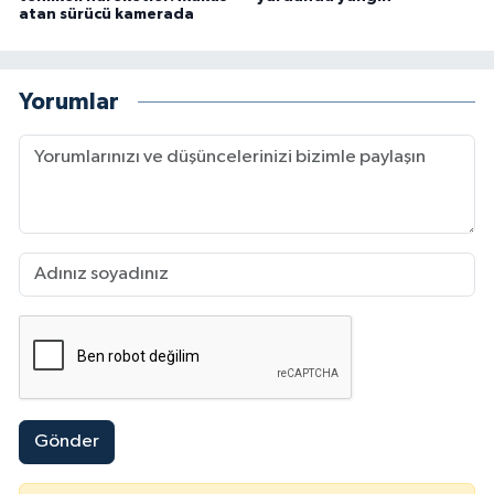
atan sürücü kamerada
Yorumlar
Gönder