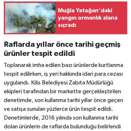
Muğla Yatağan'daki
yangın ormanlık alana
sıçradı
Raflarda yıllar önce tarihi geçmiş
ürünler tespit edildi
Toplanarak imha edilen bazı ürünlerde kurtlanma
tespit edilirken, iş yeri hakkında idari para cezası
uygulandı. Kilis Belediyesi Zabıta Müdürlüğü
ekipleri tarafından bir markette gerçekleştirilen
denetimde, son kullanma tarihi yıllar önce geçen
ve satışa sunulan yüzlerce ürün tespit edildi.
Denetimlerde, 2016 yılında son kullanma tarihi
dolan ürünlerin de raflarda bulunduğu belirlendi