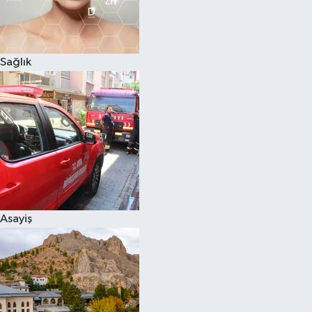
Sağlık
Asayiş