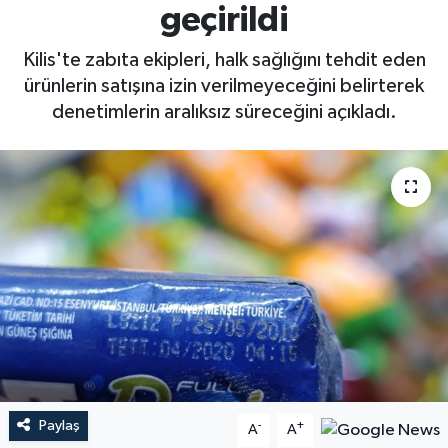
geçirildi
Kilis'te zabıta ekipleri, halk sağlığını tehdit eden
ürünlerin satışına izin verilmeyeceğini belirterek
denetimlerin aralıksız süreceğini açıkladı.
Paylaş
-
+
A
A