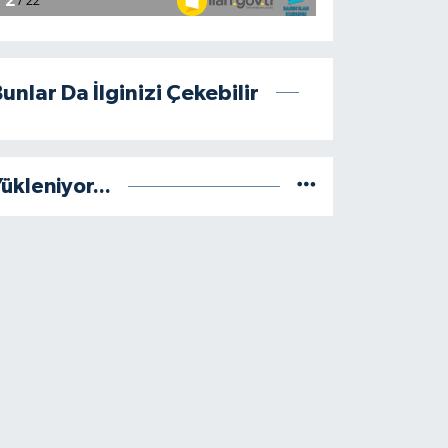
unlar Da İlginizi Çekebilir
ükleniyor...