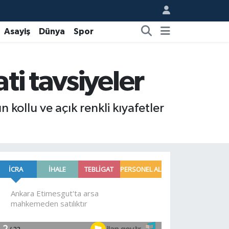
Asayiş
Dünya
Spor
ti tavsiyeler
kollu ve açık renkli kıyafetler