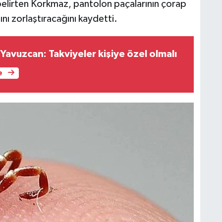
 belirten Korkmaz, pantolon paçalarının çorap
nı zorlaştıracağını kaydetti.
 Yavuzcan: Takviyeler kişiye özel olmalı
e