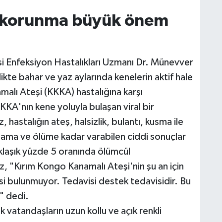
k, korunma büyük önem
i Enfeksiyon Hastalıkları Uzmanı Dr. Münevver
ikte bahar ve yaz aylarında kenelerin aktif hale
malı Ateşi (KKKA) hastalığına karşı
KKA'nın kene yoluyla bulaşan viral bir
astalığın ateş, halsizlik, bulantı, kusma ile
anama ve ölüme kadar varabilen ciddi sonuçlar
aklaşık yüzde 5 oranında ölümcül
 "Kırım Kongo Kanamalı Ateşi'nin şu an için
isi bulunmuyor. Tedavisi destek tedavisidir. Bu
" dedi.
 vatandaşların uzun kollu ve açık renkli