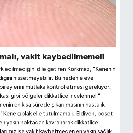
ınmalı, vakit kaybedilmemeli
fark edilmediğini dile getiren Korkmaz, "Kenenin
ıldığını hissetmeyebilir. Bu nedenle eve
 bireylerini mutlaka kontrol etmesi gerekiyor.
arkası gibi bölgeler dikkatlice incelenmeli"
nenin en kısa sürede çıkarılmasının hastalık
, "Kene çıplak elle tutulmamalı. Eldiven, poşet
 en yakın noktadan kavranarak dikkatlice
arımız ise vakit kaybetmeden en yakın sağlık