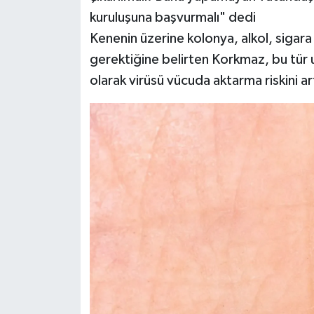
kuruluşuna başvurmalı" dedi
Kenenin üzerine kolonya, alkol, sigar
gerektiğine belirten Korkmaz, bu tür 
olarak virüsü vücuda aktarma riskini ar