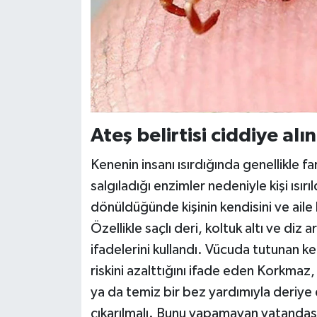
Ateş belirtisi ciddiye al
Kenenin insanı ısırdığında genellikle 
salgıladığı enzimler nedeniyle kişi ısır
dönüldüğünde kişinin kendisini ve aile
Özellikle saçlı deri, koltuk altı ve diz 
ifadelerini kullandı. Vücuda tutunan ke
riskini azalttığını ifade eden Korkmaz
ya da temiz bir bez yardımıyla deriye
çıkarılmalı. Bunu yapamayan vatandaşl