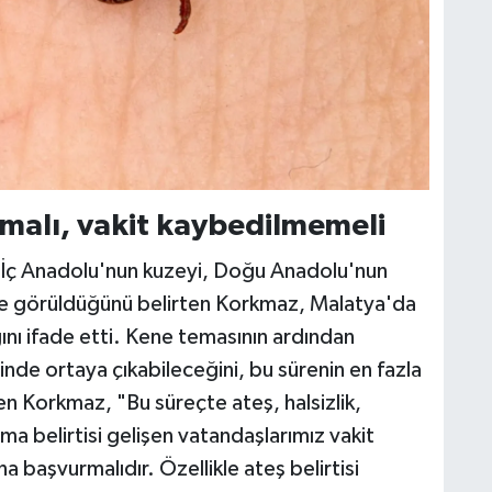
ınmalı, vakit kaybedilmemeli
 İç Anadolu'nun kuzeyi, Doğu Anadolu'nun
de görüldüğünü belirten Korkmaz, Malatya'da
ını ifade etti. Kene temasının ardından
risinde ortaya çıkabileceğini, bu sürenin en fazla
 Korkmaz, "Bu süreçte ateş, halsizlik,
ma belirtisi gelişen vatandaşlarımız vakit
 başvurmalıdır. Özellikle ateş belirtisi