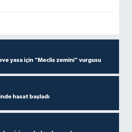
ve yasa için “Meclis zemini” vurgusu
nde hasat başladı