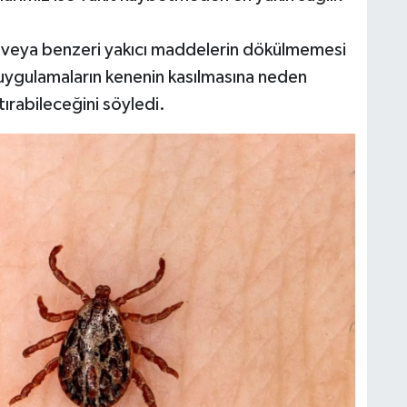
a veya benzeri yakıcı maddelerin dökülmemesi
uygulamaların kenenin kasılmasına neden
tırabileceğini söyledi.