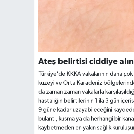
Ateş belirtisi ciddiye al
Türkiye'de KKKA vakalarının daha çok
kuzeyi ve Orta Karadeniz bölgelerin
da zaman zaman vakalarla karşılaşıldığ
hastalığın belirtilerinin 1 ila 3 gün içe
9 güne kadar uzayabileceğini kaydeden
bulantı, kusma ya da herhangi bir kana
kaybetmeden en yakın sağlık kuruluşuna