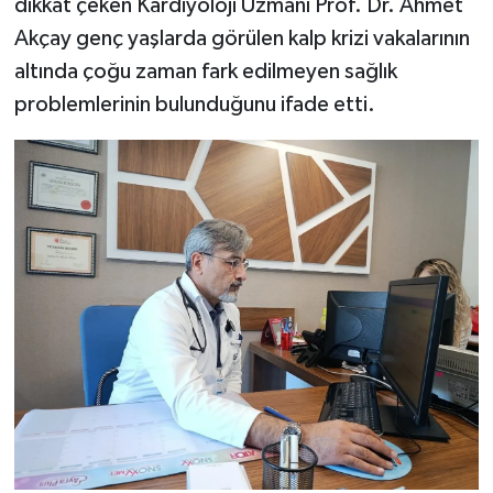
dikkat çeken Kardiyoloji Uzmanı Prof. Dr. Ahmet
Akçay genç yaşlarda görülen kalp krizi vakalarının
altında çoğu zaman fark edilmeyen sağlık
problemlerinin bulunduğunu ifade etti.