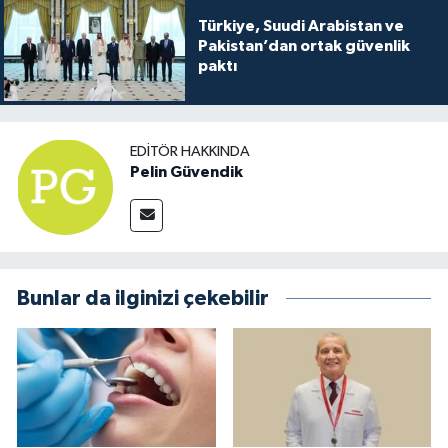
Türkiye, Suudi Arabistan ve
Pakistan’dan ortak güvenlik
paktı
EDITÖR HAKKINDA
Pelin Güvendik
Bunlar da ilginizi çekebilir