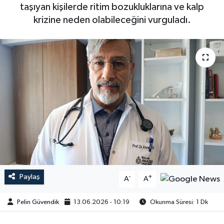
taşıyan kişilerde ritim bozukluklarına ve kalp
krizine neden olabileceğini vurguladı.
Paylaş
-
+
A
A
Pelin Güvendik
13.06.2026 - 10:19
Okunma Süresi: 1 Dk