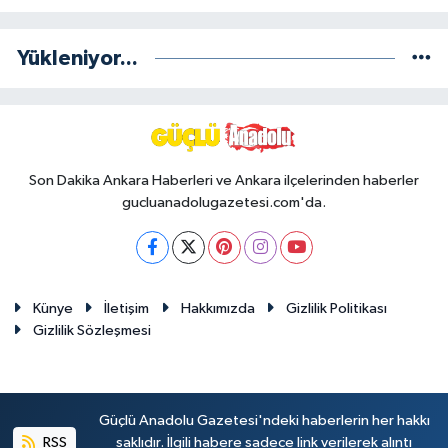
Yükleniyor...
Son Dakika Ankara Haberleri ve Ankara ilçelerinden haberler
gucluanadolugazetesi.com'da.
Künye
İletişim
Hakkımızda
Gizlilik Politikası
Gizlilik Sözleşmesi
Güçlü Anadolu Gazetesi'ndeki haberlerin her hakkı
RSS
saklıdır. İlgili habere sadece link verilerek alıntı