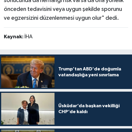
sonucunda da herhangi risk varsa da ona yönelik
önceden tedavisini veya uygun şekilde sporunu
ve egzersizini düzenlenmesi uygun olur" dedi.
Kaynak:
İHA
Trump’tan ABD'de doğumla
vatandaşlığa yeni sınırlama
Üsküdar’da başkan vekilliği
CHP’de kaldı