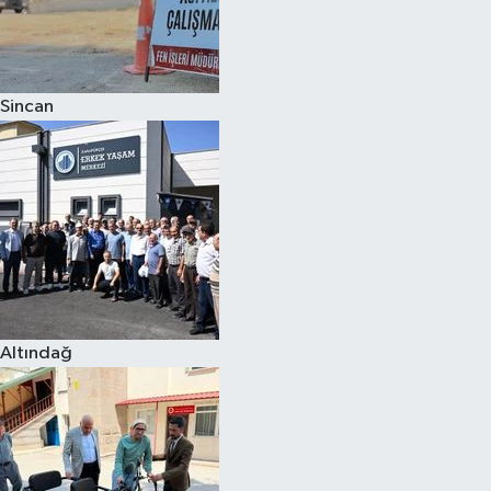
Sincan
Altındağ