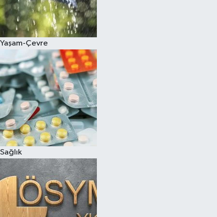
Yaşam-Çevre
Sağlık