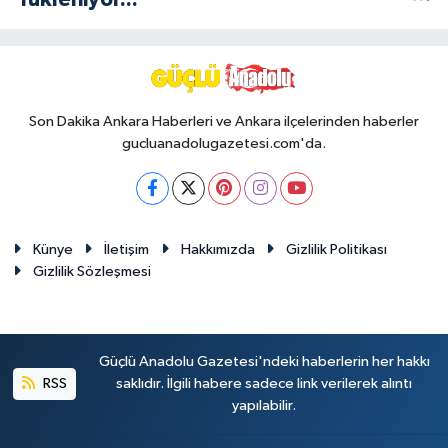
Son Dakika Ankara Haberleri ve Ankara ilçelerinden haberler
gucluanadolugazetesi.com'da.
Künye
İletişim
Hakkımızda
Gizlilik Politikası
Gizlilik Sözleşmesi
Güçlü Anadolu Gazetesi'ndeki haberlerin her hakkı
RSS
saklıdır. İlgili habere sadece link verilerek alıntı
yapılabilir.