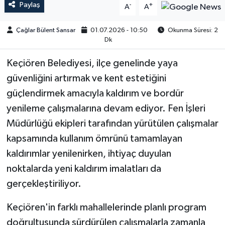
Paylaş
-
+
A
A
Çağlar Bülent Sansar
01.07.2026 - 10:50
Okunma Süresi: 2
Dk
Keçiören Belediyesi, ilçe genelinde yaya
güvenliğini artırmak ve kent estetiğini
güçlendirmek amacıyla kaldırım ve bordür
yenileme çalışmalarına devam ediyor. Fen İşleri
Müdürlüğü ekipleri tarafından yürütülen çalışmalar
kapsamında kullanım ömrünü tamamlayan
kaldırımlar yenilenirken, ihtiyaç duyulan
noktalarda yeni kaldırım imalatları da
gerçekleştiriliyor.
Keçiören'in farklı mahallelerinde planlı program
doğrultusunda sürdürülen çalışmalarla zamanla