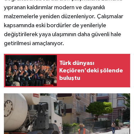
yıpranan kaldırımlar modern ve dayanıklı
malzemelerle yeniden düzenleniyor. Çalışmalar
kapsamında eski bordürler de yenileriyle
değiştirilerek yaya ulaşımının daha güvenli hale
getirilmesi amaçlanıyor.
Türk dünyası
Keçiören'deki şölende
buluştu