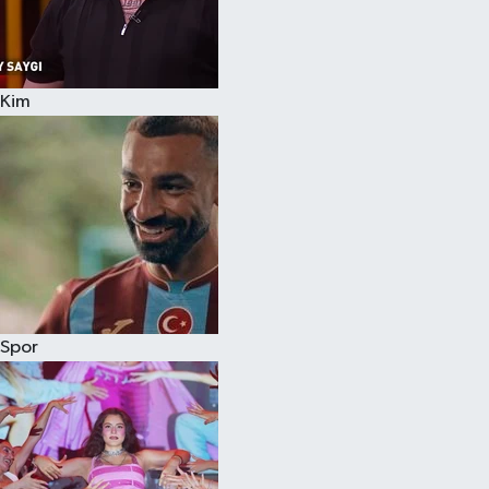
Kim
Spor