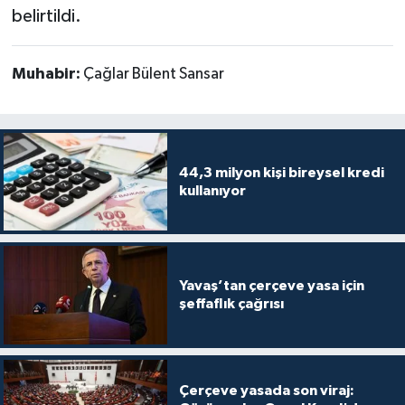
belirtildi.
Muhabir:
Çağlar Bülent Sansar
44,3 milyon kişi bireysel kredi
kullanıyor
Yavaş’tan çerçeve yasa için
şeffaflık çağrısı
Çerçeve yasada son viraj: