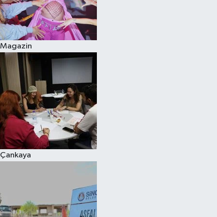
Magazin
Çankaya