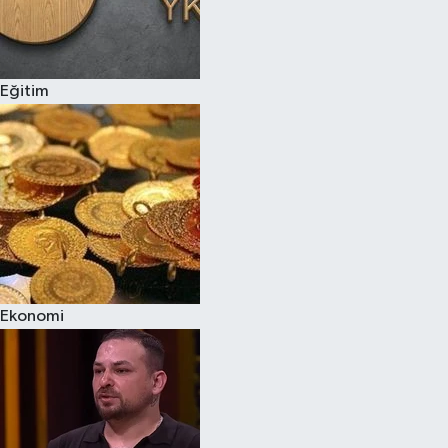
Eğitim
Ekonomi