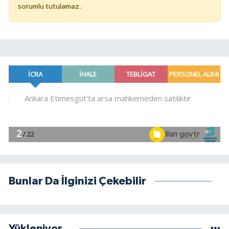
sorumlu tutulamaz.
Bunlar Da İlginizi Çekebilir
Yükleniyor...