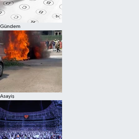
Spor
Gündem
Burç Yorumları
Çocuk
Eğitim
Hava Durumu
Kadın
Asayiş
Kim kimdir?
Kültür Sanat
Sağlık