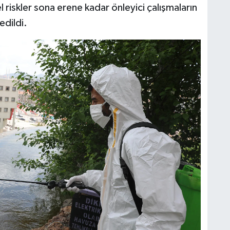
 riskler sona erene kadar önleyici çalışmaların
edildi.