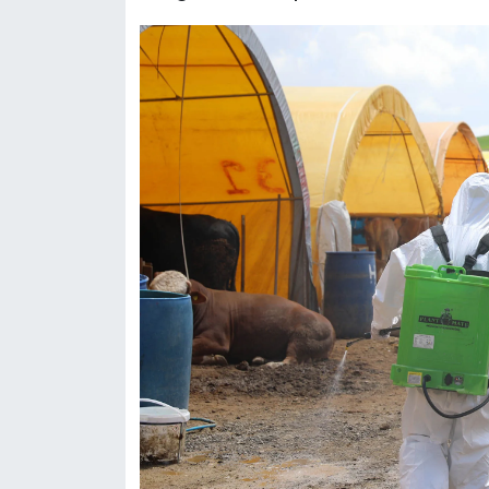
Siyaset
Teknoloji
Televizyon
Yaşam-Çevre