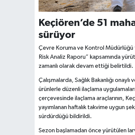
Keçiören’de 51 mahal
sürüyor
Çevre Koruma ve Kontrol Müdürlüğü t
Risk Analiz Raporu” kapsamında yürütü
zamanlı olarak devam ettiği belirtildi.
Çalışmalarda, Sağlık Bakanlığı onaylı v
ürünlerle düzenli ilaçlama uygulamalar
çerçevesinde ilaçlama araçlarının, Ke
yayımlanan haftalık takvime uygun şek
sürdürdüğü bildirildi.
Sezon başlamadan önce yürütülen la