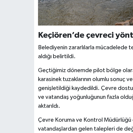
Keçiören’de çevreci yönt
Belediyenin zararlılarla mücadelede t
aldığı belirtildi.
Geçtiğimiz dönemde pilot bölge olarak
karasinek tuzaklarının olumlu sonuç v
genişletildiği kaydedildi. Çevre dost
ve vatandaş yoğunluğunun fazla olduğu
aktarıldı.
Çevre Koruma ve Kontrol Müdürlüğü eki
vatandaşlardan gelen talepleri de değe