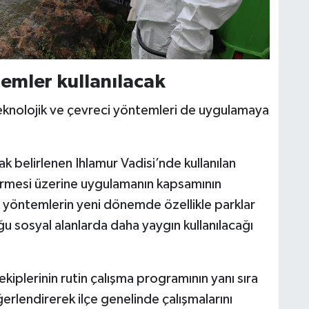
emler kullanılacak
eknolojik ve çevreci yöntemleri de uygulamaya
 belirlenen Ihlamur Vadisi’nde kullanılan
ermesi üzerine uygulamanın kapsamının
u yöntemlerin yeni dönemde özellikle parklar
 sosyal alanlarda daha yaygın kullanılacağı
plerinin rutin çalışma programının yanı sıra
rlendirerek ilçe genelinde çalışmalarını