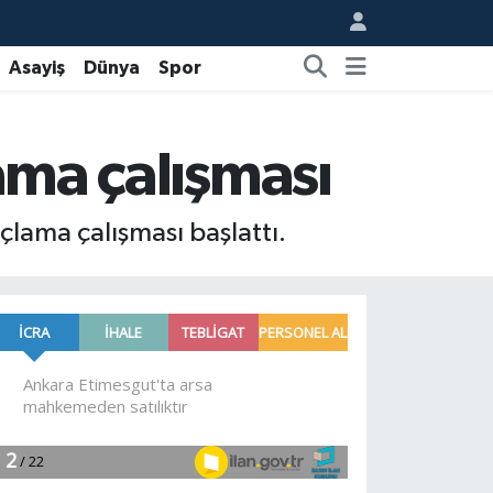
Asayiş
Dünya
Spor
lama çalışması
açlama çalışması başlattı.