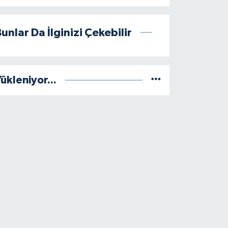
unlar Da İlginizi Çekebilir
ükleniyor...