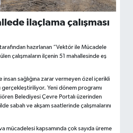
lede ilaçlama çalışması
arafından hazırlanan “Vektör ile Mücadele
len çalışmaların ilçenin 51 mahallesinde eş
e insan sağlığına zarar vermeyen özel içerikli
ı gerçekleştiriliyor. Yeni dönem programı
çiören Belediyesi Çevre Portalı üzerinden
ilde sabah ve akşam saatlerinde çalışmalarını
rva mücadelesi kapsamında çok sayıda üreme