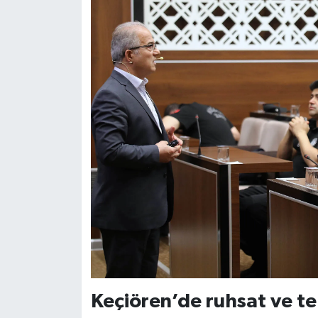
Keçiören’de ruhsat ve teb