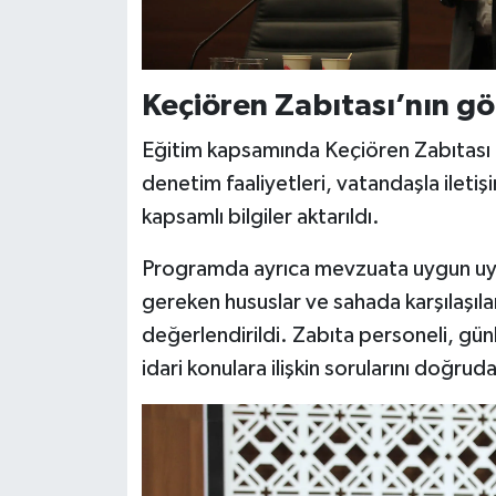
Keçiören Zabıtası’nın gör
Eğitim kapsamında Keçiören Zabıtası 
denetim faaliyetleri, vatandaşla iletişi
kapsamlı bilgiler aktarıldı.
Programda ayrıca mevzuata uygun uyg
gereken hususlar ve sahada karşılaşıl
değerlendirildi. Zabıta personeli, gün
idari konulara ilişkin sorularını doğru