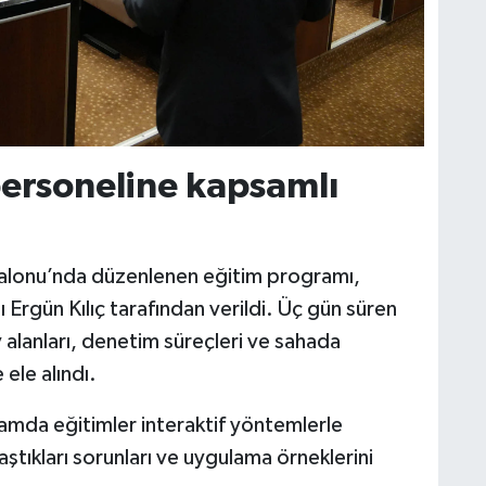
personeline kapsamlı
Salonu’nda düzenlenen eğitim programı,
 Ergün Kılıç tarafından verildi. Üç gün süren
 alanları, denetim süreçleri ve sahada
 ele alındı.
ramda eğitimler interaktif yöntemlerle
aştıkları sorunları ve uygulama örneklerini