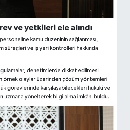
ev ve yetkileri ele alındı
personeline kamu düzeninin sağlanması,
m süreçleri ve iş yeri kontrolleri hakkında
ulamalar, denetimlerde dikkat edilmesi
an örnek olaylar üzerinden çözüm yöntemleri
lük görevlerinde karşılaşabilecekleri hukuki ve
dan uzmana yönelterek bilgi alma imkânı buldu.