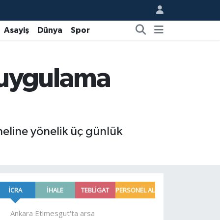
Asayiş
Dünya
Spor
 uygulama
oneline yönelik üç günlük