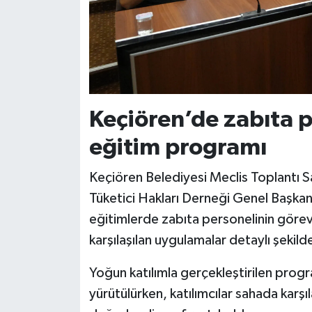
Keçiören’de zabıta 
eğitim programı
Keçiören Belediyesi Meclis Toplantı 
Tüketici Hakları Derneği Genel Başkanı
eğitimlerde zabıta personelinin görev
karşılaşılan uygulamalar detaylı şekilde
Yoğun katılımla gerçekleştirilen prog
yürütülürken, katılımcılar sahada karşıl