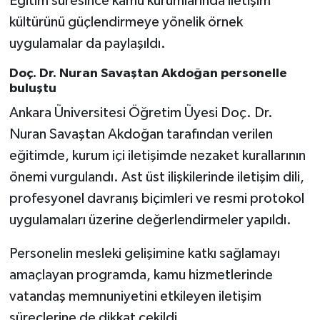
Eğitim süresince kamu kurumlarında iletişim
kültürünü güçlendirmeye yönelik örnek
uygulamalar da paylaşıldı.
Doç. Dr. Nuran Savaştan Akdoğan personelle
buluştu
Ankara Üniversitesi Öğretim Üyesi Doç. Dr.
Nuran Savaştan Akdoğan tarafından verilen
eğitimde, kurum içi iletişimde nezaket kurallarının
önemi vurgulandı. Ast üst ilişkilerinde iletişim dili,
profesyonel davranış biçimleri ve resmi protokol
uygulamaları üzerine değerlendirmeler yapıldı.
Personelin mesleki gelişimine katkı sağlamayı
amaçlayan programda, kamu hizmetlerinde
vatandaş memnuniyetini etkileyen iletişim
süreçlerine de dikkat çekildi.