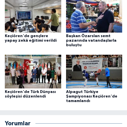
Keçiören'de gençlere
Başkan Özarslan semt
yapay zekâ eğitimi verildi
pazarında vatandaşlarla
buluştu
Keçiören'de Türk Dünyası
Alpagut Türkiye
söyleşisi düzenlendi
Şampiyonası Keçiören'de
tamamlandı
Yorumlar