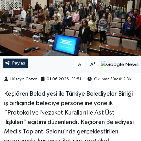
Paylaş
-
+
A
A
Hüseyin Çözen
01.06.2026 - 11:51
Okunma Süresi: 2 Dk
Keçiören Belediyesi ile Türkiye Belediyeler Birliği
iş birliğinde belediye personeline yönelik
“Protokol ve Nezaket Kuralları ile Ast Üst
İlişkileri” eğitimi düzenlendi. Keçiören Belediyesi
Meclis Toplantı Salonu’nda gerçekleştirilen