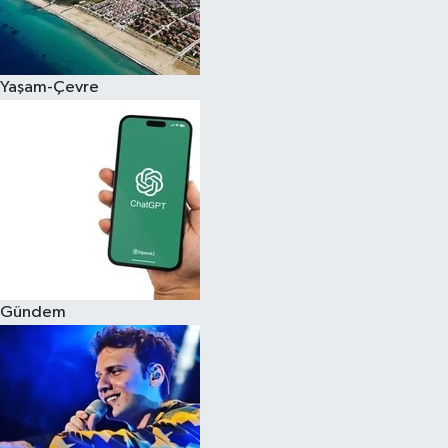
Siyaset
Yaşam-Çevre
Teknoloji
Televizyon
Yaşam-Çevre
Gündem