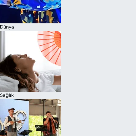
Dünya
Sağlık