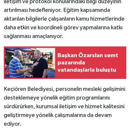
iletişim ve protokol konularındaki bilgi düzeyinin
artırılması hedefleniyor. Eğitim kapsamında
aktarılan bilgilerle çalışanların kamu hizmetlerinde
daha etkin ve koordineli görev yapmalarına katkı
sağlanması amaçlanıyor.
Başkan Özarslan semt
pazarında
vatandaşlarla buluştu
Keçiören Belediyesi, personelin mesleki gelişimini
desteklemeye yönelik eğitim programlarını
sürdürürken, kurumsal iletişim ve hizmet kalitesini
geliştirmeye yönelik çalışmalarına da devam
ediyor.