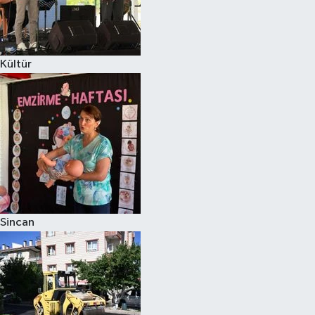
Kültür
Sincan