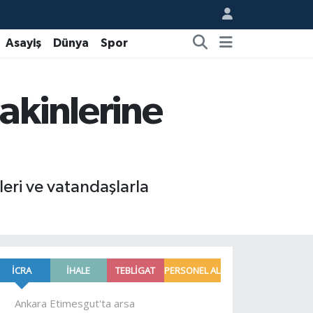
Asayiş
Dünya
Spor
akinlerine
eri ve vatandaşlarla