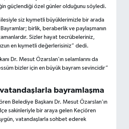
ğin güçlendiği özel günler olduğunu söyledi.
siyle siz kıymetli büyüklerimizle bir arada
ayramlar; birlik, beraberlik ve paylaşmanın
manlardır. Sizler hayat tecrübeleriniz,
zun en kıymetli değerlerisiniz” dedi.
nı Dr. Mesut Özarslan’ın selamlarını da
essüm bizler için en büyük bayram sevincidir”
 vatandaşlarla bayramlaşma
ren Belediye Başkanı Dr. Mesut Özarslan’ın
çe sakinleriyle bir araya gelen Keçiören
ygün, vatandaşlarla sohbet ederek