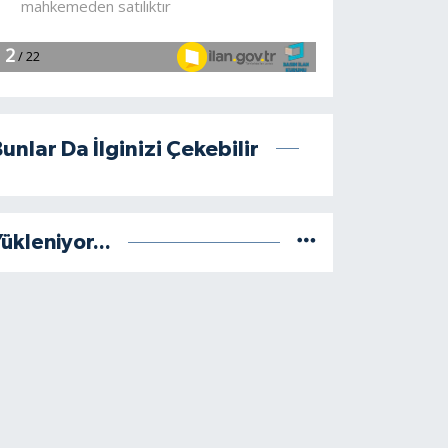
unlar Da İlginizi Çekebilir
ükleniyor...