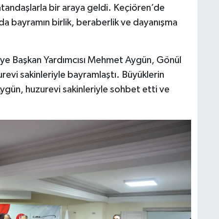
atandaşlarla bir araya geldi. Keçiören’de
da bayramın birlik, beraberlik ve dayanışma
ye Başkan Yardımcısı Mehmet Aygün, Gönül
evi sakinleriyle bayramlaştı. Büyüklerin
Aygün, huzurevi sakinleriyle sohbet etti ve