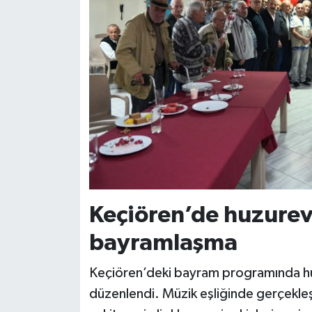
Keçiören’de huzurevi
bayramlaşma
Keçiören’deki bayram programında huzure
düzenlendi. Müzik eşliğinde gerçekleş