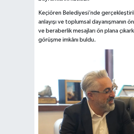
Keçiören Belediyesi’nde gerçekleştir
anlayışı ve toplumsal dayanışmanın ön
ve beraberlik mesajları ön plana çıkark
görüşme imkânı buldu.