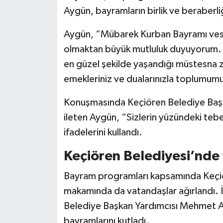
Aygün, bayramların birlik ve beraberli
Aygün, “Mübarek Kurban Bayramı vesile
olmaktan büyük mutluluk duyuyorum. B
en güzel şekilde yaşandığı müstesna za
emekleriniz ve dualarınızla toplumumu
Konuşmasında Keçiören Belediye Başka
ileten Aygün, “Sizlerin yüzündeki teb
ifadelerini kullandı.
Keçiören Belediyesi’nde
Bayram programları kapsamında Keçiö
makamında da vatandaşlar ağırlandı. İl
Belediye Başkan Yardımcısı Mehmet A
bayramlarını kutladı.