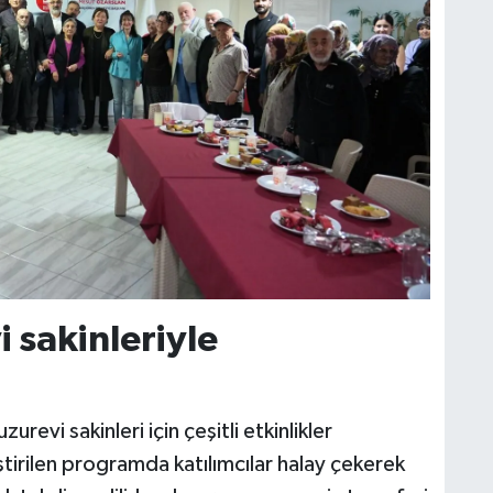
 sakinleriyle
vi sakinleri için çeşitli etkinlikler
tirilen programda katılımcılar halay çekerek