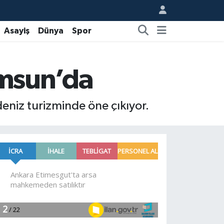
Asayiş
Dünya
Spor
amsun’da
deniz turizminde öne çıkıyor.