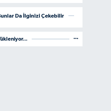
unlar Da İlginizi Çekebilir
ükleniyor...