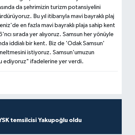
sında da şehrimizin turizm potansiyelini
dürüyoruz. Bu yıl itibarıyla mavi bayraklı plaj
eniz'de en fazla mavi bayraklı plaja sahip kent
'ncı sırada yer alıyoruz. Samsun her yönüyle
ında iddialı bir kent. Biz de 'Odak Samsun'
öneltmesini istiyoruz. Samsun'umuzun
 ediyoruz" ifadelerine yer verdi.
 YSK temsilcisi Yakupoğlu oldu