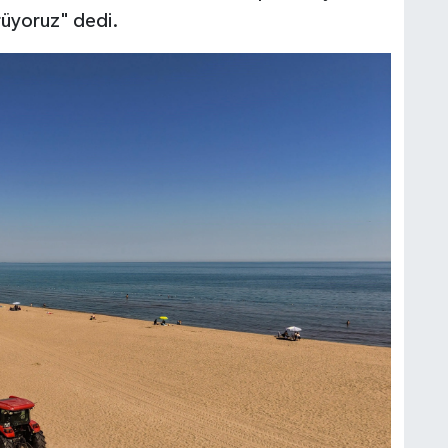
rüyoruz" dedi.