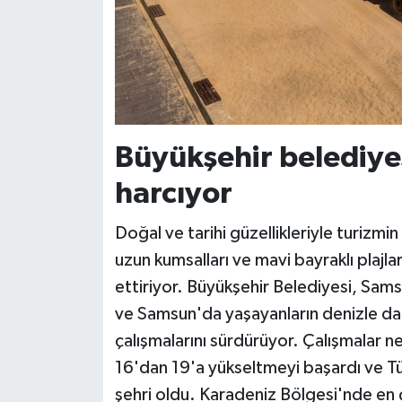
Büyükşehir belediye
harcıyor
Doğal ve tarihi güzellikleriyle turizmi
uzun kumsalları ve mavi bayraklı plajla
ettiriyor. Büyükşehir Belediyesi, Sams
ve Samsun'da yaşayanların denizle da
çalışmalarını sürdürüyor. Çalışmalar net
16'dan 19'a yükseltmeyi başardı ve Tür
şehri oldu. Karadeniz Bölgesi'nde en 