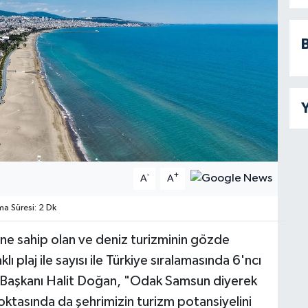
B
Y
-
+
A
A
 Süresi: 2 Dk
ine sahip olan ve deniz turizminin gözde
 plaj ile sayısı ile Türkiye sıralamasında 6'ncı
ye Başkanı Halit Doğan, "Odak Samsun diyerek
oktasında da şehrimizin turizm potansiyelini