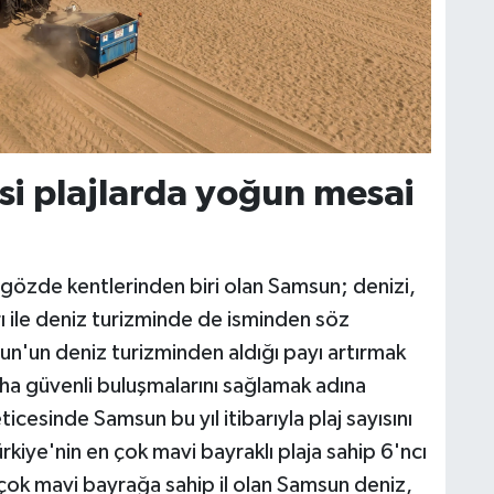
si plajlarda yoğun mesai
n gözde kentlerinden biri olan Samsun; denizi,
rı ile deniz turizminde de isminden söz
un'un deniz turizminden aldığı payı artırmak
ha güvenli buluşmalarını sağlamak adına
icesinde Samsun bu yıl itibarıyla plaj sayısını
kiye'nin en çok mavi bayraklı plaja sahip 6'ncı
çok mavi bayrağa sahip il olan Samsun deniz,