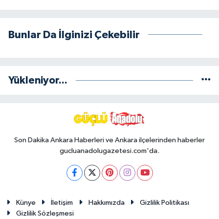
Bunlar Da İlginizi Çekebilir
Yükleniyor...
Son Dakika Ankara Haberleri ve Ankara ilçelerinden haberler
gucluanadolugazetesi.com'da.
Künye
İletişim
Hakkımızda
Gizlilik Politikası
Gizlilik Sözleşmesi