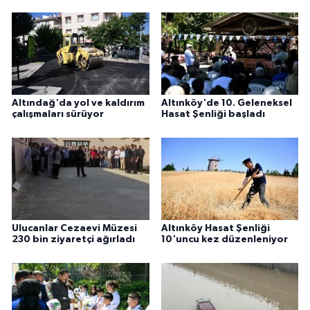
Altındağ'da yol ve kaldırım
Altınköy'de 10. Geleneksel
çalışmaları sürüyor
Hasat Şenliği başladı
Ulucanlar Cezaevi Müzesi
Altınköy Hasat Şenliği
230 bin ziyaretçi ağırladı
10'uncu kez düzenleniyor