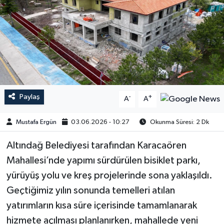
Paylaş
-
+
A
A
Mustafa Ergün
03.06.2026 - 10:27
Okunma Süresi: 2 Dk
Altındağ Belediyesi tarafından Karacaören
Mahallesi’nde yapımı sürdürülen bisiklet parkı,
yürüyüş yolu ve kreş projelerinde sona yaklaşıldı.
Geçtiğimiz yılın sonunda temelleri atılan
yatırımların kısa süre içerisinde tamamlanarak
hizmete açılması planlanırken, mahallede yeni