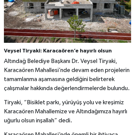
Veysel Tiryaki: Karacaören’e hayırlı olsun
Altındağ Belediye Başkanı Dr. Veysel Tiryaki,
Karacaören Mahallesi’nde devam eden projelerin
tamamlanma aşamasına geldiğini belirterek
çalışmalar hakkında değerlendirmelerde bulundu.
Tiryaki, “Bisiklet parkı, yürüyüş yolu ve kreşimiz
Karacaören Mahallemize ve Altındağımıza hayırlı
uğurlu olsun inşallah” dedi.
Karacaören Mahallesi’nde önemli bir ihtiyaca