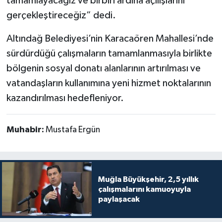
tamamlayacağız ve birbiri ardına açılışlarını
gerçekleştireceğiz” dedi.
Altındağ Belediyesi’nin Karacaören Mahallesi’nde
sürdürdüğü çalışmaların tamamlanmasıyla birlikte
bölgenin sosyal donatı alanlarının artırılması ve
vatandaşların kullanımına yeni hizmet noktalarının
kazandırılması hedefleniyor.
Muhabir:
Mustafa Ergün
Muğla Büyükşehir, 2,5 yıllık
çalışmalarını kamuoyuyla
paylaşacak