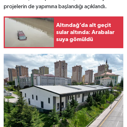
projelerin de yapımına başlandığı açıklandı.
Altındağ’da alt geçit
sular altında: Arabalar
suya gömüldü