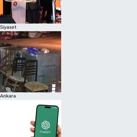
Siyaset
Ankara