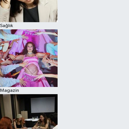
Sağlık
Magazin