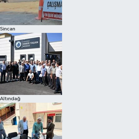
Sincan
Altındağ