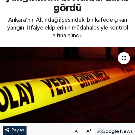
gördü
Ankara’nın Altındağ ilçesindeki bir kafede çıkan
yangın, itfaiye ekiplerinin müdahalesiyle kontrol
altına alındı.
Paylaş
-
+
A
A