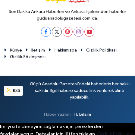
Son Dakika Ankara Haberleri ve Ankara ilçelerinden haberler
gucluanadolugazetesi.com'da.
Künye
İletişim
Hakkımızda
Gizlilik Politikası
Gizlilik Sözleşmesi
Güçlü Anadolu Gazetesi'ndeki haberlerin her hakkı
RSS
saklıdır. İlgili habere sadece link verilerek alıntı
yapılabilir.
Haber Yazılımı:
TE Bilişim
En iyi site deneyimi sağlamak için çerezlerden
faydalanıyoruz. Detaylar için lütfen tıklayın.
Gizlilik Politikası