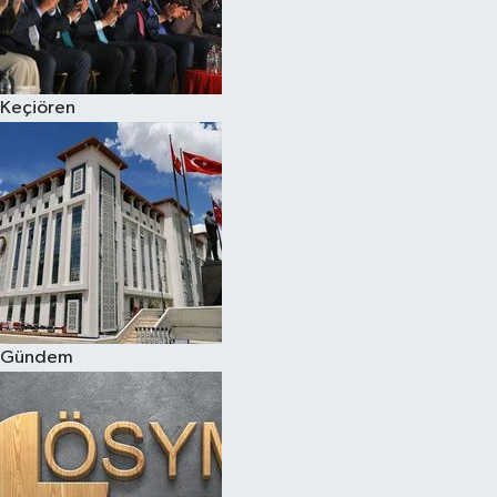
Keçiören
Gündem