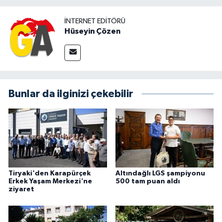
İNTERNET EDITÖRÜ
Hüseyin Çözen
Bunlar da ilginizi çekebilir
Tiryaki'den Karapürçek
Altındağlı LGS şampiyonu
Erkek Yaşam Merkezi'ne
500 tam puan aldı
ziyaret