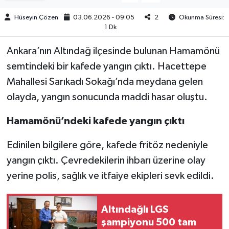
Hüseyin Çözen
03.06.2026 - 09:05
2
Okunma Süresi:
1 Dk
Ankara’nın Altındağ ilçesinde bulunan Hamamönü
semtindeki bir kafede yangın çıktı. Hacettepe
Mahallesi Sarıkadı Sokağı’nda meydana gelen
olayda, yangın sonucunda maddi hasar oluştu.
Hamamönü’ndeki kafede yangın çıktı
Edinilen bilgilere göre, kafede fritöz nedeniyle
yangın çıktı. Çevredekilerin ihbarı üzerine olay
yerine polis, sağlık ve itfaiye ekipleri sevk edildi.
Altındağlı LGS
şampiyonu 500 tam