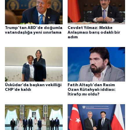
Trump’tan ABD'de doğumla
Cevdet Yılmaz: Mekke
vatandaşlığa yeni sınırlama
Anlaşması barış odaklı bir
adım
Üsküdar’da başkan vekilliği
Fatih Altaylı'dan Rasim
CHP’de kaldı
Ozan Kütahyalı iddiası:
İtirafçı mı oldu?