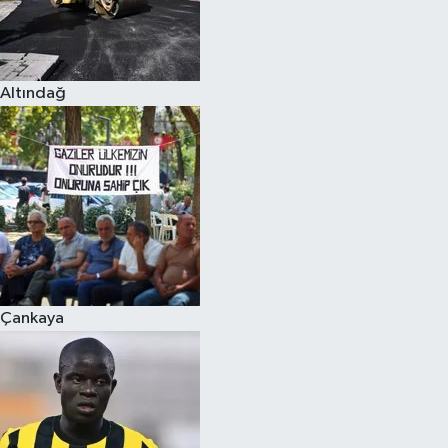
Altındağ
Çankaya