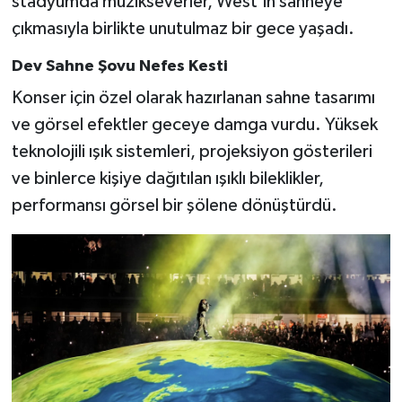
stadyumda müzikseverler, West’in sahneye
çıkmasıyla birlikte unutulmaz bir gece yaşadı.
Dev Sahne Şovu Nefes Kesti
Konser için özel olarak hazırlanan sahne tasarımı
ve görsel efektler geceye damga vurdu. Yüksek
teknolojili ışık sistemleri, projeksiyon gösterileri
ve binlerce kişiye dağıtılan ışıklı bileklikler,
performansı görsel bir şölene dönüştürdü.