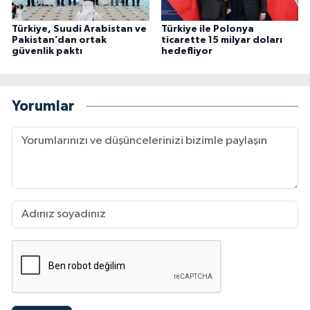
Türkiye, Suudi Arabistan ve
Türkiye ile Polonya
Pakistan’dan ortak
ticarette 15 milyar doları
güvenlik paktı
hedefliyor
Yorumlar