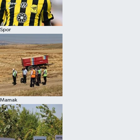
Spor
Mamak