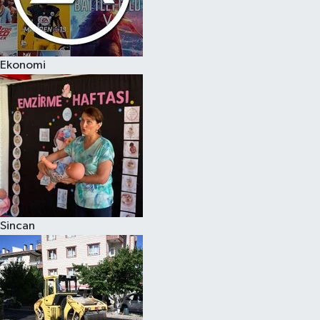
Ekonomi
Sincan