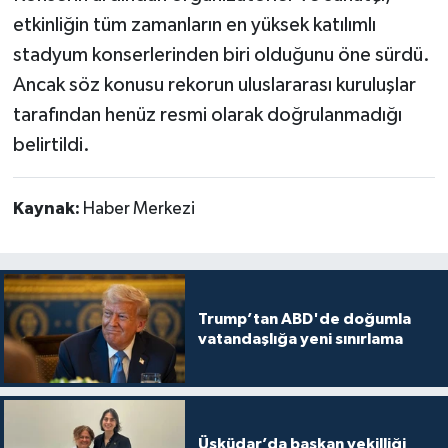
etkinliğin tüm zamanların en yüksek katılımlı
stadyum konserlerinden biri olduğunu öne sürdü.
Ancak söz konusu rekorun uluslararası kuruluşlar
tarafından henüz resmi olarak doğrulanmadığı
belirtildi.
Kaynak:
Haber Merkezi
Trump’tan ABD'de doğumla
vatandaşlığa yeni sınırlama
Üsküdar’da başkan vekilliği