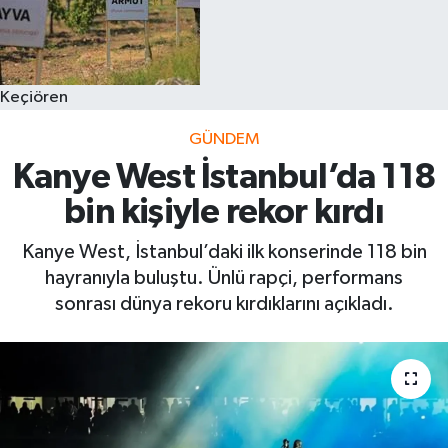
Keçiören
GÜNDEM
Kanye West İstanbul’da 118
bin kişiyle rekor kırdı
Kanye West, İstanbul’daki ilk konserinde 118 bin
hayranıyla buluştu. Ünlü rapçi, performans
sonrası dünya rekoru kırdıklarını açıkladı.