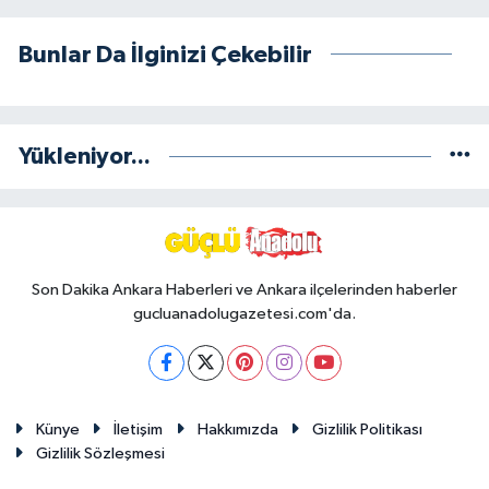
Bunlar Da İlginizi Çekebilir
Yükleniyor...
Son Dakika Ankara Haberleri ve Ankara ilçelerinden haberler
gucluanadolugazetesi.com'da.
Künye
İletişim
Hakkımızda
Gizlilik Politikası
Gizlilik Sözleşmesi