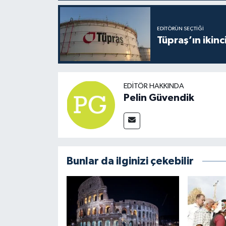
EDITÖRÜN SEÇTIĞI
Tüpraş’ın ikinc
EDITÖR HAKKINDA
Pelin Güvendik
Bunlar da ilginizi çekebilir