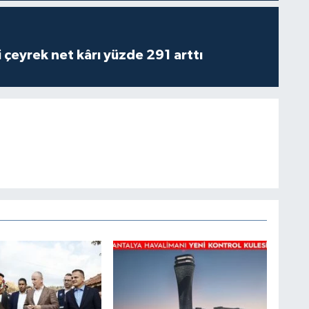
i çeyrek net kârı yüzde 291 arttı