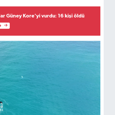
lar Güney Kore'yi vurdu: 16 kişi öldü
e