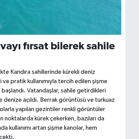
ayı fırsat bilerek sahile
te Kandıra sahillerinde kürekli deniz
si ve pratik kullanımıyla tercih edilen şişme
başlandı. Vatandaşlar, sahile getirdikleri
le denize açıldı. Berrak görüntüsü ve turkuaz
larla yapılan gezintiler renkli görüntüler
ın noktalarda kürek çekerken, bazıları da
ında kullanımı artan şişme kanolar, hem
çekti.