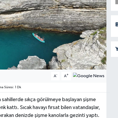
B
Y
-
+
A
A
 Süresi: 1 Dk
n sahillerde sıkça görülmeye başlayan şişme
nk kattı. Sıcak havayı fırsat bilen vatandaşlar,
bırakan denizde şişme kanolarla gezinti yaptı.