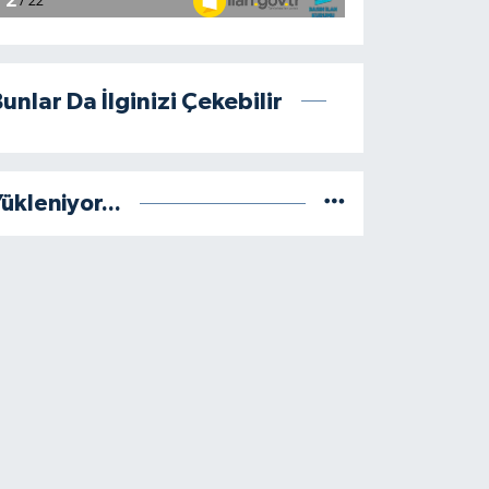
unlar Da İlginizi Çekebilir
ükleniyor...