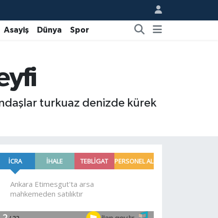
Asayiş
Dünya
Spor
eyfi
andaşlar turkuaz denizde kürek