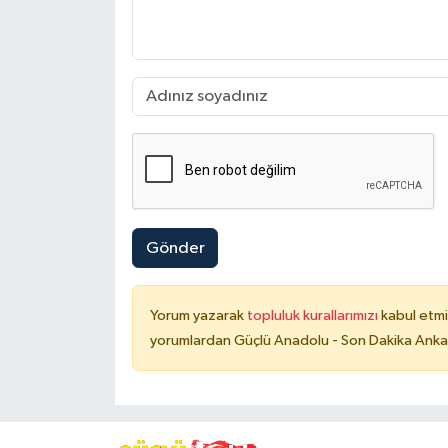
Gönder
Yorum yazarak
topluluk kurallarımızı
kabul etmi
yorumlardan Güçlü Anadolu - Son Dakika Ankara