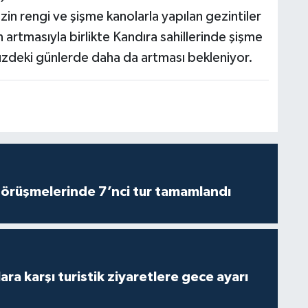
 rengi ve şişme kanolarla yapılan gezintiler
n artmasıyla birlikte Kandıra sahillerinde şişme
üzdeki günlerde daha da artması bekleniyor.
görüşmelerinde 7’nci tur tamamlandı
lara karşı turistik ziyaretlere gece ayarı