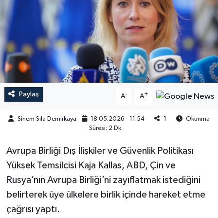
Paylaş
-
+
A
A
Sinem Sıla Demirkaya
18.05.2026 - 11:54
1
Okunma
Süresi: 2 Dk
Avrupa Birliği Dış İlişkiler ve Güvenlik Politikası
Yüksek Temsilcisi Kaja Kallas, ABD, Çin ve
Rusya’nın Avrupa Birliği’ni zayıflatmak istediğini
belirterek üye ülkelere birlik içinde hareket etme
çağrısı yaptı.