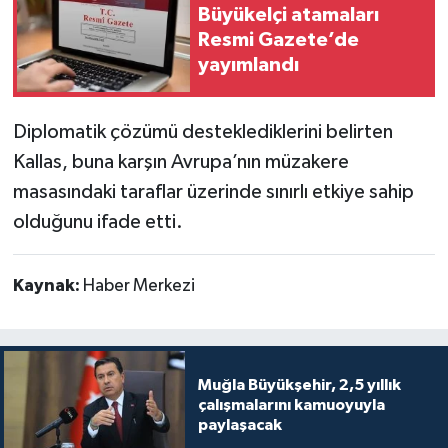
Büyükelçi atamaları
Resmi Gazete’de
yayımlandı
Diplomatik çözümü desteklediklerini belirten
Kallas, buna karşın Avrupa’nın müzakere
masasındaki taraflar üzerinde sınırlı etkiye sahip
olduğunu ifade etti.
Kaynak:
Haber Merkezi
Muğla Büyükşehir, 2,5 yıllık
çalışmalarını kamuoyuyla
paylaşacak