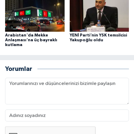
Arabistan'da Mekke
YENİ Parti’nin YSK temsilcisi
Anlaşması'na üç bayraklı
Yakupoğlu oldu
kutlama
Yorumlar