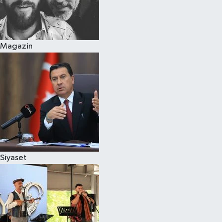
Magazin
Siyaset