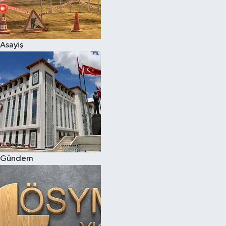
Asayiş
Gündem