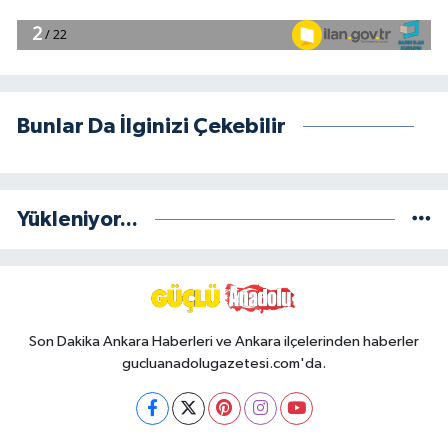
Bunlar Da İlginizi Çekebilir
Yükleniyor...
Son Dakika Ankara Haberleri ve Ankara ilçelerinden haberler
gucluanadolugazetesi.com'da.