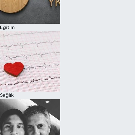
Eğitim
Sağlık