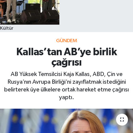
Kültür
GÜNDEM
Kallas’tan AB’ye birlik
çağrısı
AB Yüksek Temsilcisi Kaja Kallas, ABD, Çin ve
Rusya’nın Avrupa Birliği’ni zayıflatmak istediğini
belirterek üye ülkelere ortak hareket etme çağrısı
yaptı.