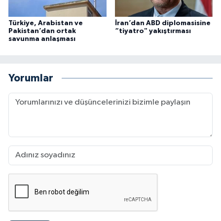
Türkiye, Arabistan ve
İran’dan ABD diplomasisine
Pakistan’dan ortak
“tiyatro" yakıştırması
savunma anlaşması
Yorumlar