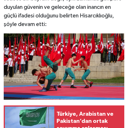
duyulan güvenin ve geleceğe olan inancın en
güçlü ifadesi olduğunu belirten Hisarcıklıoğlu,
şöyle devam etti:
Türkiye, Arabistan ve
Pakistan’dan ortak