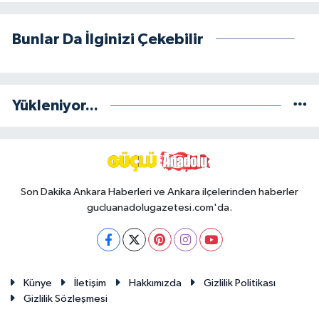
Bunlar Da İlginizi Çekebilir
Yükleniyor...
Son Dakika Ankara Haberleri ve Ankara ilçelerinden haberler
gucluanadolugazetesi.com'da.
Künye
İletişim
Hakkımızda
Gizlilik Politikası
Gizlilik Sözleşmesi