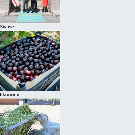
Siyaset
Ekonomi