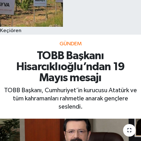
Keçiören
GÜNDEM
TOBB Başkanı
Hisarcıklıoğlu’ndan 19
Mayıs mesajı
TOBB Başkanı, Cumhuriyet’in kurucusu Atatürk ve
tüm kahramanları rahmetle anarak gençlere
seslendi.