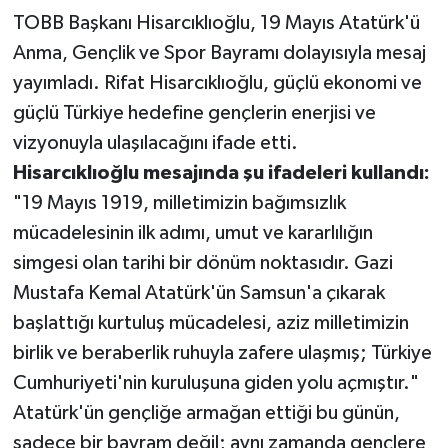
TOBB Başkanı Hisarcıklıoğlu, 19 Mayıs Atatürk'ü
Anma, Gençlik ve Spor Bayramı dolayısıyla mesaj
yayımladı. Rifat Hisarcıklıoğlu, güçlü ekonomi ve
güçlü Türkiye hedefine gençlerin enerjisi ve
vizyonuyla ulaşılacağını ifade etti.
Hisarcıklıoğlu mesajında şu ifadeleri kullandı:
"19 Mayıs 1919, milletimizin bağımsızlık
mücadelesinin ilk adımı, umut ve kararlılığın
simgesi olan tarihi bir dönüm noktasıdır. Gazi
Mustafa Kemal Atatürk'ün Samsun'a çıkarak
başlattığı kurtuluş mücadelesi, aziz milletimizin
birlik ve beraberlik ruhuyla zafere ulaşmış; Türkiye
Cumhuriyeti'nin kuruluşuna giden yolu açmıştır."
Atatürk'ün gençliğe armağan ettiği bu günün,
sadece bir bayram değil; aynı zamanda gençlere