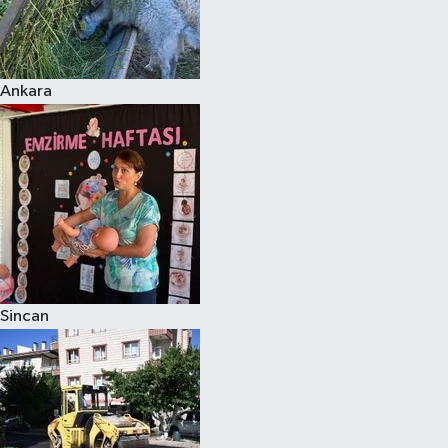
Ankara
Sincan