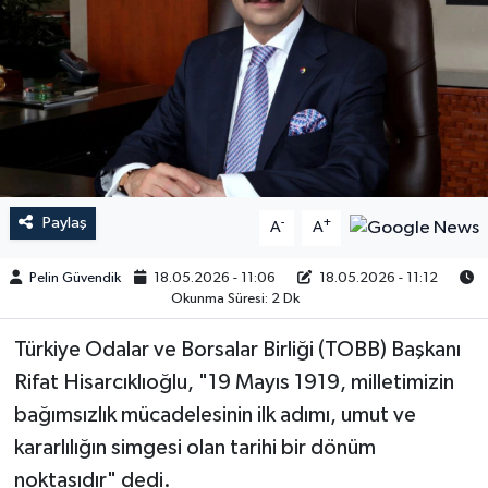
Paylaş
-
+
A
A
Pelin Güvendik
18.05.2026 - 11:06
18.05.2026 - 11:12
Okunma Süresi: 2 Dk
Türkiye Odalar ve Borsalar Birliği (TOBB) Başkanı
Rifat Hisarcıklıoğlu, "19 Mayıs 1919, milletimizin
bağımsızlık mücadelesinin ilk adımı, umut ve
kararlılığın simgesi olan tarihi bir dönüm
noktasıdır" dedi.