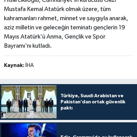
Hisarcıklıoğlu, Cumhuriyet'in kurucusu Gazi
Mustafa Kemal Atatürk olmak üzere, tüm
kahramanları rahmet, minnet ve saygıyla anarak,
aziz milletin ve geleceğin teminatı gençlerin 19
Mayıs Atatürk'ü Anma, Gençlik ve Spor
Bayramı'nı kutladı.
Kaynak:
İHA
Türkiye, Suudi Arabistan ve
Pakistan’dan ortak güvenlik
paktı