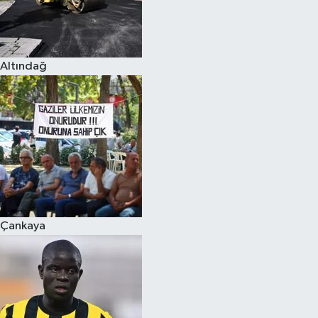
Altındağ
Çankaya