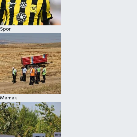
Spor
Mamak