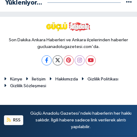
Yükleniyor...
Son Dakika Ankara Haberleri ve Ankara ilçelerinden haberler
gucluanadolugazetesi.com'da.
Künye
İletişim
Hakkımızda
Gizlilik Politikası
Gizlilik Sözleşmesi
Güçlü Anadolu Gazetesi'ndeki haberlerin her hakkı
RSS
saklıdır. İlgili habere sadece link verilerek alıntı
yapılabilir.