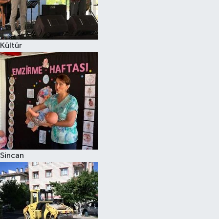
Kültür
Sincan