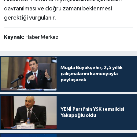
davranılması ve doğru zamanı beklenmesi
gerektiği vurgulanır.
Kaynak:
Haber Merkezi
Muğla Büyükşehir, 2,5 yıllık
çalışmalarını kamuoyuyla
paylaşacak
YENİ Parti’nin YSK temsilcisi
Yakupoğlu oldu