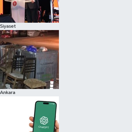
Siyaset
Ankara