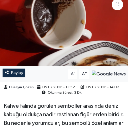
Paylaş
-
+
A
A
Hüseyin Çözen
05.07.2026 - 13:52
05.07.2026 - 14:02
Okunma Süresi: 3 Dk
Kahve falında görülen semboller arasında deniz
kabuğu oldukça nadir rastlanan figürlerden biridir.
Bu nedenle yorumcular, bu sembolü özel anlamlar