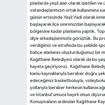
planlarda yeşil alan olarak işletilen ve
vatandaşlarımızın ortak kullanımına s
günün ertesinde Yeşil Vadi olarak ism
başlayarak ilçe sınırımızdan başlayarak 
bölgesine kadar planlama yaptık. Topla
diye arkadaşlarımızla görüştük. Bu proj
verdiğimiz ve etrafında bu şekilde spor 
bahçe alanlarını oluşturduğumuz bir me
Kağıthane Belediyesi olarak da bu yeşil
hayata geçiriyoruz. Kağıthane Belediye
kamu kaynaklarıyla beraber doğru şeki
edeceğimiz basketboluyla, voleyboluy
yollarıyla beraber herkesin kullanacağ
ve İstanbul'umuza hayırlı olsun diyor
Konuşmaların ardından Kağıthane Kay