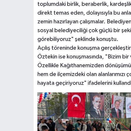
toplumdaki birlik, beraberlik, kardeşl
direkt temas eden, dolayısıyla bu anl
zemin hazırlayan çalışmalar. Belediye
sosyal belediyeciliği çok güçlü bir şeki
görebiliyoruz" şeklinde konuştu.
Açılış töreninde konuşma gerçekleşti
Öztekin ise konuşmasında, "Bizim bir 
Özellikle Kağıthanemizden dönüşümü he
hem de ilçemizdeki olan alanlarımızı çok
hayata geçiriyoruz" ifadelerini kulland