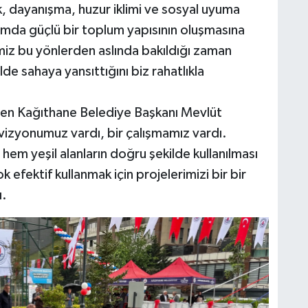
ik, dayanışma, huzur iklimi ve sosyal uyuma
amda güçlü bir toplum yapısının oluşmasına
miz bu yönlerden aslında bakıldığı zaman
lde sahaya yansıttığını biz rahatlıkla
ren Kağıthane Belediye Başkanı Mevlüt
vizyonumuz vardı, bir çalışmamız vardı.
m yeşil alanların doğru şekilde kullanılması
 efektif kullanmak için projelerimizi bir bir
ı.