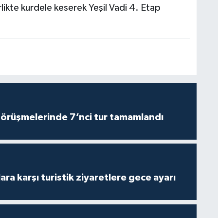
likte kurdele keserek Yeşil Vadi 4. Etap
görüşmelerinde 7’nci tur tamamlandı
lara karşı turistik ziyaretlere gece ayarı