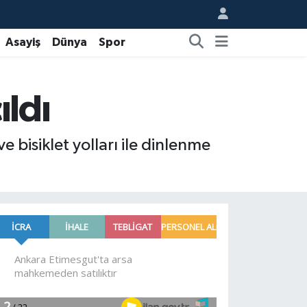
Asayiş
Dünya
Spor
ıldı
 bisiklet yolları ile dinlenme