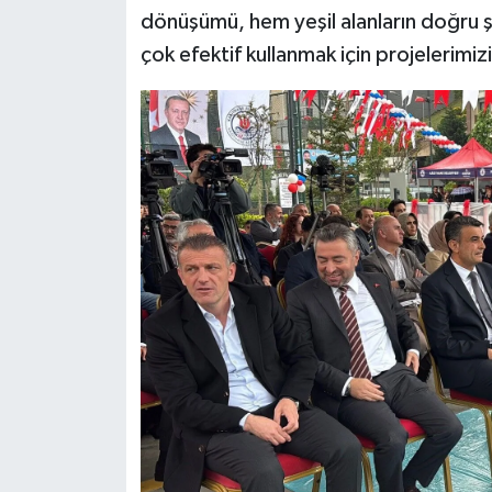
dönüşümü, hem yeşil alanların doğru şe
Siyaset
çok efektif kullanmak için projelerimizi
Teknoloji
Televizyon
Yaşam-Çevre