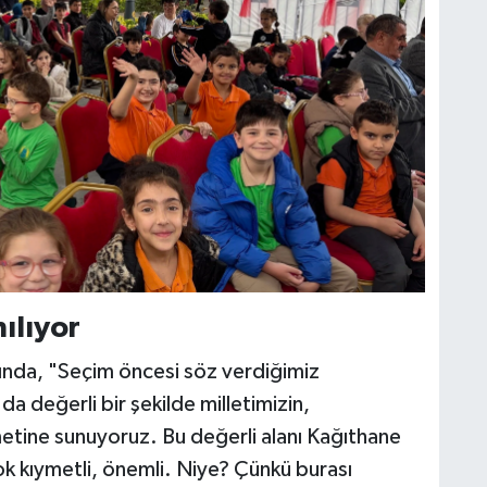
ılıyor
nda, "Seçim öncesi söz verdiğimiz
da değerli bir şekilde milletimizin,
metine sunuyoruz. Bu değerli alanı Kağıthane
ok kıymetli, önemli. Niye? Çünkü burası