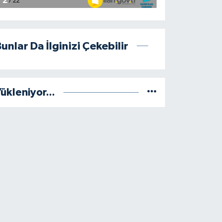
unlar Da İlginizi Çekebilir
ükleniyor...