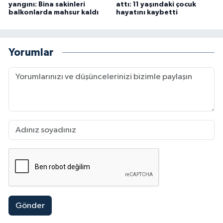
yangını: Bina sakinleri
attı: 11 yaşındaki çocuk
balkonlarda mahsur kaldı
hayatını kaybetti
Yorumlar
Gönder