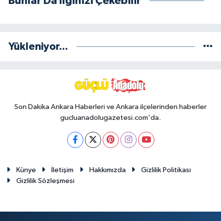
Bunlar Da İlginizi Çekebilir
Yükleniyor...
Son Dakika Ankara Haberleri ve Ankara ilçelerinden haberler
gucluanadolugazetesi.com'da.
Künye
İletişim
Hakkımızda
Gizlilik Politikası
Gizlilik Sözleşmesi