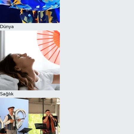
Dünya
Sağlık