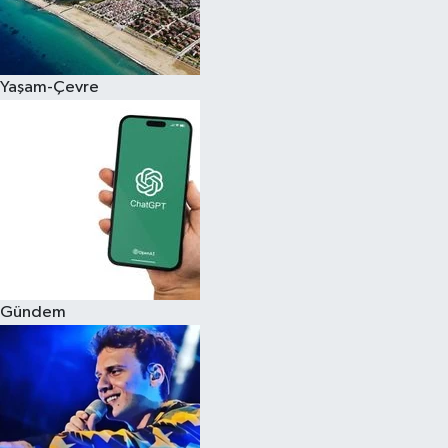
Siyaset
Yaşam-Çevre
Teknoloji
Televizyon
Yaşam-Çevre
Gündem