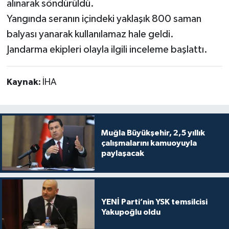
alınarak söndürüldü.
Yangında seranın içindeki yaklaşık 800 saman
balyası yanarak kullanılamaz hale geldi.
Jandarma ekipleri olayla ilgili inceleme başlattı.
Kaynak:
İHA
Muğla Büyükşehir, 2,5 yıllık
çalışmalarını kamuoyuyla
paylaşacak
YENİ Parti’nin YSK temsilcisi
Yakupoğlu oldu