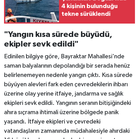
4 kişinin bulunduğu
tekne sürüklendi
"Yangın kısa sürede büyüdü,
ekipler sevk edildi"
Edinilen bilgiye göre, Bayraktar Mahallesi'nde
saman balyalarının depolandığı bir serada henüz
belirlenemeyen nedenle yangın çıktı. Kısa sürede
büyüyen alevleri fark eden çevredekilerin ihbarı
üzerine olay yerine itfaiye, jandarma ve sağlık
ekipleri sevk edildi. Yangının seranın bitişiğindeki
ahıra sıçrama ihtimali üzerine bölgede panik
yaşandı. İtfaiye ekipleri ve çevredeki
vatandaşların zamanında müdahalesiyle ahırdaki