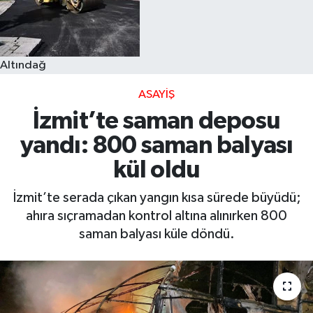
Altındağ
ASAYIŞ
İzmit’te saman deposu
yandı: 800 saman balyası
kül oldu
İzmit’te serada çıkan yangın kısa sürede büyüdü;
ahıra sıçramadan kontrol altına alınırken 800
saman balyası küle döndü.