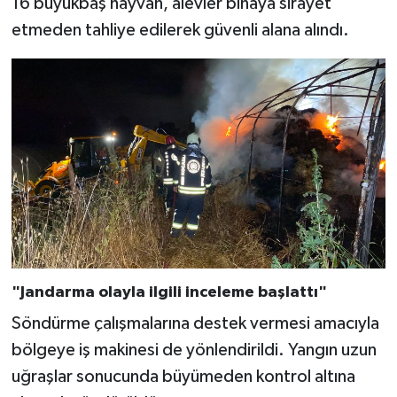
16 büyükbaş hayvan, alevler binaya sirayet
etmeden tahliye edilerek güvenli alana alındı.
"Jandarma olayla ilgili inceleme başlattı"
Söndürme çalışmalarına destek vermesi amacıyla
bölgeye iş makinesi de yönlendirildi. Yangın uzun
uğraşlar sonucunda büyümeden kontrol altına