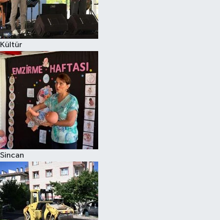
Kültür
Sincan