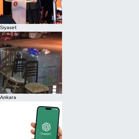
Siyaset
Ankara