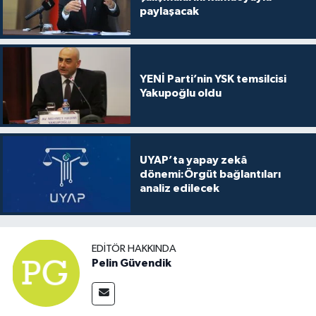
paylaşacak
YENİ Parti’nin YSK temsilcisi
Yakupoğlu oldu
UYAP’ta yapay zekâ
dönemi:Örgüt bağlantıları
analiz edilecek
EDITÖR HAKKINDA
Pelin Güvendik