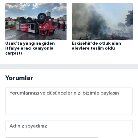
Uşak’ta yangına giden
Eskişehir’de otluk alan
itfaiye aracı kamyonla
alevlere teslim oldu
çarpıştı
Yorumlar