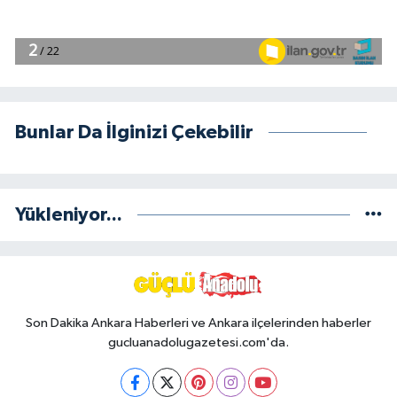
Bunlar Da İlginizi Çekebilir
Yükleniyor...
Son Dakika Ankara Haberleri ve Ankara ilçelerinden haberler
gucluanadolugazetesi.com'da.