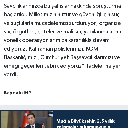
Savcılıklarımızca bu şahıslar hakkında soruşturma
başlatıldı. Milletimizin huzur ve güvenliği için suç
ve suçlularla mücadelemizi sürdürüyor; organize
suç örgütleri, çeteler ve mali suç yapılanmalarına
yönelik operasyonlarımıza kararlılıkla devam
ediyoruz. Kahraman polislerimizi, KOM
Başkanlığımızı, Cumhuriyet Başsavcılıklarımızı ve
emeği geçenleri tebrik ediyoruz" ifadelerine yer
verdi.
Kaynak:
İHA
Muğla Büyükşehir, 2,5 yıllık
çalışmalarını kamuoyuyla