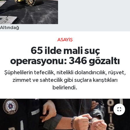
Altındağ
ASAYIŞ
65 ilde mali suç
operasyonu: 346 gözaltı
Şüphelilerin tefecilik, nitelikli dolandırıcılık, rüşvet,
zimmet ve sahtecilik gibi suçlara karıştıkları
belirlendi.