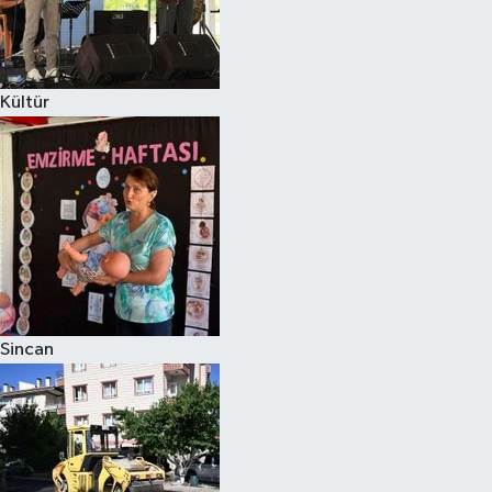
Kültür
Sincan