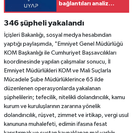
bağlantıları analiz
edilecek
346 şüpheli yakalandı
İçişleri Bakanlığı, sosyal medya hesabından
yaptığı paylaşımda, "Emniyet Genel Müdürlüğü
KOM Başkanlığı ile Cumhuriyet Başsavcılıkları
koordinesinde yapılan çalışmalar sonucu, İl
Emniyet Müdürlükleri KOM ve Mali Suçlarla
Mücadele Şube Müdürlüklerince 65 ilde
düzenlenen operasyonlarda yakalanan
şüphelilerin; tefecilik, nitelikli dolandırıcılık, kamu
kurum ve kuruluşlarının zararına yönelik
dolandırıcılık, rüşvet, zimmet ve irtikap, vergi usul
kanununa muhalefeti, edimin ifasına fesat
karıştırmak ve suçtan kaynaklanan mal varlığı