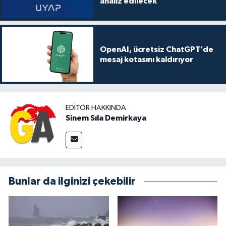
analiz edilecek
OpenAI, ücretsiz ChatGPT’de
mesaj kotasını kaldırıyor
EDITÖR HAKKINDA
Sinem Sıla Demirkaya
Bunlar da ilginizi çekebilir