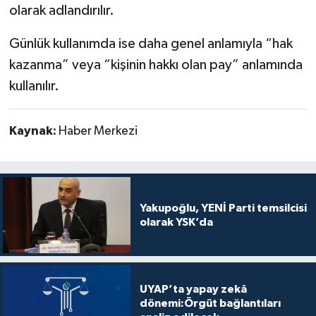
olarak adlandırılır.
Günlük kullanımda ise daha genel anlamıyla “hak
kazanma” veya “kişinin hakkı olan pay” anlamında
kullanılır.
Kaynak:
Haber Merkezi
Yakupoğlu, YENİ Parti temsilcisi
olarak YSK’da
UYAP’ta yapay zekâ
dönemi:Örgüt bağlantıları