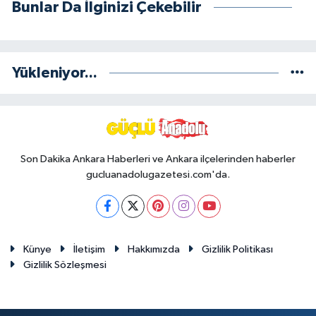
Bunlar Da İlginizi Çekebilir
Yükleniyor...
Son Dakika Ankara Haberleri ve Ankara ilçelerinden haberler
gucluanadolugazetesi.com'da.
Künye
İletişim
Hakkımızda
Gizlilik Politikası
Gizlilik Sözleşmesi