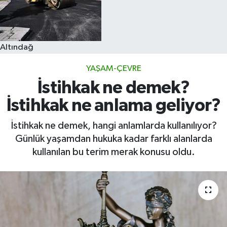
Altındağ
YAŞAM-ÇEVRE
İstihkak ne demek?
İstihkak ne anlama geliyor?
İstihkak ne demek, hangi anlamlarda kullanılıyor?
Günlük yaşamdan hukuka kadar farklı alanlarda
kullanılan bu terim merak konusu oldu.