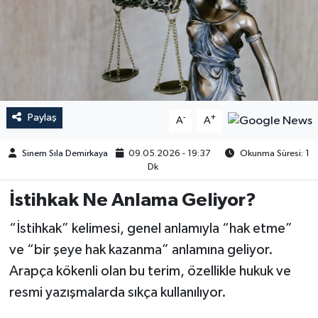
Paylaş
-
+
A
A
Sinem Sıla Demirkaya
09.05.2026 - 19:37
Okunma Süresi: 1
Dk
İstihkak Ne Anlama Geliyor?
“İstihkak” kelimesi, genel anlamıyla “hak etme”
ve “bir şeye hak kazanma” anlamına geliyor.
Arapça kökenli olan bu terim, özellikle hukuk ve
resmi yazışmalarda sıkça kullanılıyor.