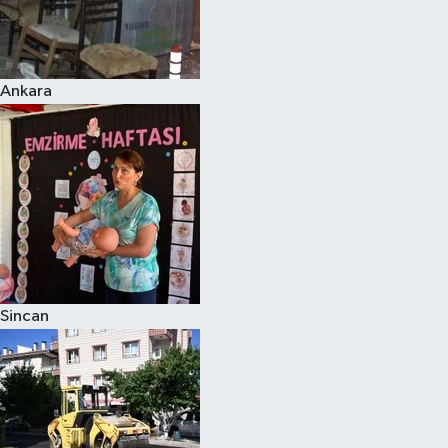
Ankara
Sincan