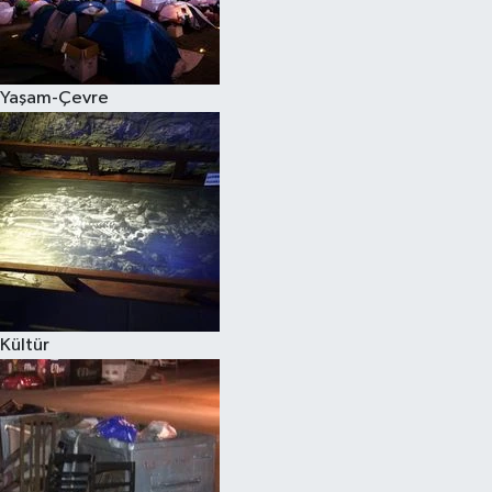
Yaşam-Çevre
Kültür