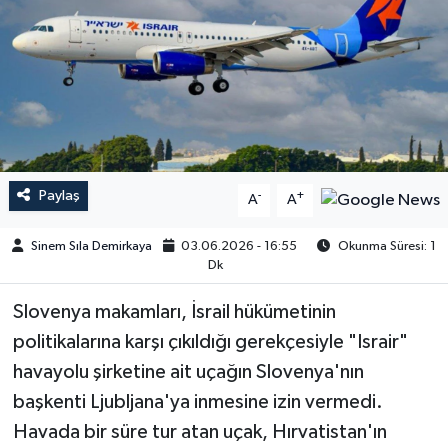
Paylaş
-
+
A
A
Sinem Sıla Demirkaya
03.06.2026 - 16:55
Okunma Süresi: 1
Dk
Slovenya makamları, İsrail hükümetinin
politikalarına karşı çıkıldığı gerekçesiyle "Israir"
havayolu şirketine ait uçağın Slovenya'nın
başkenti Ljubljana'ya inmesine izin vermedi.
Havada bir süre tur atan uçak, Hırvatistan'ın