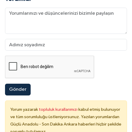
Gönder
Yorum yazarak
topluluk kurallarımızı
kabul etmiş bulunuyor
ve tüm sorumluluğu üstleniyorsunuz. Yazılan yorumlardan
Güçlü Anadolu - Son Dakika Ankara haberleri hiçbir şekilde
sorumlu tutulamaz.