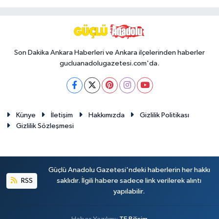
Son Dakika Ankara Haberleri ve Ankara ilçelerinden haberler
gucluanadolugazetesi.com'da.
Künye
İletişim
Hakkımızda
Gizlilik Politikası
Gizlilik Sözleşmesi
Güçlü Anadolu Gazetesi'ndeki haberlerin her hakkı
RSS
saklıdır. İlgili habere sadece link verilerek alıntı
yapılabilir.