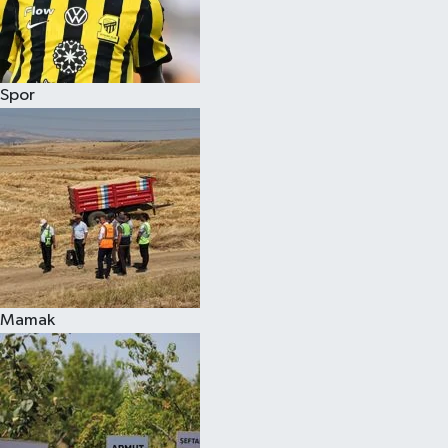
Spor
Mamak