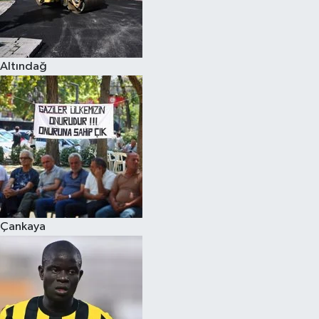
Altındağ
Çankaya