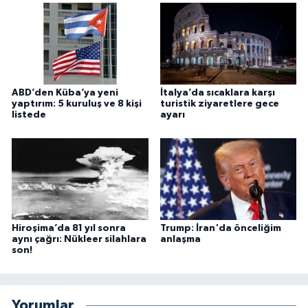
ABD’den Küba’ya yeni
İtalya’da sıcaklara karşı
yaptırım: 5 kuruluş ve 8 kişi
turistik ziyaretlere gece
listede
ayarı
Hiroşima’da 81 yıl sonra
Trump: İran'da önceliğim
aynı çağrı: Nükleer silahlara
anlaşma
son!
Yorumlar