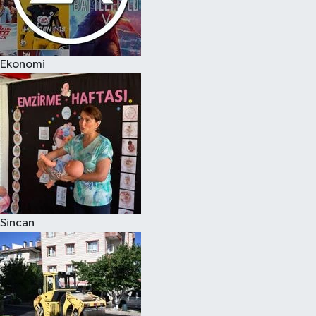
Ekonomi
Sincan