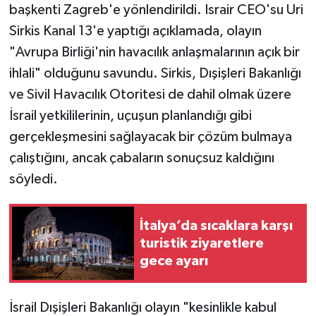
başkenti Zagreb'e yönlendirildi. Israir CEO'su Uri
Sirkis Kanal 13'e yaptığı açıklamada, olayın
"Avrupa Birliği'nin havacılık anlaşmalarının açık bir
ihlali" olduğunu savundu. Sirkis, Dışişleri Bakanlığı
ve Sivil Havacılık Otoritesi de dahil olmak üzere
İsrail yetkililerinin, uçuşun planlandığı gibi
gerçekleşmesini sağlayacak bir çözüm bulmaya
çalıştığını, ancak çabaların sonuçsuz kaldığını
söyledi.
İtalya’da sıcaklara karşı
turistik ziyaretlere
gece ayarı
İsrail Dışişleri Bakanlığı olayın "kesinlikle kabul