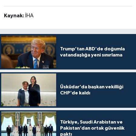
Kaynak:
İHA
Trump’tan ABD'de doğumla
vatandaşlığa yeni sınırlama
Üsküdar’da başkan vekilliği
CHP’de kaldı
Türkiye, Suudi Arabistan ve
Pakistan’dan ortak güvenlik
paktı