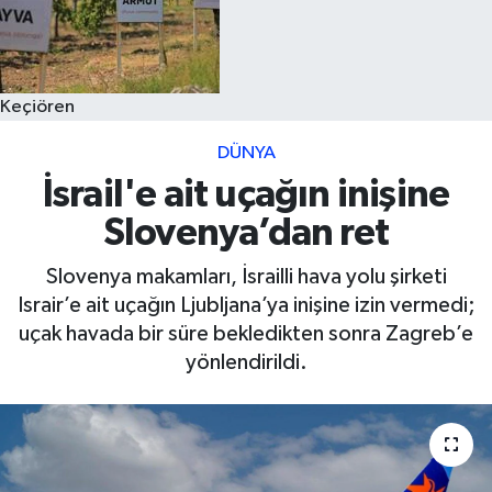
Keçiören
DÜNYA
İsrail'e ait uçağın inişine
Slovenya’dan ret
Slovenya makamları, İsrailli hava yolu şirketi
Israir’e ait uçağın Ljubljana’ya inişine izin vermedi;
uçak havada bir süre bekledikten sonra Zagreb’e
yönlendirildi.