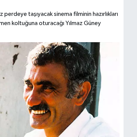
 perdeye taşıyacak sinema filminin hazırlıkları
men koltuğuna oturacağı Yılmaz Güney