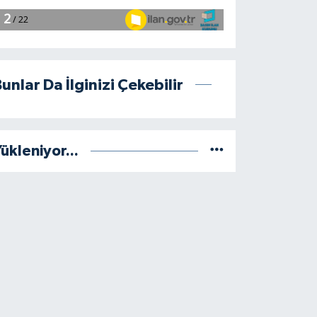
unlar Da İlginizi Çekebilir
ükleniyor...