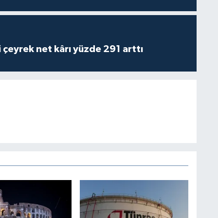
i çeyrek net kârı yüzde 291 arttı