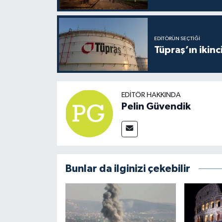
EDITÖRÜN SEÇTIĞI
Tüpraş’ın ikinc
EDITÖR HAKKINDA
Pelin Güvendik
Bunlar da ilginizi çekebilir