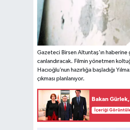
Gazeteci Birsen Altuntaş'ın haberine 
canlandıracak. Filmin yönetmen koltu
Hacıoğlu’nun hazırlığa başladığı Yılma
çıkması planlanıyor.
Bakan Gürlek,
İçeriği Görüntül