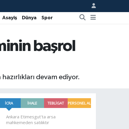
Asayiş
Dünya
Spor
minin başrol
hazırlıkları devam ediyor.