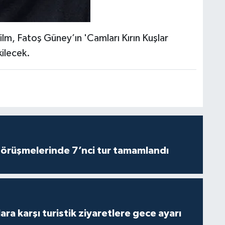
ilm, Fatoş Güney’ın 'Camları Kırın Kuşlar
kilecek.
görüşmelerinde 7’nci tur tamamlandı
lara karşı turistik ziyaretlere gece ayarı