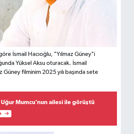
göre İsmail Hacıoğlu, "Yılmaz Güney"i
ğunda Yüksel Aksu oturacak. İsmail
z Güney filminim 2025 yılı başında sete
 Uğur Mumcu’nun ailesi ile görüştü
e