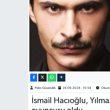
Spor
Burç Yorumları
Çocuk
Eğitim
Hava Durumu
Kadın
Kim kimdir?
Pelin Güvendik
24.06.2024 - 10:54
Okunma
Kültür Sanat
İsmail Hacıoğlu, Yılma
Sağlık