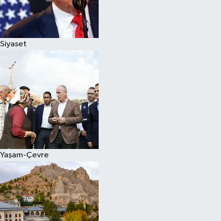
Siyaset
Yaşam-Çevre