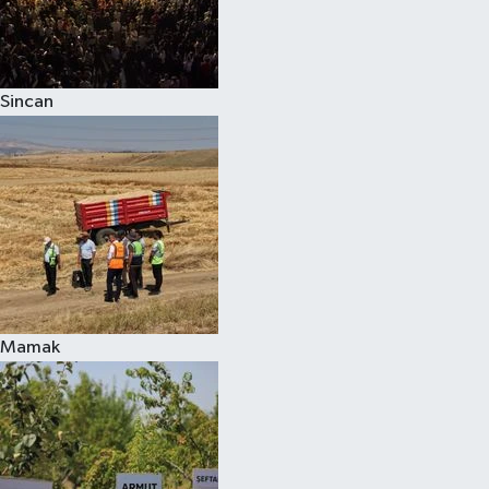
Sincan
Mamak