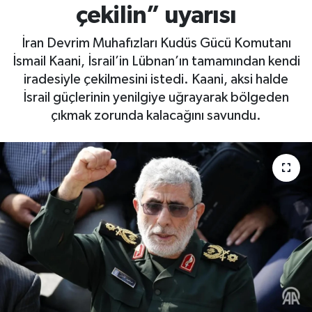
çekilin” uyarısı
İran Devrim Muhafızları Kudüs Gücü Komutanı
İsmail Kaani, İsrail’in Lübnan’ın tamamından kendi
iradesiyle çekilmesini istedi. Kaani, aksi halde
İsrail güçlerinin yenilgiye uğrayarak bölgeden
çıkmak zorunda kalacağını savundu.