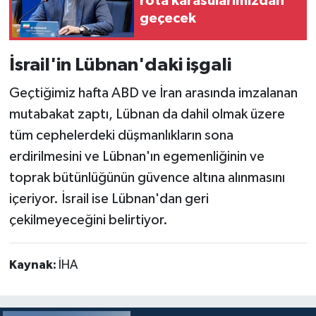
rota karasularımızdan
geçecek
İsrail'in Lübnan'daki işgali
Geçtiğimiz hafta ABD ve İran arasında imzalanan
mutabakat zaptı, Lübnan da dahil olmak üzere
tüm cephelerdeki düşmanlıkların sona
erdirilmesini ve Lübnan'ın egemenliğinin ve
toprak bütünlüğünün güvence altına alınmasını
içeriyor. İsrail ise Lübnan'dan geri
çekilmeyeceğini belirtiyor.
Kaynak:
İHA