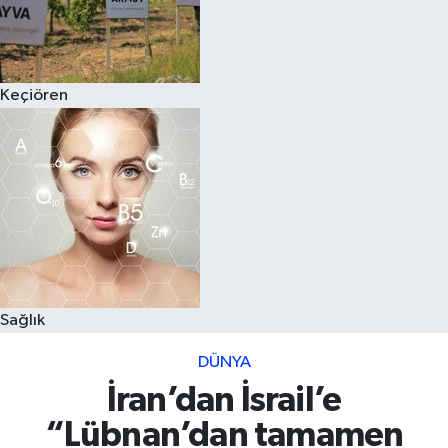
Keçiören
Sağlık
DÜNYA
İran’dan İsrail’e
“Lübnan’dan tamamen