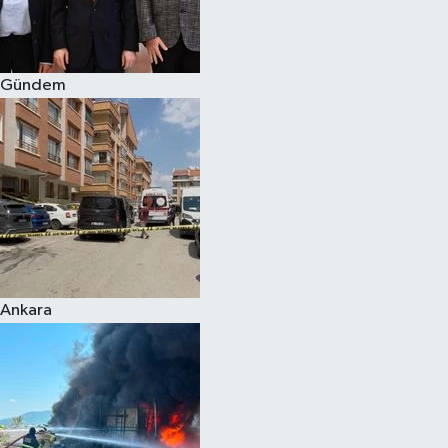
Spor
Gündem
Burç Yorumları
Çocuk
Eğitim
Hava Durumu
Kadın
Ankara
Kim kimdir?
Kültür Sanat
Sağlık