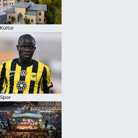
Kültür
Spor