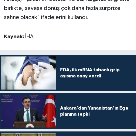
birlikte, savaşa dönüş çok daha fazla sürprize
sahne olacak" ifadelerini kullandı.
Kaynak:
İHA
FDA, ilk mRNA tabanlı grip
aşısına onay verdi
Ankara’dan Yunanistan’ın Ege
planına tepki