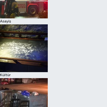
Asayiş
Kültür