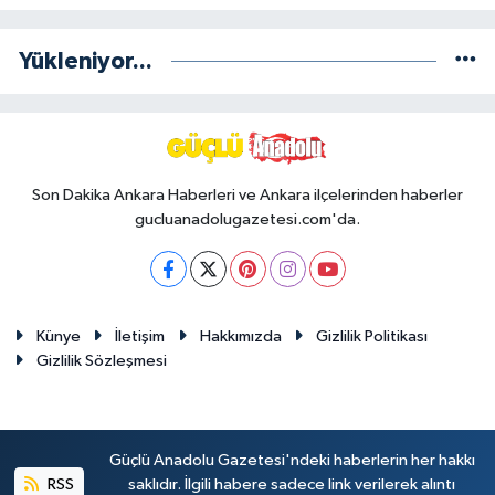
Yükleniyor...
Son Dakika Ankara Haberleri ve Ankara ilçelerinden haberler
gucluanadolugazetesi.com'da.
Künye
İletişim
Hakkımızda
Gizlilik Politikası
Gizlilik Sözleşmesi
Güçlü Anadolu Gazetesi'ndeki haberlerin her hakkı
RSS
saklıdır. İlgili habere sadece link verilerek alıntı