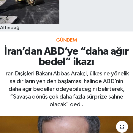
Altındağ
GÜNDEM
İran’dan ABD’ye “daha ağır
bedel” ikazı
İran Dışişleri Bakanı Abbas Arakçi, ülkesine yönelik
saldırıların yeniden başlaması halinde ABD’nin
daha ağır bedeller ödeyebileceğini belirterek,
“Savaşa dönüş çok daha fazla sürprize sahne
olacak” dedi.