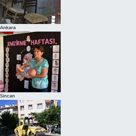
Ankara
Sincan