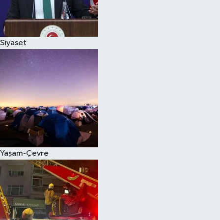
Siyaset
Siyaset
Teknoloji
Televizyon
Yaşam-Çevre
Yaşam-Çevre