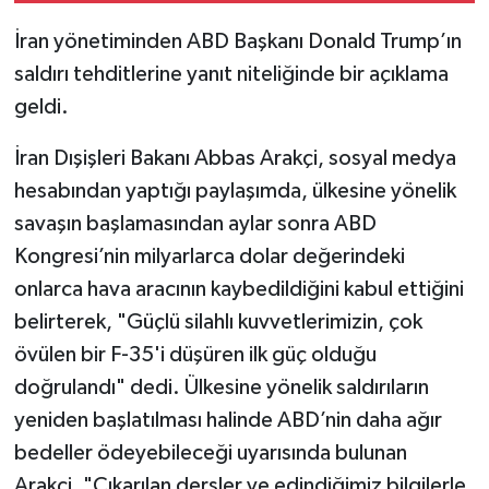
İran yönetiminden ABD Başkanı Donald Trump’ın
saldırı tehditlerine yanıt niteliğinde bir açıklama
geldi.
İran Dışişleri Bakanı Abbas Arakçi, sosyal medya
hesabından yaptığı paylaşımda, ülkesine yönelik
savaşın başlamasından aylar sonra ABD
Kongresi’nin milyarlarca dolar değerindeki
onlarca hava aracının kaybedildiğini kabul ettiğini
belirterek, "Güçlü silahlı kuvvetlerimizin, çok
övülen bir F-35'i düşüren ilk güç olduğu
doğrulandı" dedi. Ülkesine yönelik saldırıların
yeniden başlatılması halinde ABD’nin daha ağır
bedeller ödeyebileceği uyarısında bulunan
Arakçi, "Çıkarılan dersler ve edindiğimiz bilgilerle