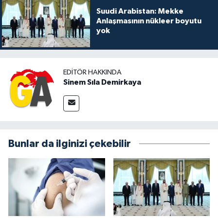
Suudi Arabistan: Mekke
Anlaşmasının nükleer boyutu
yok
EDITÖR HAKKINDA
Sinem Sıla Demirkaya
Bunlar da ilginizi çekebilir