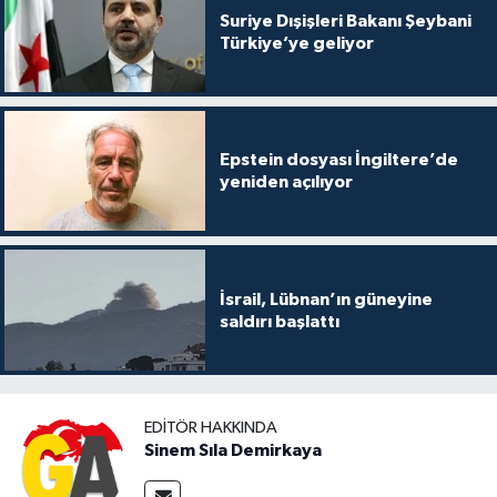
Suriye Dışişleri Bakanı Şeybani
Türkiye’ye geliyor
Epstein dosyası İngiltere’de
yeniden açılıyor
İsrail, Lübnan’ın güneyine
saldırı başlattı
EDITÖR HAKKINDA
Sinem Sıla Demirkaya