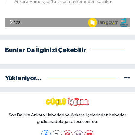
Bunlar Da İlginizi Çekebilir
Yükleniyor...
Son Dakika Ankara Haberleri ve Ankara ilçelerinden haberler
gucluanadolugazetesi.com'da.