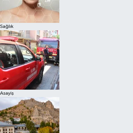
Sağlık
Asayiş