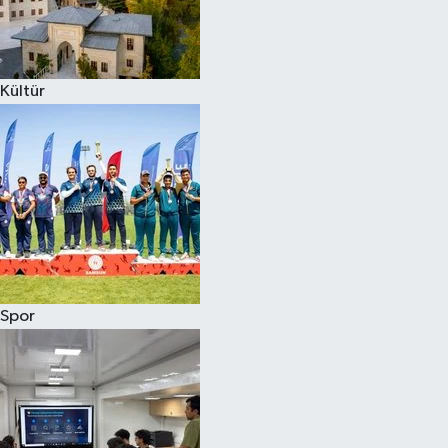
Kültür
Spor