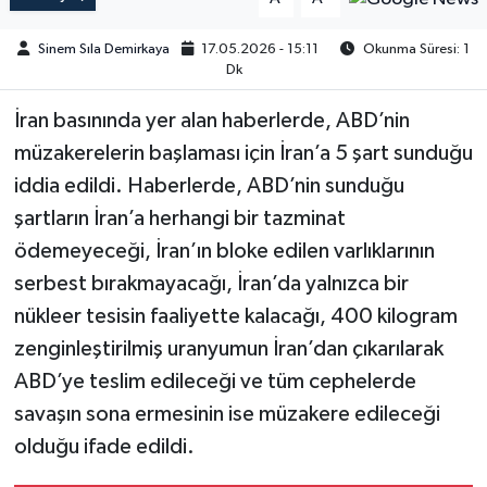
Sinem Sıla Demirkaya
17.05.2026 - 15:11
Okunma Süresi: 1
Dk
İran basınında yer alan haberlerde, ABD’nin
müzakerelerin başlaması için İran’a 5 şart sunduğu
iddia edildi. Haberlerde, ABD’nin sunduğu
şartların İran’a herhangi bir tazminat
ödemeyeceği, İran’ın bloke edilen varlıklarının
serbest bırakmayacağı, İran’da yalnızca bir
nükleer tesisin faaliyette kalacağı, 400 kilogram
zenginleştirilmiş uranyumun İran’dan çıkarılarak
ABD’ye teslim edileceği ve tüm cephelerde
savaşın sona ermesinin ise müzakere edileceği
olduğu ifade edildi.