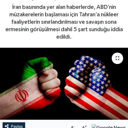
İran basınında yer alan haberlerde, ABD’nin
müzakerelerin başlaması için Tahran’a nükleer
faaliyetlerin sınırlandırılması ve savaşın sona
ermesinin görüşülmesi dahil 5 şart sunduğu iddia
edildi.
Paylaş
-
+
A
A