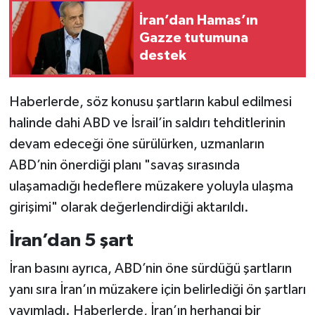
İran’dan Hamas’ın
Gazze tutumuna
destek
Haberlerde, söz konusu şartların kabul edilmesi
halinde dahi ABD ve İsrail’in saldırı tehditlerinin
devam edeceği öne sürülürken, uzmanların
ABD’nin önerdiği planı "savaş sırasında
ulaşamadığı hedeflere müzakere yoluyla ulaşma
girişimi" olarak değerlendirdiği aktarıldı.
İran’dan 5 şart
İran basını ayrıca, ABD’nin öne sürdüğü şartların
yanı sıra İran’ın müzakere için belirlediği ön şartları
yayımladı. Haberlerde, İran’ın herhangi bir