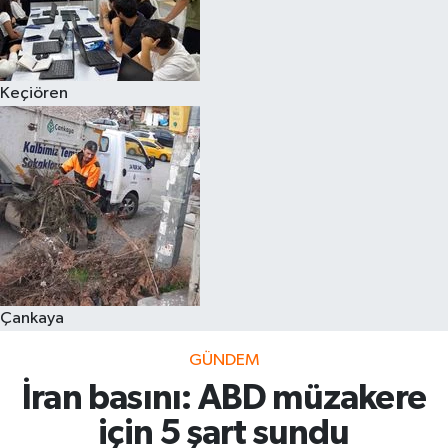
Keçiören
Çankaya
GÜNDEM
İran basını: ABD müzakere
için 5 şart sundu