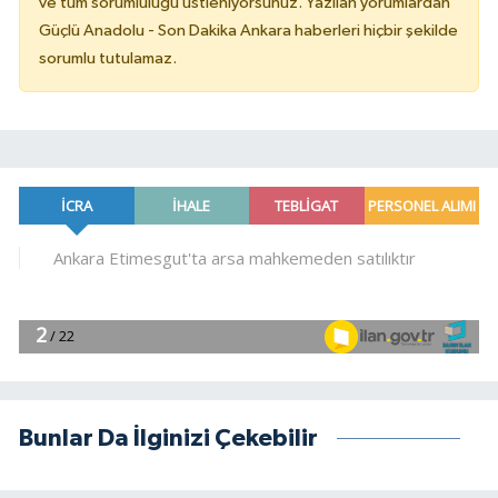
ve tüm sorumluluğu üstleniyorsunuz. Yazılan yorumlardan
Güçlü Anadolu - Son Dakika Ankara haberleri hiçbir şekilde
sorumlu tutulamaz.
Bunlar Da İlginizi Çekebilir