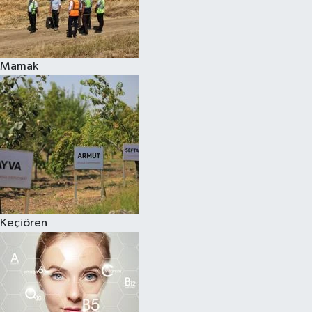
Mamak
Keçiören