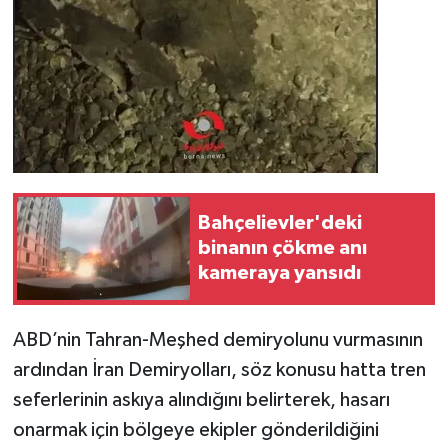
Bahçelievler'deki
binanın çökme anı
kameraya yansıdı
ABD’nin Tahran-Meşhed demiryolunu vurmasının
ardından İran Demiryolları, söz konusu hatta tren
seferlerinin askıya alındığını belirterek, hasarı
onarmak için bölgeye ekipler gönderildiğini