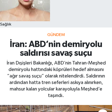
Sağlık
GÜNDEM
İran: ABD’nin demiryolu
saldırısı savaş suçu
İran Dışişleri Bakanlığı, ABD’nin Tahran-Meşhed
demiryolu hattındaki köprüleri hedef almasını
“ağır savaş suçu” olarak nitelendirdi. Saldırının
ardından hatta tren seferleri askıya alınırken,
mahsur kalan yolcular karayoluyla Meşhed’e
taşındı.