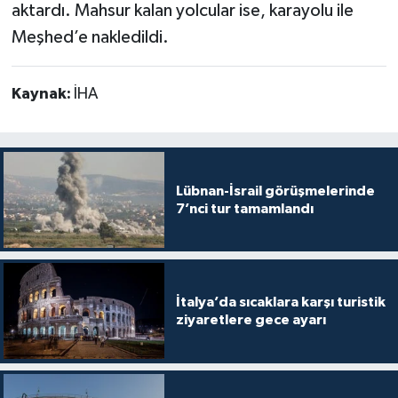
aktardı. Mahsur kalan yolcular ise, karayolu ile
Meşhed’e nakledildi.
Kaynak:
İHA
Lübnan-İsrail görüşmelerinde
7’nci tur tamamlandı
İtalya’da sıcaklara karşı turistik
ziyaretlere gece ayarı