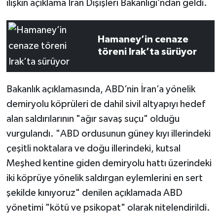
ilişkin açıklama İran Dışişleri Bakanlığı’ndan geldi.
Hamaney’in cenaze
töreni Irak’ta sürüyor
Bakanlık açıklamasında, ABD’nin İran’a yönelik
demiryolu köprüleri de dahil sivil altyapıyı hedef
alan saldırılarının "ağır savaş suçu" olduğu
vurgulandı. "ABD ordusunun güney kıyı illerindeki
çeşitli noktalara ve doğu illerindeki, kutsal
Meşhed kentine giden demiryolu hattı üzerindeki
iki köprüye yönelik saldırgan eylemlerini en sert
şekilde kınıyoruz" denilen açıklamada ABD
yönetimi "kötü ve psikopat" olarak nitelendirildi.