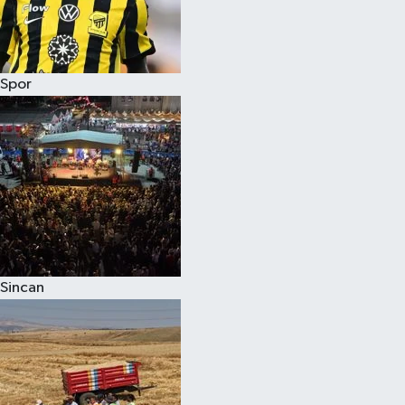
Spor
Sincan