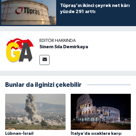
Tüpraş’ın ikinci çeyrek net kârı
yüzde 291 arttı
EDITÖR HAKKINDA
Sinem Sıla Demirkaya
Bunlar da ilginizi çekebilir
Lübnan-İsrail
İtalya’da sıcaklara karşı