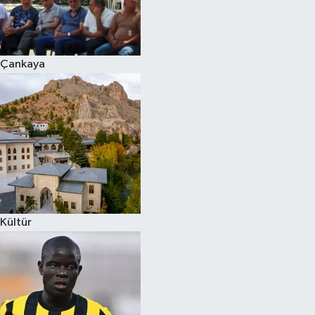
Çankaya
Kültür