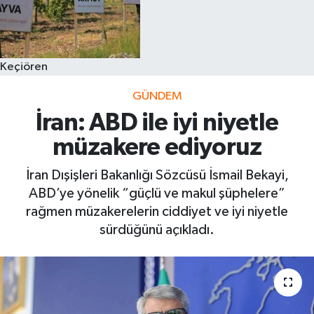
Keçiören
GÜNDEM
İran: ABD ile iyi niyetle
müzakere ediyoruz
İran Dışişleri Bakanlığı Sözcüsü İsmail Bekayi,
ABD’ye yönelik “güçlü ve makul şüphelere”
rağmen müzakerelerin ciddiyet ve iyi niyetle
sürdüğünü açıkladı.