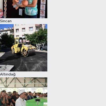
Sincan
Altındağ