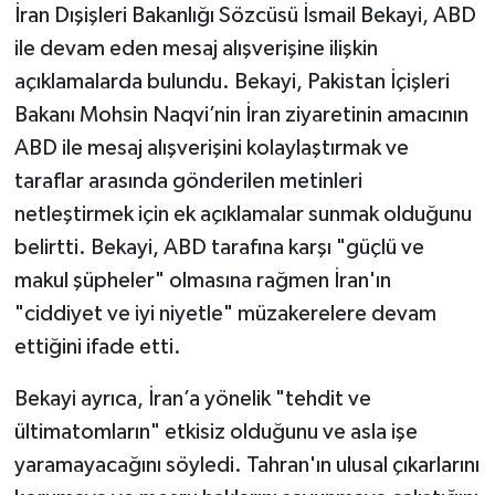
İran Dışişleri Bakanlığı Sözcüsü İsmail Bekayi, ABD
ile devam eden mesaj alışverişine ilişkin
açıklamalarda bulundu. Bekayi, Pakistan İçişleri
Bakanı Mohsin Naqvi’nin İran ziyaretinin amacının
ABD ile mesaj alışverişini kolaylaştırmak ve
taraflar arasında gönderilen metinleri
netleştirmek için ek açıklamalar sunmak olduğunu
belirtti. Bekayi, ABD tarafına karşı "güçlü ve
makul şüpheler" olmasına rağmen İran'ın
"ciddiyet ve iyi niyetle" müzakerelere devam
ettiğini ifade etti.
Bekayi ayrıca, İran’a yönelik "tehdit ve
ültimatomların" etkisiz olduğunu ve asla işe
yaramayacağını söyledi. Tahran'ın ulusal çıkarlarını