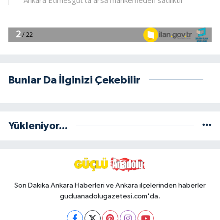
Bunlar Da İlginizi Çekebilir
Yükleniyor...
Son Dakika Ankara Haberleri ve Ankara ilçelerinden haberler
gucluanadolugazetesi.com'da.