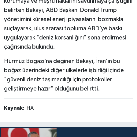
korumaya ve meşru haklarını savunmaya çalıştığını
belirten Bekayi, ABD Başkanı Donald Trump
yönetimini küresel enerji piyasalarını bozmakla
suçlayarak, uluslararası topluma ABD’ye baskı
uygulayarak "deniz korsanlığını" sona erdirmesi
çağrısında bulundu.
Hürmüz Boğazı’na değinen Bekayi, İran'ın bu
boğaz üzerindeki diğer ülkelerle işbirliği içinde
"güvenli deniz taşımacılığı için protokoller
geliştirmeye hazır" olduğunu belirtti.
Kaynak:
İHA