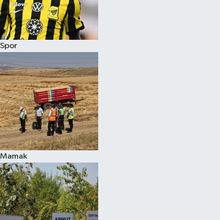
Spor
Mamak