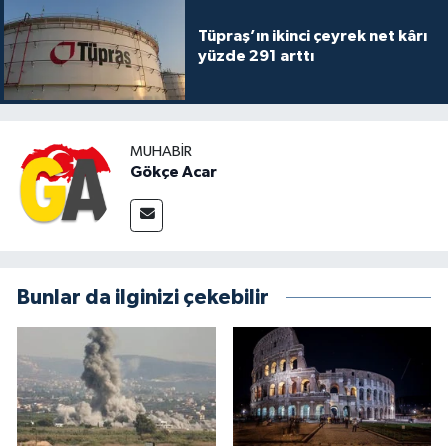
Tüpraş’ın ikinci çeyrek net kârı
yüzde 291 arttı
MUHABIR
Gökçe Acar
Bunlar da ilginizi çekebilir