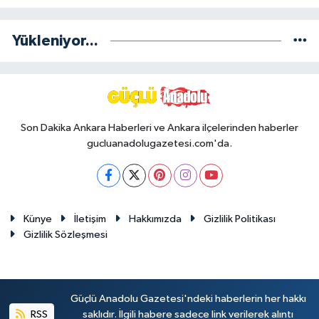
Yükleniyor...
Son Dakika Ankara Haberleri ve Ankara ilçelerinden haberler
gucluanadolugazetesi.com'da.
Künye
İletişim
Hakkımızda
Gizlilik Politikası
Gizlilik Sözleşmesi
Güçlü Anadolu Gazetesi'ndeki haberlerin her hakkı
RSS
saklıdır. İlgili habere sadece link verilerek alıntı