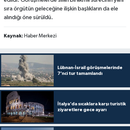
sıra örgütün geleceğine ilişkin başlıkların da ele
alındığı öne sürüldü.
Kaynak:
Haber Merkezi
Lübnan-İsrail görüşmelerinde
7’nci tur tamamlandı
İtalya’da sıcaklara karşı turistik
ziyaretlere gece ayarı