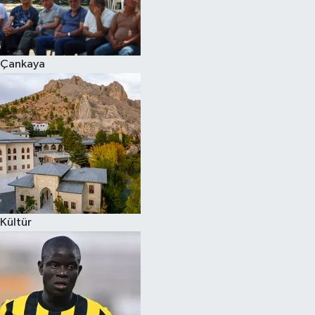
Çankaya
Kültür