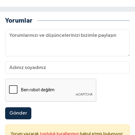
Yorumlar
Gönder
Yorum yazarak
topluluk kurallarımızı
kabul etmiş bulunuyor