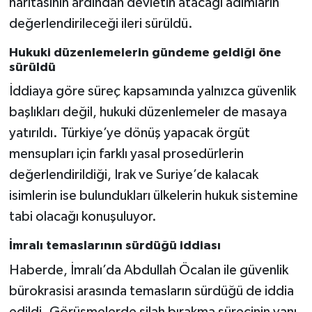
haritasının ardından devletin atacağı adımların
değerlendirileceği ileri sürüldü.
Hukuki düzenlemelerin gündeme geldiği öne
sürüldü
İddiaya göre süreç kapsamında yalnızca güvenlik
başlıkları değil, hukuki düzenlemeler de masaya
yatırıldı. Türkiye’ye dönüş yapacak örgüt
mensupları için farklı yasal prosedürlerin
değerlendirildiği, Irak ve Suriye’de kalacak
isimlerin ise bulundukları ülkelerin hukuk sistemine
tabi olacağı konuşuluyor.
İmralı temaslarının sürdüğü iddiası
Haberde, İmralı’da Abdullah Öcalan ile güvenlik
bürokrasisi arasında temasların sürdüğü de iddia
edildi. Görüşmelerde silah bırakma sürecinin yanı