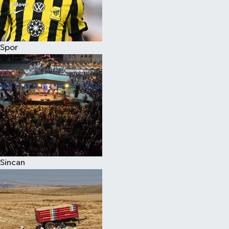
Spor
Sincan