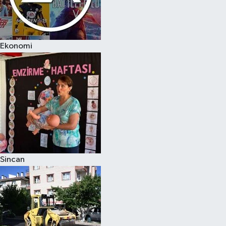
Ekonomi
Sincan