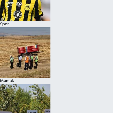
Spor
Mamak