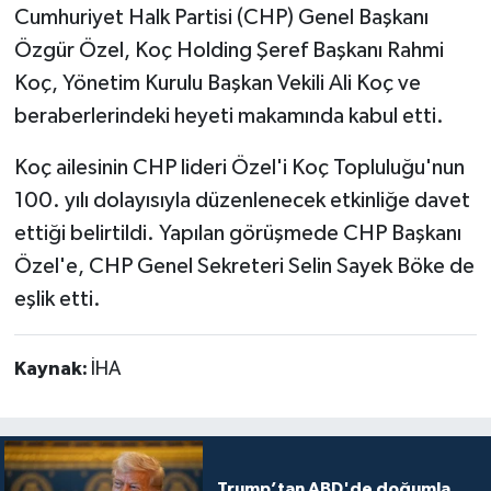
Cumhuriyet Halk Partisi (CHP) Genel Başkanı
Özgür Özel, Koç Holding Şeref Başkanı Rahmi
Koç, Yönetim Kurulu Başkan Vekili Ali Koç ve
beraberlerindeki heyeti makamında kabul etti.
Koç ailesinin CHP lideri Özel'i Koç Topluluğu'nun
100. yılı dolayısıyla düzenlenecek etkinliğe davet
ettiği belirtildi. Yapılan görüşmede CHP Başkanı
Özel'e, CHP Genel Sekreteri Selin Sayek Böke de
eşlik etti.
Kaynak:
İHA
Trump’tan ABD'de doğumla