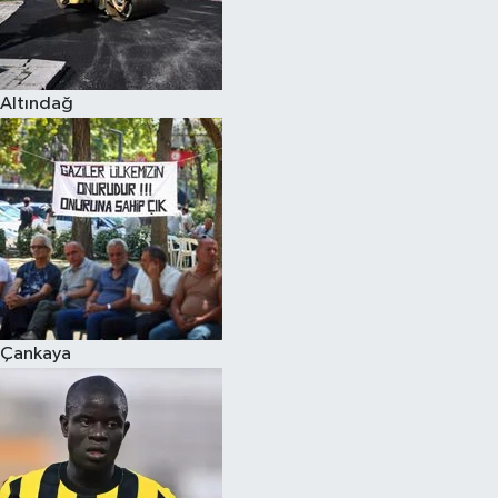
Altındağ
Çankaya