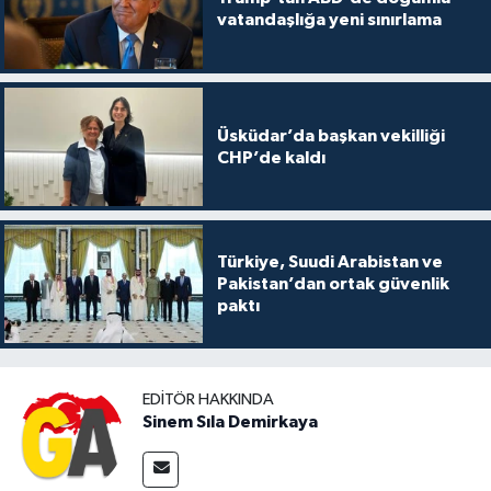
vatandaşlığa yeni sınırlama
Üsküdar’da başkan vekilliği
CHP’de kaldı
Türkiye, Suudi Arabistan ve
Pakistan’dan ortak güvenlik
paktı
EDITÖR HAKKINDA
Sinem Sıla Demirkaya