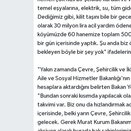
temel eşyalarına, elektrik, su, tüm gide
Dediğimiz gibi, kilit taşını bile bir g
olarak 30 milyon lira acil yardım ödene
köyümüzde 60 hanemize toplam 500 m
bir gün içerisinde yaptık. Şu anda bi
bekleyen böyle bir şey yok" ifadelerini
"Yakın zamanda Çevre, Şehircilik ve İ
Aile ve Sosyal Hizmetler Bakanlığı'nın 
hesaplara aktardığını belirten Bakan Y
"Bundan sonraki kısımda yapılacak olanla
takvimi var. Biz onu da hızlandırmak a
içerisinde, belki yarın Çevre, Şehircil
gelecek. Gerek Murat Kurum Bakanımız