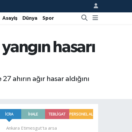
Asayiş
Dünya
Spor
e yangın hasarı
ve 27 ahırın ağır hasar aldığını