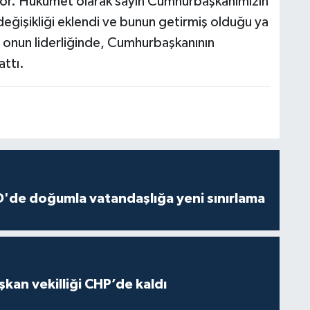
yor. Hükümet olarak sayın Cumhurbaşkanımızın
 değişikliği eklendi ve bunun getirmiş olduğu ya
 onun liderliğinde, Cumhurbaşkanının
attı.
'de doğumla vatandaşlığa yeni sınırlama
kan vekilliği CHP’de kaldı