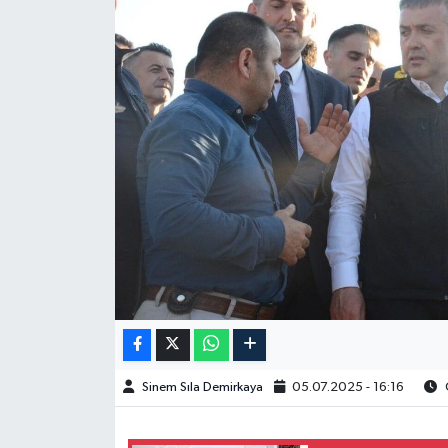
Spor
Burç Yorumları
Çocuk
Eğitim
Hava Durumu
Kadın
Kim kimdir?
Sinem Sıla Demirkaya
05.07.2025 - 16:16
O
Kültür Sanat
Sağlık