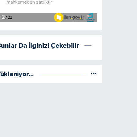
unlar Da İlginizi Çekebilir
ükleniyor...