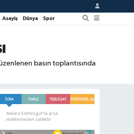
Asayiş
Dünya
Spor
ı
düzenlenen basın toplantısında