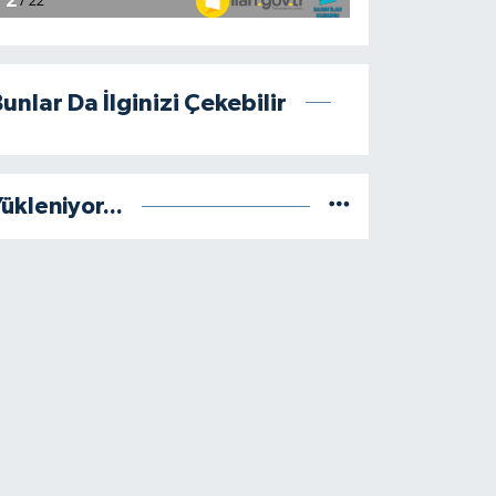
unlar Da İlginizi Çekebilir
ükleniyor...