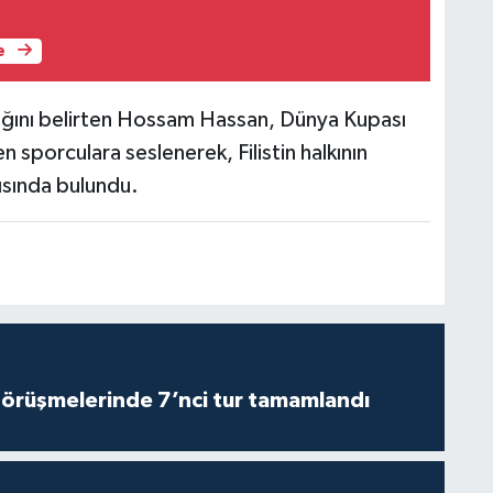
e
ığını belirten Hossam Hassan, Dünya Kupası
en sporculara seslenerek, Filistin halkının
ısında bulundu.
görüşmelerinde 7’nci tur tamamlandı