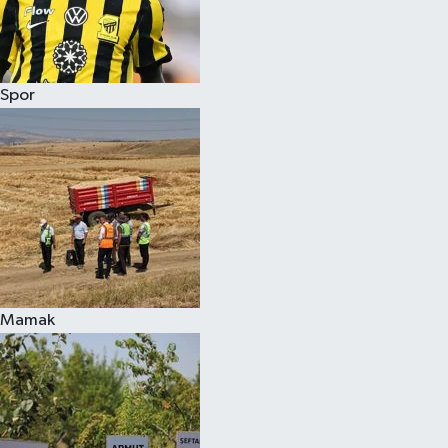
Spor
Mamak