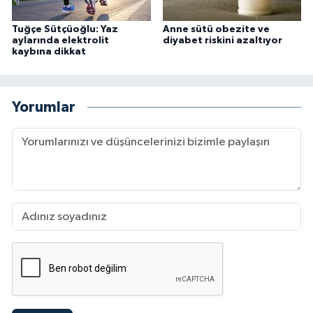
Tuğçe Sütçüoğlu: Yaz
Anne sütü obezite ve
aylarında elektrolit
diyabet riskini azaltıyor
kaybına dikkat
Yorumlar