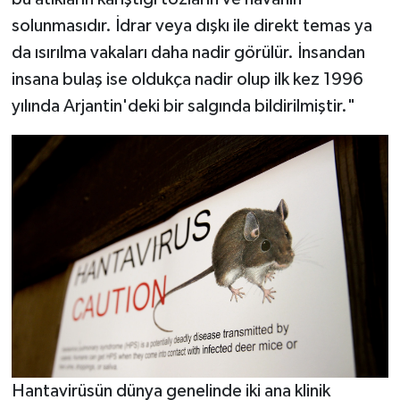
solunmasıdır. İdrar veya dışkı ile direkt temas ya
da ısırılma vakaları daha nadir görülür. İnsandan
insana bulaş ise oldukça nadir olup ilk kez 1996
yılında Arjantin'deki bir salgında bildirilmiştir."
Hantavirüsün dünya genelinde iki ana klinik