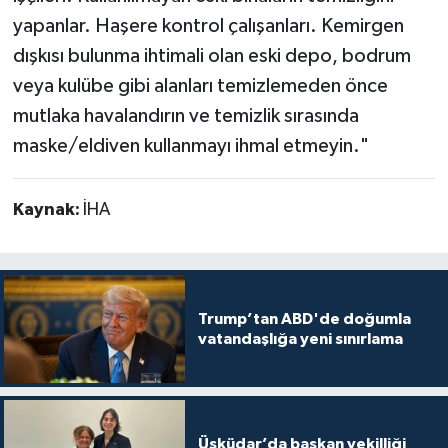
yapanlar. Haşere kontrol çalışanları. Kemirgen
dışkısı bulunma ihtimali olan eski depo, bodrum
veya kulübe gibi alanları temizlemeden önce
mutlaka havalandırın ve temizlik sırasında
maske/eldiven kullanmayı ihmal etmeyin."
Kaynak:
İHA
Trump’tan ABD'de doğumla
vatandaşlığa yeni sınırlama
Üsküdar’da başkan vekilliği