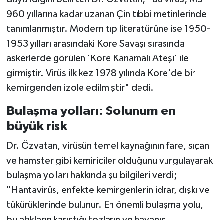
960 yıllarına kadar uzanan Çin tıbbi metinlerinde
tanımlanmıştır. Modern tıp literatürüne ise 1950-
1953 yılları arasındaki Kore Savaşı sırasında
askerlerde görülen 'Kore Kanamalı Ateşi' ile
girmiştir. Virüs ilk kez 1978 yılında Kore'de bir
kemirgenden izole edilmiştir" dedi.
Bulaşma yolları: Solunum en
büyük risk
Dr. Özvatan, virüsün temel kaynağının fare, sıçan
ve hamster gibi kemiriciler olduğunu vurgulayarak
bulaşma yolları hakkında şu bilgileri verdi;
"Hantavirüs, enfekte kemirgenlerin idrar, dışkı ve
tükürüklerinde bulunur. En önemli bulaşma yolu,
bu atıkların karıştığı tozların ve havanın