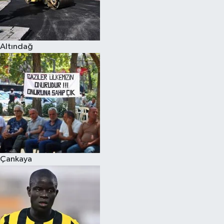
Altındağ
Çankaya