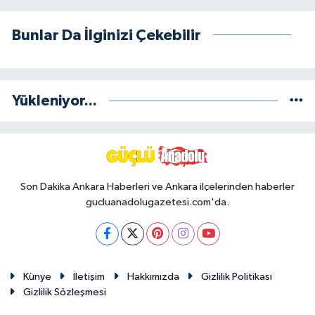
Bunlar Da İlginizi Çekebilir
Yükleniyor...
Son Dakika Ankara Haberleri ve Ankara ilçelerinden haberler
gucluanadolugazetesi.com'da.
Künye
İletişim
Hakkımızda
Gizlilik Politikası
Gizlilik Sözleşmesi