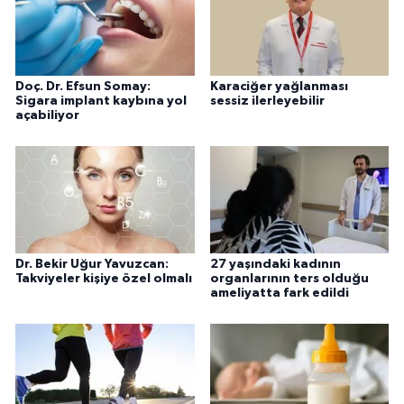
Doç. Dr. Efsun Somay:
Karaciğer yağlanması
Sigara implant kaybına yol
sessiz ilerleyebilir
açabiliyor
Dr. Bekir Uğur Yavuzcan:
27 yaşındaki kadının
Takviyeler kişiye özel olmalı
organlarının ters olduğu
ameliyatta fark edildi