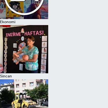
Ekonomi
Sincan