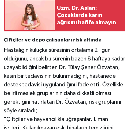
Uzm. Dr. Aslan:
Çocuklarda karın
ağrısını hafife almayın
Çiftçiler ve depo çalışanları risk altında
Hastalığın kuluçka süresinin ortalama 21 gün
olduğunu, ancak bu sürenin bazen 8 haftaya kadar
uzayabildiğini belirten Dr. Tülay Şener Özvatan,
kesin bir tedavisinin bulunmadığını, hastanede
destek tedavisi uygulandığını ifade etti. Özellikle
belirli meslek gruplarının daha dikkatli olması
gerektiğini hatırlatan Dr. Özvatan, risk gruplarını
şöyle sıraladı;
"Çiftçiler ve hayvancılıkla uğraşanlar. Liman
işçileri. Kullanılmayan eski binaların temizliğini