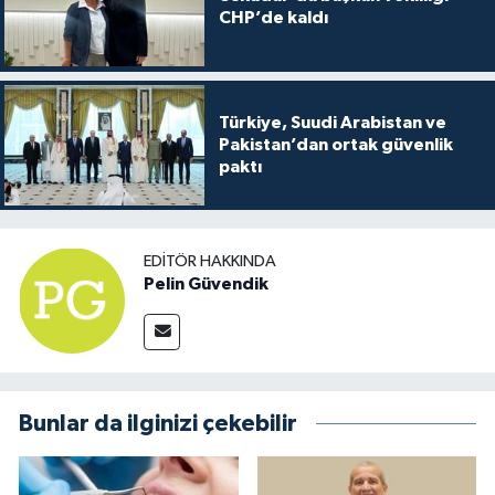
CHP’de kaldı
Türkiye, Suudi Arabistan ve
Pakistan’dan ortak güvenlik
paktı
EDITÖR HAKKINDA
Pelin Güvendik
Bunlar da ilginizi çekebilir