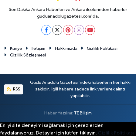
Son Dakika Ankara Haberleri ve Ankara ilçelerinden haberler
gucluanadolugazetesi.com'da.
Künye
İletişim
Hakkımızda
Gizlilik Politikası
Gizlilik Sözleşmesi
Güçlü Anadolu Gazetesi'ndeki haberlerin her hakkı
RSS
saklıdır. İlgili habere sadece link verilerek alıntı
yapılabilir.
Haber Yazılımı:
TE Bilişim
En iyi site deneyimi sağlamak için çerezlerden
faydalanıyoruz. Detaylar için lütfen tıklayın.
Gizlilik Politikası