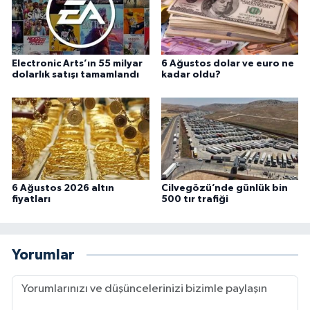
Electronic Arts’ın 55 milyar
6 Ağustos dolar ve euro ne
dolarlık satışı tamamlandı
kadar oldu?
6 Ağustos 2026 altın
Cilvegözü’nde günlük bin
fiyatları
500 tır trafiği
Yorumlar