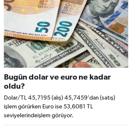
Bugün dolar ve euro ne kadar
oldu?
Dolar/TL 45,7195 (alış) 45,7459'dan (satış)
işlem görürken Euro ise 53,6081 TL
seviyelerindeişlem görüyor.