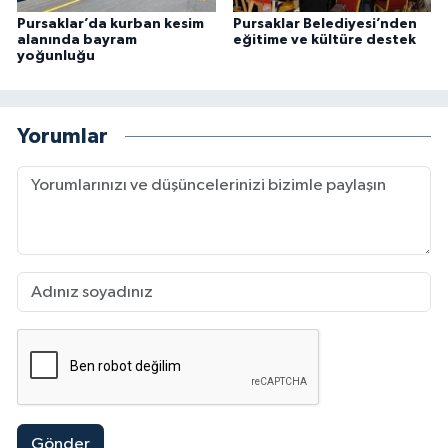
Pursaklar’da kurban kesim
Pursaklar Belediyesi’nden
alanında bayram
eğitime ve kültüre destek
yoğunluğu
Yorumlar
Gönder