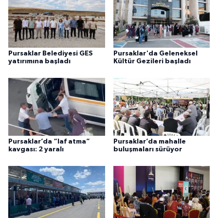
Pursaklar Belediyesi GES
Pursaklar'da Geleneksel
yatırımına başladı
Kültür Gezileri başladı
Pursaklar’da “laf atma”
Pursaklar’da mahalle
kavgası: 2 yaralı
buluşmaları sürüyor