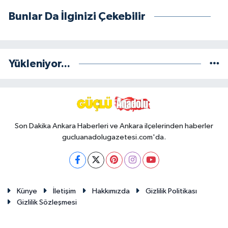
Bunlar Da İlginizi Çekebilir
Yükleniyor...
Son Dakika Ankara Haberleri ve Ankara ilçelerinden haberler
gucluanadolugazetesi.com'da.
Künye
İletişim
Hakkımızda
Gizlilik Politikası
Gizlilik Sözleşmesi