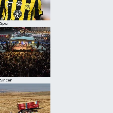
Spor
Sincan