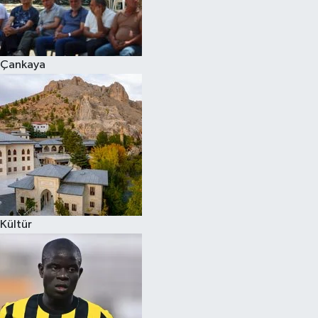
Çankaya
Kültür