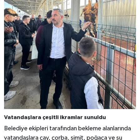
Vatandaşlara çeşitli ikramlar sunuldu
Belediye ekipleri tarafından bekleme alanlarında
vatandaşlara çay, çorba, simit, poğaça ve su