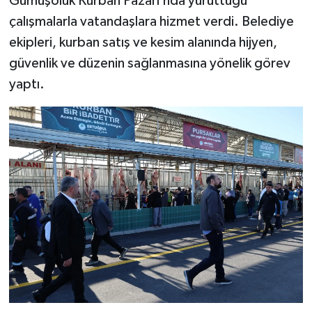
Gümüşoluk Kurban Pazarı’nda yürüttüğü
çalışmalarla vatandaşlara hizmet verdi. Belediye
ekipleri, kurban satış ve kesim alanında hijyen,
güvenlik ve düzenin sağlanmasına yönelik görev
yaptı.