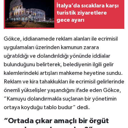
İtalya’da sıcaklara karşı
turistik ziyaretlere
gece ayarı
Gökce, iddianamede reklam alanları ile ecrimisil
uygulamaları üzerinden kamunun zarara
uğratıldığı ve dolandırıldığı yönünde iddialar
bulunduğunu belirterek, belediyenin ilgili gelir
kalemlerindeki artışları mahkeme heyetine sundu.
Reklam ve kira tahakkukları ile ecrimisil gelirlerinde
önemli yükselişler yaşandığını ifade eden Gökce,
“Kamuyu dolandırmakla suçlanan bir yönetimin
ortaya koyduğu tablo budur” dedi.
“Ortada çıkar amaçlı bir örgüt