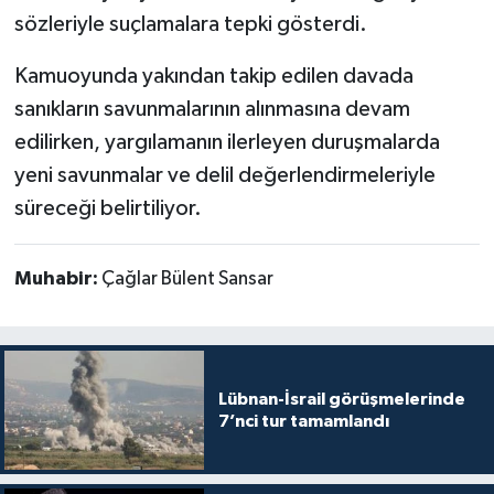
sözleriyle suçlamalara tepki gösterdi.
Kamuoyunda yakından takip edilen davada
sanıkların savunmalarının alınmasına devam
edilirken, yargılamanın ilerleyen duruşmalarda
yeni savunmalar ve delil değerlendirmeleriyle
süreceği belirtiliyor.
Muhabir:
Çağlar Bülent Sansar
Lübnan-İsrail görüşmelerinde
7’nci tur tamamlandı