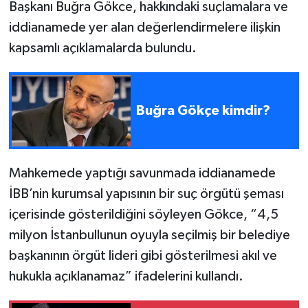
Başkanı Buğra Gökce, hakkındaki suçlamalara ve
iddianamede yer alan değerlendirmelere ilişkin
kapsamlı açıklamalarda bulundu.
Buğra Gökçe kimdir?
Mahkemede yaptığı savunmada iddianamede
İBB’nin kurumsal yapısının bir suç örgütü şeması
içerisinde gösterildiğini söyleyen Gökce, “4,5
milyon İstanbullunun oyuyla seçilmiş bir belediye
başkanının örgüt lideri gibi gösterilmesi akıl ve
hukukla açıklanamaz” ifadelerini kullandı.