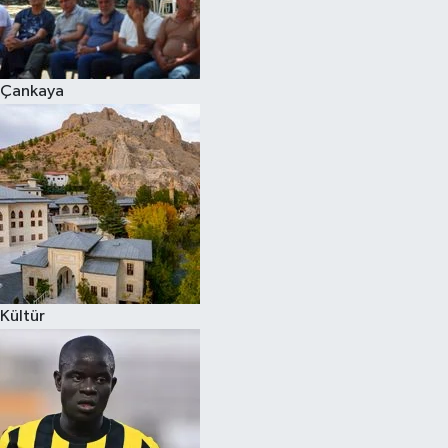
Çankaya
Kültür