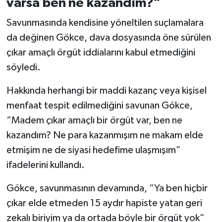
varsa ben ne kazandım?”
Savunmasında kendisine yöneltilen suçlamalara
da değinen Gökce, dava dosyasında öne sürülen
çıkar amaçlı örgüt iddialarını kabul etmediğini
söyledi.
Hakkında herhangi bir maddi kazanç veya kişisel
menfaat tespit edilmediğini savunan Gökce,
“Madem çıkar amaçlı bir örgüt var, ben ne
kazandım? Ne para kazanmışım ne makam elde
etmişim ne de siyasi hedefime ulaşmışım”
ifadelerini kullandı.
Gökce, savunmasının devamında, “Ya ben hiçbir
çıkar elde etmeden 15 aydır hapiste yatan geri
zekalı biriyim ya da ortada böyle bir örgüt yok”