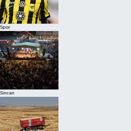
Spor
Sincan