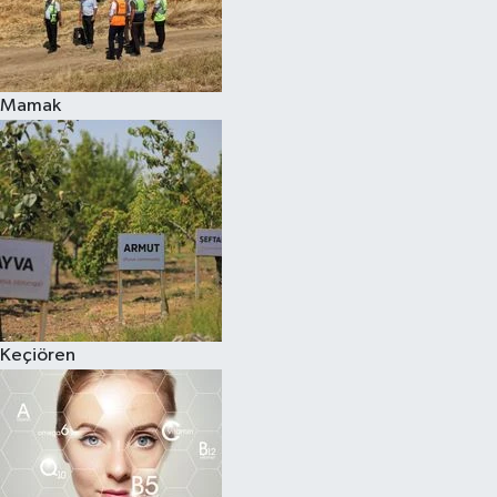
Mamak
Keçiören