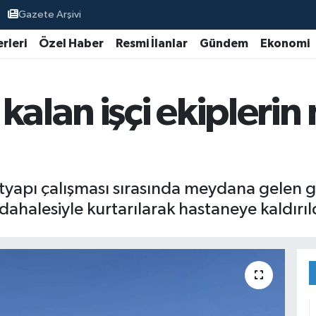
Gazete Arşivi
rleri
Özel Haber
Resmi İlanlar
Gündem
Ekonomi
kalan işçi ekipleri
tyapı çalışması sırasında meydana gelen g
üdahalesiyle kurtarılarak hastaneye kaldırıl