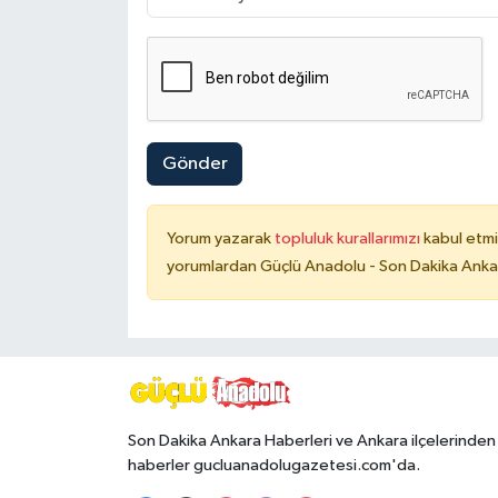
Gönder
Yorum yazarak
topluluk kurallarımızı
kabul etmi
yorumlardan Güçlü Anadolu - Son Dakika Ankara
Son Dakika Ankara Haberleri ve Ankara ilçelerinden
haberler gucluanadolugazetesi.com'da.