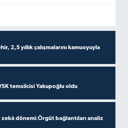
ir, 2,5 yıllık çalışmalarını kamuoyuyla
 YSK temsilcisi Yakupoğlu oldu
zekâ dönemi:Örgüt bağlantıları analiz