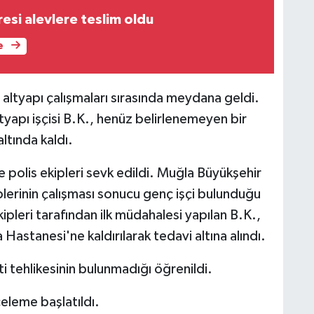
esi alevlere teslim oldu
e
altyapı çalışmaları sırasında meydana geldi.
ltyapı işçisi B.K., henüz belirlenemeyen bir
tında kaldı.
e polis ekipleri sevk edildi. Muğla Büyükşehir
iplerinin çalışması sonucu genç işçi bulunduğu
kipleri tarafından ilk müdahalesi yapılan B.K.,
astanesi'ne kaldırılarak tedavi altına alındı.
i tehlikesinin bulunmadığı öğrenildi.
nceleme başlatıldı.