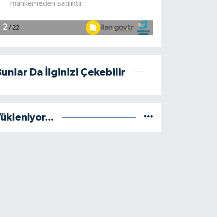
unlar Da İlginizi Çekebilir
ükleniyor...