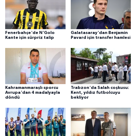
Fenerbahçe'de N'Golo
Galatasaray'dan Benjamin
Kante için sürpriz talip
Pavard için transfer hamlesi
Kahramanmaraşlı sporcu
Trabzon'da Salah coşkusu:
Avrupa'dan 4 madalyayla
Kent, yıldız futbolcuyu
döndü
bekliyor