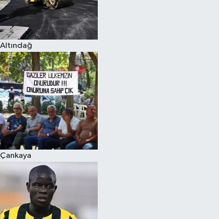
Altındağ
Çankaya