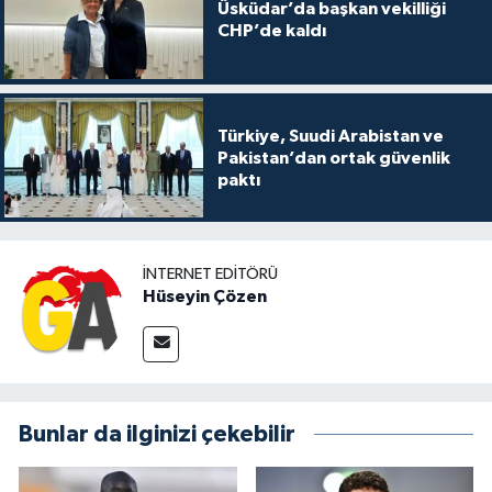
Üsküdar’da başkan vekilliği
CHP’de kaldı
Türkiye, Suudi Arabistan ve
Pakistan’dan ortak güvenlik
paktı
İNTERNET EDITÖRÜ
Hüseyin Çözen
Bunlar da ilginizi çekebilir