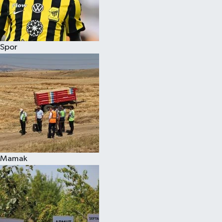
Spor
Mamak