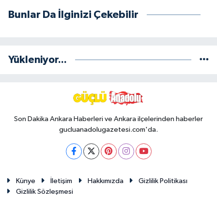
Bunlar Da İlginizi Çekebilir
Yükleniyor...
Son Dakika Ankara Haberleri ve Ankara ilçelerinden haberler
gucluanadolugazetesi.com'da.
Künye
İletişim
Hakkımızda
Gizlilik Politikası
Gizlilik Sözleşmesi