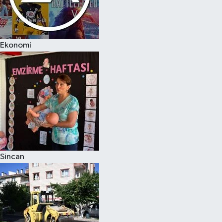
Ekonomi
Sincan