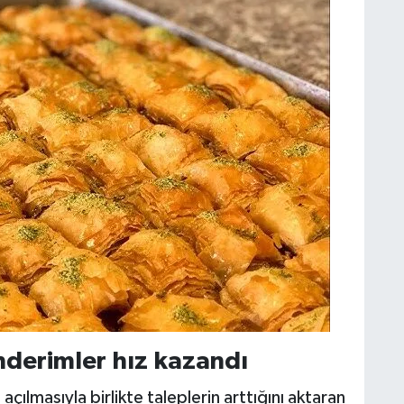
önderimler hız kazandı
ılmasıyla birlikte taleplerin arttığını aktaran