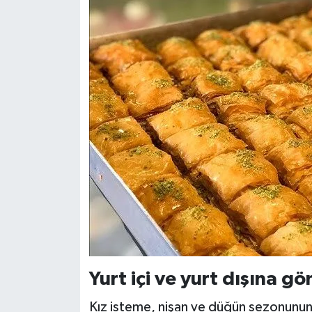
Yurt içi ve yurt dışına g
Kız isteme, nişan ve düğün sezonunun aç