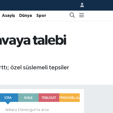
Asayiş
Dünya
Spor
vaya talebi
tı; özel süslemeli tepsiler