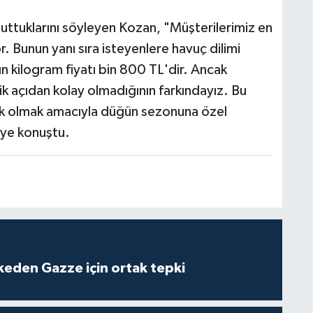
ttuklarını söyleyen Kozan, "Müşterilerimiz en
r. Bunun yanı sıra isteyenlere havuç dilimi
 kilogram fiyatı bin 800 TL'dir. Ancak
çıdan kolay olmadığının farkındayız. Bu
ek olmak amacıyla düğün sezonuna özel
iye konuştu.
lkeden Gazze için ortak tepki