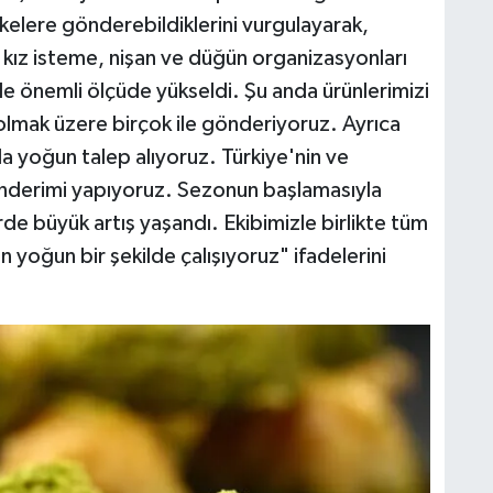
lkelere gönderebildiklerini vurgulayarak,
 kız isteme, nişan ve düğün organizasyonları
 de önemli ölçüde yükseldi. Şu anda ürünlerimizi
 olmak üzere birçok ile gönderiyoruz. Ayrıca
a yoğun talep alıyoruz. Türkiye'nin ve
nderimi yapıyoruz. Sezonun başlamasıyla
erde büyük artış yaşandı. Ekibimizle birlikte tüm
n yoğun bir şekilde çalışıyoruz" ifadelerini