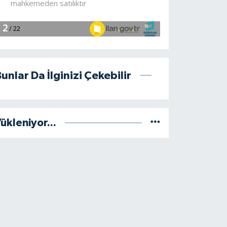
unlar Da İlginizi Çekebilir
ükleniyor...