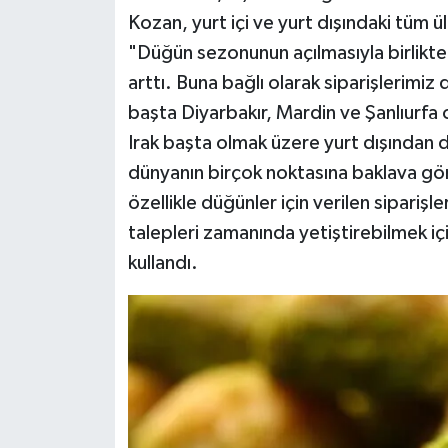
Kozan, yurt içi ve yurt dışındaki tüm ü
"Düğün sezonunun açılmasıyla birlikte
arttı. Buna bağlı olarak siparişlerimiz
başta Diyarbakır, Mardin ve Şanlıurfa
Irak başta olmak üzere yurt dışından d
dünyanın birçok noktasına baklava gö
özellikle düğünler için verilen siparişl
talepleri zamanında yetiştirebilmek içi
kullandı.