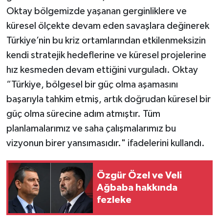
Oktay bölgemizde yaşanan gerginliklere ve
küresel ölçekte devam eden savaşlara değinerek
Türkiye’nin bu kriz ortamlarından etkilenmeksizin
kendi stratejik hedeflerine ve küresel projelerine
hız kesmeden devam ettiğini vurguladı. Oktay
“Türkiye, bölgesel bir güç olma aşamasını
başarıyla tahkim etmiş, artık doğrudan küresel bir
güç olma sürecine adım atmıştır. Tüm
planlamalarımız ve saha çalışmalarımız bu
vizyonun birer yansımasıdır." ifadelerini kullandı.
Özgür Özel ve Veli
Ağbaba hakkında
fezleke