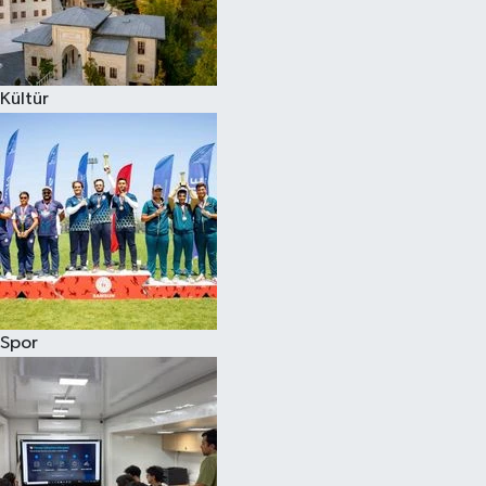
Kültür
Spor