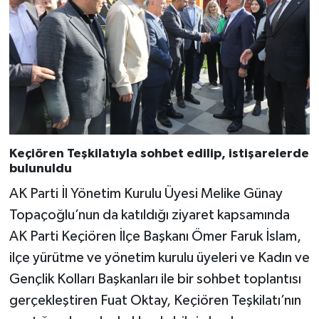
Keçiören Teşkilatıyla sohbet edilip, istişarelerde
bulunuldu
AK Parti İl Yönetim Kurulu Üyesi Melike Günay
Topaçoğlu’nun da katıldığı ziyaret kapsamında
AK Parti Keçiören İlçe Başkanı Ömer Faruk İslam,
ilçe yürütme ve yönetim kurulu üyeleri ve Kadın ve
Gençlik Kolları Başkanları ile bir sohbet toplantısı
gerçekleştiren Fuat Oktay, Keçiören Teşkilatı’nın