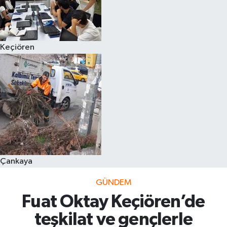
Keçiören
Çankaya
GÜNDEM
Fuat Oktay Keçiören’de
teşkilat ve gençlerle