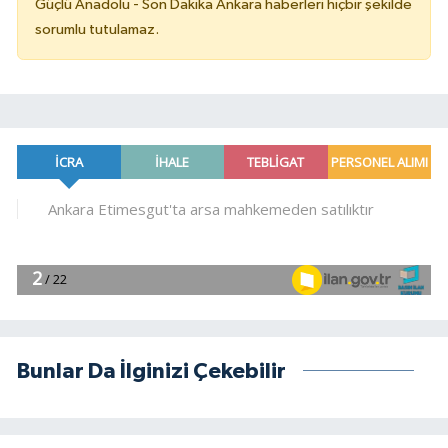
Güçlü Anadolu - Son Dakika Ankara haberleri hiçbir şekilde
sorumlu tutulamaz.
Bunlar Da İlginizi Çekebilir