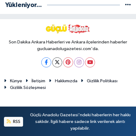
Yükleniyor...
Son Dakika Ankara Haberleri ve Ankara ilçelerinden haberler
gucluanadolugazetesi.com'da.
Künye
İletişim
Hakkımızda
Gizlilik Politikası
Gizlilik Sözleşmesi
Güçlü Anadolu Gazetesi'ndeki haberlerin her hakkı
RSS
saklıdır. İlgili habere sadece link verilerek alıntı
yapılabilir.