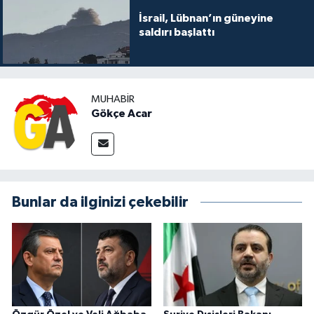
İsrail, Lübnan’ın güneyine
saldırı başlattı
MUHABIR
Gökçe Acar
Bunlar da ilginizi çekebilir