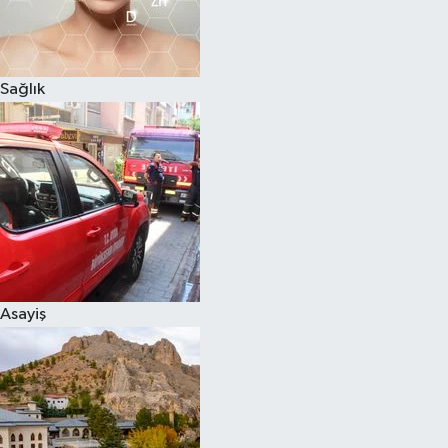
Sağlık
Asayiş