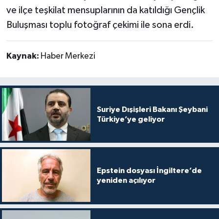
ve ilçe teşkilat mensuplarının da katıldığı Gençlik
Buluşması toplu fotoğraf çekimi ile sona erdi.
Kaynak:
Haber Merkezi
Suriye Dışişleri Bakanı Şeybani
Türkiye’ye geliyor
Epstein dosyası İngiltere’de
yeniden açılıyor