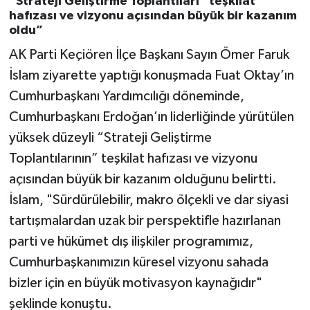
“Strateji Geliştirme Toplantıları” teşkilat
hafızası ve vizyonu açısından büyük bir kazanım
oldu”
AK Parti Keçiören İlçe Başkanı Sayın Ömer Faruk
İslam ziyarette yaptığı konuşmada Fuat Oktay’ın
Cumhurbaşkanı Yardımcılığı döneminde,
Cumhurbaşkanı Erdoğan’ın liderliğinde yürütülen
yüksek düzeyli “Strateji Geliştirme
Toplantılarının” teşkilat hafızası ve vizyonu
açısından büyük bir kazanım olduğunu belirtti.
İslam, "Sürdürülebilir, makro ölçekli ve dar siyasi
tartışmalardan uzak bir perspektiﬂe hazırlanan
parti ve hükümet dış ilişkiler programımız,
Cumhurbaşkanımızın küresel vizyonu sahada
bizler için en büyük motivasyon kaynağıdır"
şeklinde konuştu.