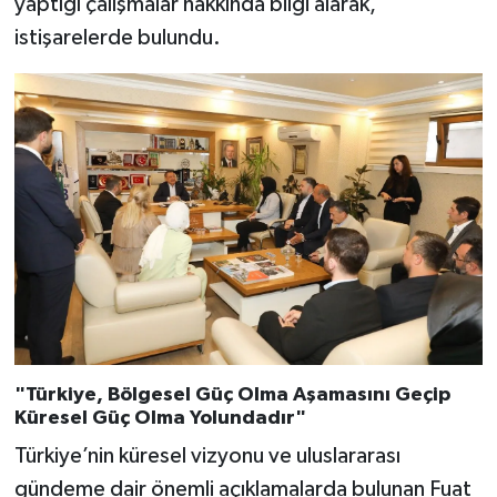
yaptığı çalışmalar hakkında bilgi alarak,
istişarelerde bulundu.
"Türkiye, Bölgesel Güç Olma Aşamasını Geçip
Küresel Güç Olma Yolundadır"
Türkiye’nin küresel vizyonu ve uluslararası
gündeme dair önemli açıklamalarda bulunan Fuat